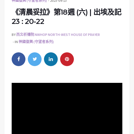
神國復興 (守望者系列)
2023-04-13
《清晨妥拉》第18週 (六) | 出埃及記
23 : 20-22
BY
西北祈禱院 NWHOP NORTH-WEST HOUSE OF PRAYER
IN
神國復興 (守望者系列)