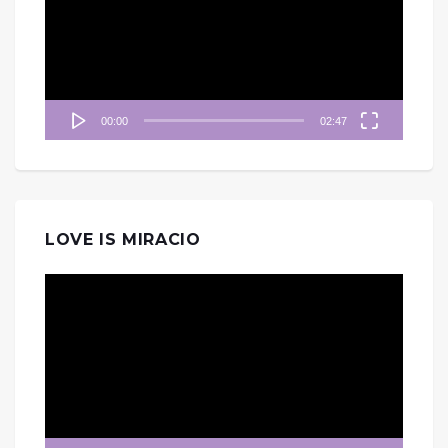
放
器
00:00
02:47
LOVE IS MIRACIO
視
訊
播
放
器