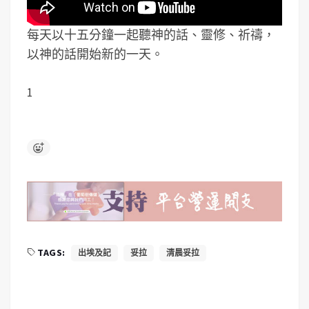
每天以十五分鐘一起聽神的話、靈修、祈禱，
以神的話開始新的一天。
1
TAGS:
出埃及記
妥拉
清晨妥拉