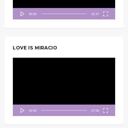
00:00
02:47
LOVE IS MIRACIO
視
訊
播
放
器
00:00
07:00