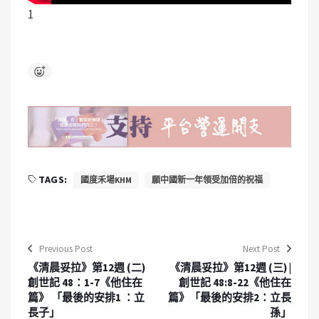
1
TAGS:
國度禾場KHM
願中國新一年領受加倍的祝福
Previous Post
Next Post
《清晨妥拉》第12週 (二)
《清晨妥拉》第12週 (三) |
創世記 48：1-7《他住在
創世記 48:8-22《他住在
篇》 「最後的安排1 ：立
篇》「最後的安排2：立長
長子」
孫」