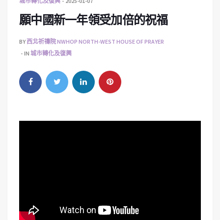
城市轉化及復興
2025-01-07
願中國新一年領受加倍的祝福
BY
西北祈禱院 NWHOP NORTH-WEST HOUSE OF PRAYER
IN
城市轉化及復興