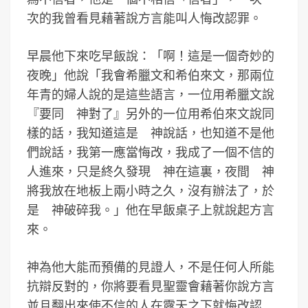
次的我曾看見藉著說方言能叫人悔改認罪。
早晨他下來吃早飯說：「啊！這是一個奇妙的
夜晚」他說「我會希臘文和希伯來文，那兩位
年青的婦人說的是這些語言，一位用希臘文說
『要同 神對了』另外的一位用希伯來文說同
樣的話，我知道這是 神說話，也知道不是他
們說話，我第一應當悔改，我成了一個不信的
人進來，只是終久發現 神在這裏，夜間 神
將我放在地板上兩小時之久，沒有辦法了，於
是 神破碎我。」他在早飯桌子上就說起方言
來。
神為他大能而預備的見證人，不是任何人所能
抗辯反對的，你將要看見聖靈會藉著你說方言
並且翻出來使不信的人在露天之下就悔改認