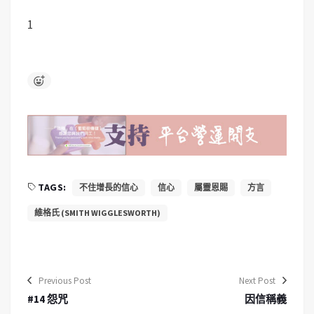
1
TAGS:
不住增長的信心
信心
屬靈恩賜
方言
維格氏 (SMITH WIGGLESWORTH)
Previous Post
Next Post
#14 怨咒
因信稱義