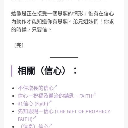
這像是正在接受一個恩賜的情形，惟有在信心
內動作才能知道你有恩賜。弟兄姐妹們！你求
的時候，只要信。
〔完〕
相關（信心）：
不住增長的信心
信心－祝福及醫治的鑰匙 ~ FAITH
#1信心 (Faith)
先知恩賜－信心 (THE GIFT OF PROPHECY-
FAITH)
（信息）信心