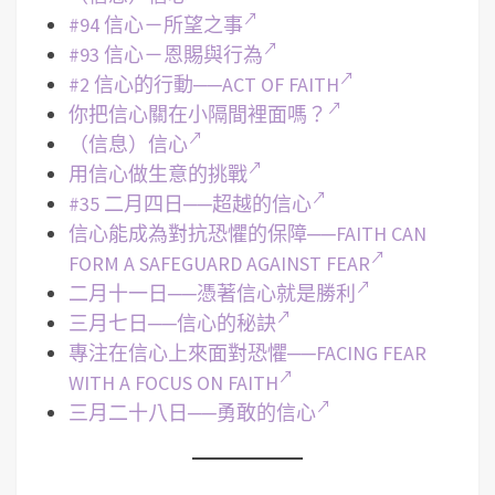
#94 信心－所望之事
#93 信心－恩賜與行為
#2 信心的行動──ACT OF FAITH
你把信心關在小隔間裡面嗎？
（信息）信心
用信心做生意的挑戰
#35 二月四日──超越的信心
信心能成為對抗恐懼的保障──FAITH CAN
FORM A SAFEGUARD AGAINST FEAR
二月十一日──憑著信心就是勝利
三月七日──信心的秘訣
專注在信心上來面對恐懼──FACING FEAR
WITH A FOCUS ON FAITH
三月二十八日──勇敢的信心