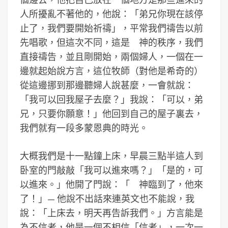
人所擾亂不著他的，他說：「弟兄你現在該停
止了，我們要開始祈禱」，平常我們禱告以前
先唱歌，但這次不同，這是 神的秩序，我們
直接禱告，並且剛開始，兩個婦人，一個在一
邊就起始說方言，這位牧師（對他是希奇的）
從這邊挪到那邊聽婦人說甚麼，一會就說：
「我可以回我屋子去麼？」我說：「可以，弟
兄，只要你願意！」他回到自己的屋子裏去，
我們就有一段多蒙恩典的時光。
大概我們是十一點鐘上床，早晨三點半這人到
卧室的門敲敲「我可以進來嗎？」「是的，可
以進來。」他開了門說：「 神臨到了，他來
了！」— 他說不出話來連英文也不能說，我
說：「上床去，明天再告訴我們。」方言能是
為不信者，他是一個不相信「信者」，一次一