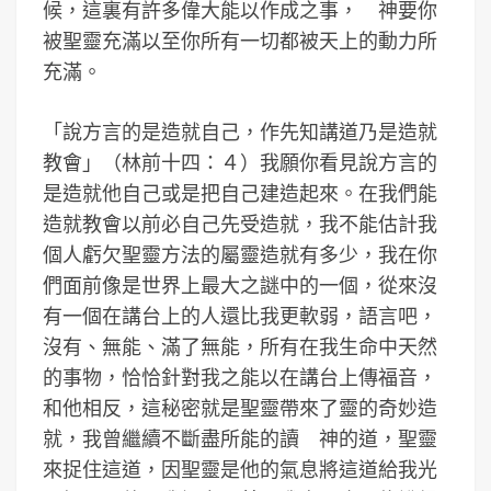
候，這裏有許多偉大能以作成之事， 神要你
被聖靈充滿以至你所有一切都被天上的動力所
充滿。
「說方言的是造就自己，作先知講道乃是造就
教會」（林前十四：４）我願你看見說方言的
是造就他自己或是把自己建造起來。在我們能
造就教會以前必自己先受造就，我不能估計我
個人虧欠聖靈方法的屬靈造就有多少，我在你
們面前像是世界上最大之謎中的一個，從來沒
有一個在講台上的人還比我更軟弱，語言吧，
沒有、無能、滿了無能，所有在我生命中天然
的事物，恰恰針對我之能以在講台上傳福音，
和他相反，這秘密就是聖靈帶來了靈的奇妙造
就，我曾繼續不斷盡所能的讀 神的道，聖靈
來捉住這道，因聖靈是他的氣息將這道給我光