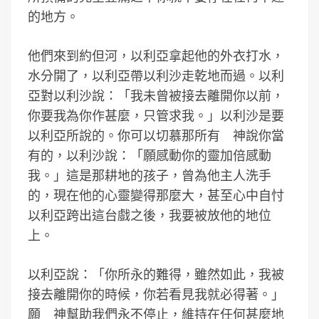
的地方。
他們來到約但河，以利亞拿起他的外衣打水，
水分開了，以利亞帶以利沙走乾地而過。以利
亞對以利沙說：「我未曾被接去離開你以前，
你要我為你作甚麼，只管求我。」以利沙是要
以利亞所說的。你可以切慕那所有 神說你當
有的，以利沙說：「願感動你的靈加倍感動
我。」這是那耕地的孩子，曾為他主人洗手
的，現在他的心靈變得那麼大，甚至心中自忖
以利亞跨出這台戲之後，我要被放他的地位
上。
以利亞說：「你所永的難得，雖然如此，我被
接去離開你的時候，你若看見我就必得著。」
願 神幫助我們永不停止，維持在任何甚麼地