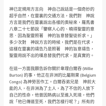
神已定規用方言向 神自己說話是一個奇妙的
超乎自然，在靈裏的交通方法，我們對 神說
方言是我們在靈裏說出各樣的奧秘來，羅馬書
八章二十七節說「鑒察人心的、曉得聖靈的意
思．因為聖靈照著 神的旨意替聖徒祈求。」
多少次對 神說方言的時候，我們是在代求，
這樣在靈裏的禱告乃是照著 神的旨意禱告，
聖靈用說不出的嘆息替我們代求，是真實的。
在這一方面我願告訴你關於韋理白爾吞 (Willie
Burton) 的事，他正在非洲的比屬剛果 (Belgium
Congo) 為神勞苦作工。白爾吞弟兄是 神前大
能的人，在非洲為了土人，為了不信的人放下
自己的性命，他曾因熱病以至進入死境，他們
說「他已傳道至死，我們怎樣行呢？」所有的