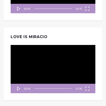
00:00
02:47
LOVE IS MIRACIO
視
訊
播
放
器
00:00
07:00