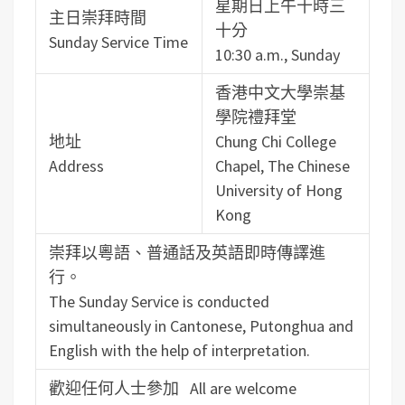
星期日上午十時三
主日崇拜時間
十分
Sunday Service Time
10:30 a.m., Sunday
香港中文大學崇基
學院禮拜堂
地址
Chung Chi College
Address
Chapel, The Chinese
University of Hong
Kong
崇拜以粵語、普通話及英語即時傳譯進
行。
The Sunday Service is conducted
simultaneously in Cantonese, Putonghua and
English with the help of interpretation.
歡迎任何人士參加 All are welcome