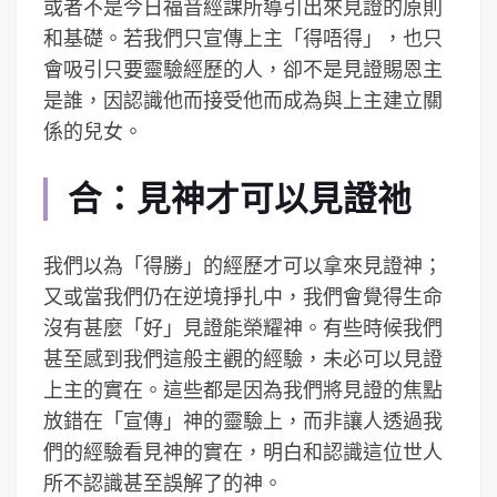
或者不是今日福音經課所導引出來見證的原則
和基礎。若我們只宣傳上主「得唔得」，也只
會吸引只要靈驗經歷的人，卻不是見證賜恩主
是誰，因認識他而接受他而成為與上主建立關
係的兒女。
合：見神才可以見證祂
我們以為「得勝」的經歷才可以拿來見證神；
又或當我們仍在逆境掙扎中，我們會覺得生命
沒有甚麼「好」見證能榮耀神。有些時候我們
甚至感到我們這般主觀的經驗，未必可以見證
上主的實在。這些都是因為我們將見證的焦點
放錯在「宣傳」神的靈驗上，而非讓人透過我
們的經驗看見神的實在，明白和認識這位世人
所不認識甚至誤解了的神。