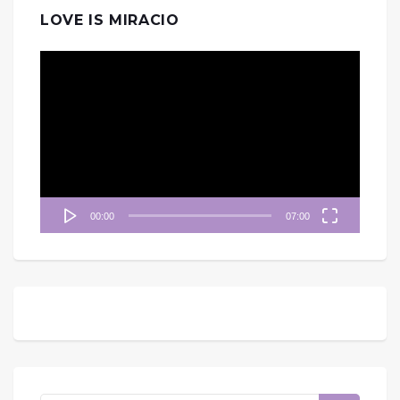
LOVE IS MIRACIO
視
訊
播
放
器
00:00
07:00