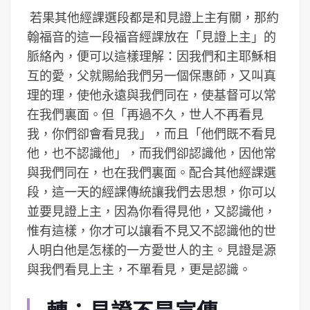
若果其他經課選段都是和見證上主有關，那約
翰福音的這一段福音經課放在「見證上主」的
脈絡內，便可以這樣理解：因我們和主耶穌相
互的愛，父就賜給我們另一個保惠師，又叫真
理的理，使他永遠與我們同在，使基督可以常
在我們裏面。但「再過不久，世人不再看見
我，你們卻會看見我」，而且「他們既不看見
他，也不認識他」，而我們卻認識他，因他常
與我們同在，也在我們裏面。配合其他經課選
段，這一天的經課傳統讓我們去思想，你可以
並要見證上主，因為你看得見他，又認識他，
惟有這樣，你才可以讓看不見又不認識他的世
人明白他是怎樣的一方愛世人的主。見證是源
與我們看見上主，不單看見，更是認識。