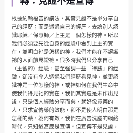
轉：見證不是宣傳
根據約翰福音的講法，其實見證不是單分享自
己的經歷；而是透過自己的經歷，去讓別人認
識耶穌／保惠師／上主是一個怎樣的神。所以
我們必須要先從自身的經驗中看到上主的實
在，並明白祂是怎樣的神，我們才能在不認識
祂的人面前見證祂。很多時我們只分享自己
（主觀的）經驗，甚至強調一些「得勝」的經
驗，卻沒有令人透過我們經歷看見神，並更認
識神是一位怎樣的神，或神如何在我們生命中
使我們得見祂的實在，我們其實還是未作出見
證，只是個人經驗分享而矣，就好像買藥的
人，只求宣傳藥的效能，卻不是使人明白那是
怎樣的藥，為何有效。我們在廣告洗腦的網絡
時代，只知道甚麼是宣傳。但宣傳不是見證，