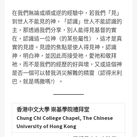
在我們無論或順或逆的經驗中，若我們「見」
到世人不能見的神，「認識」世人不能認識的
主，那透過我們分享，別人能得見基督的實
在，認識這一位神（的某些屬性），這才是真
實的見證。見證的焦點是使人得見神，認識
神，明白神，並因此而接受祂，愛祂和敬拜
祂，而不是我們的經歷的好與壞，又或這個神
是否一個可以替我消災解難的精靈（認得米利
巴，就是瑪撒嗎?）。
香港中文大學 崇基學院禮拜堂
Chung Chi College Chapel, The Chinese
University of Hong Kong