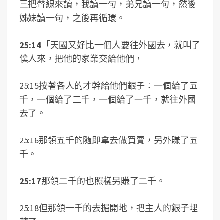
三把聲線來讀，我讀一句，弟兄讀一句，然後
姊妹讀一句，之後再循環。
25:14
「天國又好比一個人要往外國去，就叫了
僕人來，把他的家業交給他們，
25:15按著各人的才幹給他們銀子：一個給了五
千，一個給了二千，一個給了一千，就往外國
去了。
25:16那領五千的隨即拿去做買賣，另外賺了五
千。
25:17
那領二千的也照樣另賺了二千。
25:18但那領一千的去掘開地，把主人的銀子埋