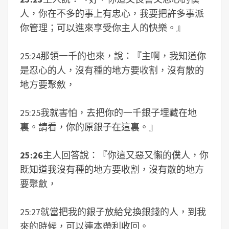
人，你在不多的事上有忠心，我要把許多事派
你管理；可以進來享受你主人的快樂。』
25:24那領一千的也來，說：『主啊，我知道你
是忍心的人，沒有種的地方要收割，沒有散的
地方要聚斂，
25:25我就害怕，去把你的一千銀子埋藏在地
裏。請看，你的原銀子在這裏。』
25:26
主人回答說：『你這又惡又懶的僕人，你
既知道我沒有種的地方要收割，沒有散的地方
要聚斂，
25:27就當把我的銀子放給兌換銀錢的人，到我
來的時候，可以連本帶利收回。