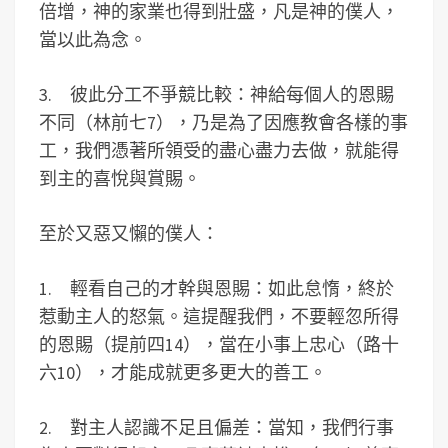
倍增，神的家業也得到壯盛，凡是神的僕人，
當以此為念。
3. 彼此分工不爭競比較：神給每個人的恩賜
不同（林前七7），乃是為了因應教會各樣的事
工，我們憑著所領受的盡心盡力去做，就能得
到主的喜悅與賞賜。
至於又惡又懶的僕人：
1. 輕看自己的才幹與恩賜：如此怠惰，終於
惹動主人的怒氣。這提醒我們，不要輕忽所得
的恩賜（提前四14），當在小事上忠心（路十
六10），才能成就更多更大的善工。
2. 對主人認識不足且偏差：當知，我們行事