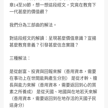
章14至30節，想一想這段經文，究竟在教育下
一代甚麼的價值觀？
我們分為三部曲的解法。
對這段經文的解讀：呈現甚麼價值意識？宣揚
甚麼教育意義？引發甚麼信念實踐？
三種解法：
是從創富、投資與回報來解（善用資本，需要
在事功上在世間能夠產生分別） 是從才幹、擅
長與能力來解（善用資本，需要返回到心的質
素之所養成） 是從天國、地國與在地若天來解
（善用資本，需要返回到在地存活的天國子民
這身分）