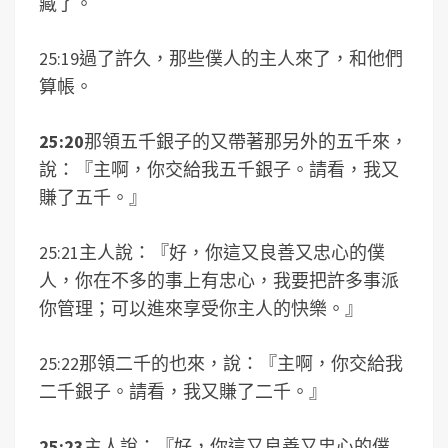
藏了。
25:19過了許久，那些僕人的主人來了，和他們
算帳。
25:20
那領五千銀子的又帶著那另外的五千來，
說：『主啊，你交給我五千銀子。請看，我又
賺了五千。』
25:21主人說：『好，你這又良善又忠心的僕
人，你在不多的事上有忠心，我要把許多事派
你管理；可以進來享受你主人的快樂。』
25:22那領二千的也來，說：『主啊，你交給我
二千銀子。請看，我又賺了二千。』
25:23
主人說：『好，你這又良善又忠心的僕