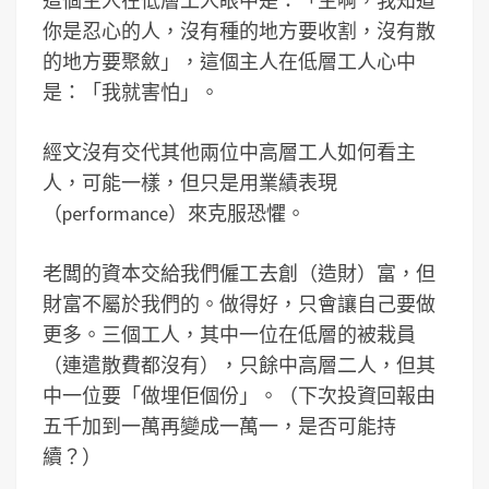
這個主人在低層工人眼中是：「主啊，我知道
你是忍心的人，沒有種的地方要收割，沒有散
的地方要聚斂」，這個主人在低層工人心中
是：「我就害怕」。
經文沒有交代其他兩位中高層工人如何看主
人，可能一樣，但只是用業績表現
（performance）來克服恐懼。
老闆的資本交給我們僱工去創（造財）富，但
財富不屬於我們的。做得好，只會讓自己要做
更多。三個工人，其中一位在低層的被栽員
（連遣散費都沒有），只餘中高層二人，但其
中一位要「做埋佢個份」。（下次投資回報由
五千加到一萬再變成一萬一，是否可能持
續？）