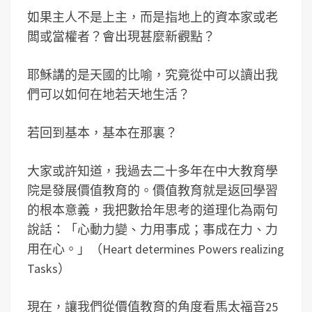
如果主人不是上主，而是指地上的資本家或老
闆或當權者？會出現甚麼新觀點？
耶穌講的是天國的比喻，究竟從中可以讀出我
們可以如何在地若天地生活？
若回到基本，基本在那裏？
大家或許知道，我過去二十多年在中大教育學
院是發展價值教育的。價值教育就是返回學習
的根本意義，我把數拾年思考的道理化為兩句
說話：「心動力變、力用事成；事成在力、力
用在心。」（Heart determines Powers realizing
Tasks）
現在，讓我們從價值教育的角度看馬太福音25