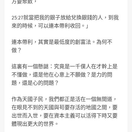
方要聚斂，
25:27就當把我的銀子放給兌換銀錢的人，到我
來的時候，可以連本帶利收回。」
連本帶利，其實是最低度的創富法。為何不
做？
這裏有一個懸謎：究竟是一千僕人在才幹上是
不懂做，還是他在心意上不願做？是力的問
題，還是心的問題？
作為天國子民，我們都正是活在一個無間道，
在眼見不到的天國與苟要存活的地國之間，要
出世而入世，要在資本主義可以活得下時又要
體現出更大的世界。