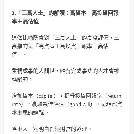
3.「
三高人士」的解讀：高資本＋高投資回報
率＋高估值
這個比喻隱含對「三高人士」的高度評價，三
高指的是「高資本＋高投資回報率＋高估
值」。
重視成事的人間世，唯有完成事功的人才會被
稱讚的。
增加資本（capital），提升投資回報率（return
rate），贏取最佳評估（good will），是現代資
本主義的邏輯。
香港人一定明白創造財富的道理。