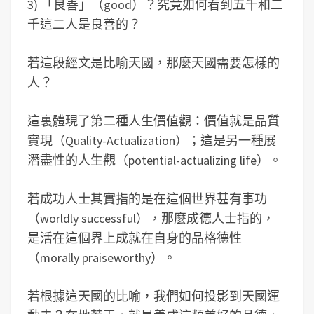
3) 「良善」（good）？究竟如何看到五千和二
千這二人是良善的？
若這段經文是比喻天國，那麼天國需要怎樣的
人？
這裏體現了第二種人生價值觀：價值就是品質
實現（Quality-Actualization）；這是另一種展
潛盡性的人生觀（potential-actualizing life）。
若成功人士其實指的是在這個世界甚有事功
（worldly successful），那麼成德人士指的，
是活在這個界上成就在自身的品格德性
（morally praiseworthy）。
若根據這天國的比喻，我們如何投影到天國運