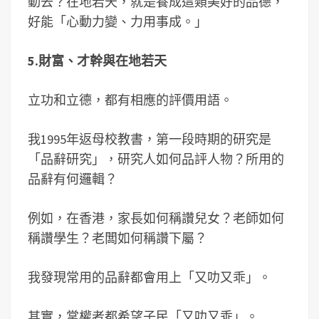
動去？在地若天，就是養成這類美好的品德，
好能「心動力變、力用事成。」
5.財富
、才幹與在地若天
立功和立德，都有相應的評價用語。
我1995年返母校教書，第一段時期的研究是
「品辭研究」，研究人如何品評人物？所用的
品辭有何邏輯？
例如，在香港，家長如何稱讚兒女？老師如何
稱讚學生？老闆如何稱讚下屬？
我發現常用的品辭都會用上「又叻又乖」。
其實，掌權者都希望子民「又叻又乖」。