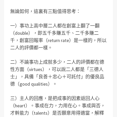
無論如何，這裏有三點值得思考：
一）事功上高中層二人都在創富上翻了一翻
（double），即五千多賺五千、二千多賺二
千，創富回報率（return rate）是一樣的，所以
二人的評價都一樣。
二）不論事功上成就多少，二人的評價都在德
性方面（virtues），可以說二人都是「三德人
士」，具備「良善＋忠心＋可託付」的優良品
德（good qualities）。
三）主人的回應，是把成事的因素返回人心
（heart）。事成在力，力用在心。事成與否，
才幹能力（talents）是否願意用得適當，解釋