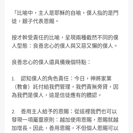
「比喻中，主人是耶穌的自喻，僕人指的是門
徒，銀子代表恩賜。
按才幹受責任的比喻，呈現兩種截然不同的僕
人型態：良善忠心的僕人與又惡又懶的僕人。
良善忠心的僕人還具備幾個特點：
1. 認知僕人的角色責任：今日，神將家業
（教會）託付給我們管理，我們責無旁貸，因
為我們是僕人，這是信徒應有的體認。
2. 善用主人給予的恩賜：從這裡我們也可以
發現一項屬靈原則：越加使用恩賜，恩賜就越
加增長。因此，善用恩賜，不但個人恩賜可以