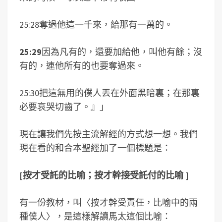
25:28奪過他這一千來，給那有一萬的。
25:29
因為凡有的，還要加給他，叫他有餘；沒
有的，連他所有的也要奪過來。
25:30把這無用的僕人丟在外面黑暗裏；在那裏
必要哀哭切齒了。』」
現在讓我們先按主流解經的方式想一想。我們
現在看的和合本聖經加了一個標題是：
[
按才受託的比喻；
按才幹接受託付的比喻
]
有一份教材，叫〈按才幹受責任，比喻中的兩
種僕人〉，是這樣解讀馬太這個比喻：