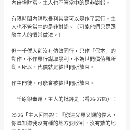
內倍增財富，主人也不管當中的是非對錯。
有限時間內謀取暴利其實可以是作了惡行。主
人也不管當中的是非對錯。（可能他們只是跟
隨主人的慣常做法。）
但一千僕人卻沒有仿效同行，只作「保本」的
動作，不作惡行謀取暴利，不為世間價值觀所
動。所以，代價就是被世間所放棄。
作主門徒，可能會被被世間所放棄。
一千原銀奉還，主人的批評是（看26-27節）：
25:26
「
主人回答說：『你這又惡又懶的僕人，
你既知道我沒有種的地方要收割，沒有散的地