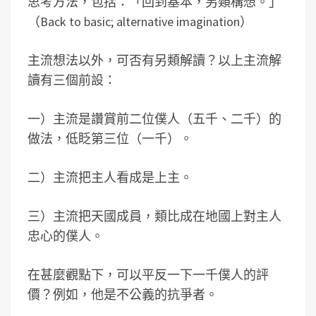
思考方法，包括：「回到基本，另類構想。」
（Back to basic; alternative imagination）
主流想法以外，可否有另類解讀？以上主流解
讀有三個前設：
一）主流是讚賞前二位僕人（五千、二千）的
做法，低眨第三位（一千）。
二）主流把主人看成是上主。
三）主流把天國成員，類比成在地國上對主人
忠心的僕人。
在甚麼觀點下，可以平反一下一千僕人的評
價？例如，他是不公義的抗爭者。