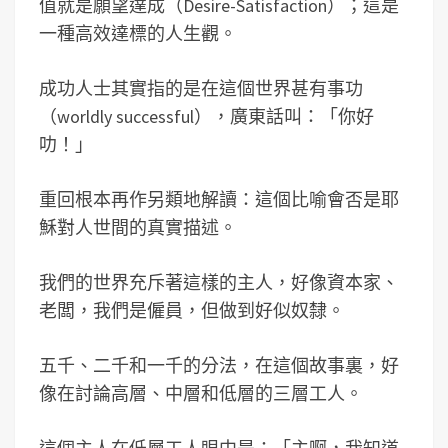
值就是願望達成（Desire-Satisfaction）；這是
一種高效達標的人生觀。
成功人士其實指的是在這個世界甚有事功
（worldly successful），廣東話叫：「你好
叻！」
重回根本再作另類地解讀：這個比喻會否是耶
穌對人世間的真實描述。
我們的世界充斥著這樣的主人，好像資本家、
老闆，我們是僱員，但做到好似奴隸。
五千、二千和一千的分法，在這個故事裏，好
像在討論高層、中層和低層的三層工人。