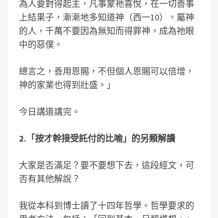
為人要對得起主，凡事蒙祂喜悅，在一切善事
上結果子，漸漸地多知道神（西一10）。屬神
的人，千萬不要因為無知而得罪神，成為祂眼
中的惡僕。
總言之，善用恩賜，不但個人恩賜可以倍增，
神的家業也得到壯盛。」
今日講道講完。
2.「
按才幹接受託付的比喻
」的另類解讀
大家是否滿足？要不要想下去，這段經文，可
否有其他解說？
我從本科到博士讀了十四年哲學。哲學要求的