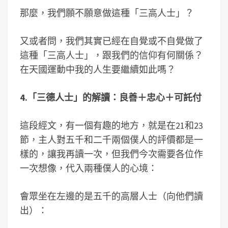
那麼，我們願不願意做這種「三高人士」？
又或者問，我們其實已經在自覺或不自覺做了
這種「三高人士」，跟我們的信仰有何關係？
在天國運動中我的人生要繼續如此嗎？
4.「
三德人士」的解讀：良善＋忠心＋可託付
這段經文，有一個有趣的地方，就是在21和23
節，主人對五千和二千兩個僕人的評價都是一
樣的，讓我再讀一次，但我們今次需要各位作
一次想像，代入兩種僕人的心境：
會眾坐在左邊的是五千的高層人士（向他們讀
出）：