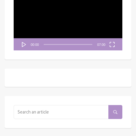
播
放
器
00:00
07:00