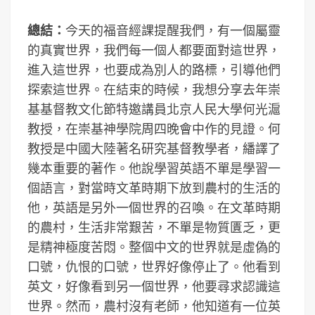
總結：
今天的福音經課提醒我們，有一個屬靈
的真實世界，我們每一個人都要面對這世界，
進入這世界，也要成為別人的路標，引導他們
探索這世界。在結束的時候，我想分享去年崇
基基督教文化節特邀講員北京人民大學何光滬
教授，在崇基神學院周四晚會中作的見證。何
教授是中國大陸著名研究基督教學者，繙譯了
幾本重要的著作。他說學習英語不單是學習一
個語言，對當時文革時期下放到農村的生活的
他，英語是另外一個世界的召喚。在文革時期
的農村，生活非常艱苦，不單是物質匱乏，更
是精神極度苦悶。整個中文的世界就是虛偽的
口號，仇恨的口號，世界好像停止了。他看到
英文，好像看到另一個世界，他要尋求認識這
世界。然而，農村沒有老師，他知道有一位英