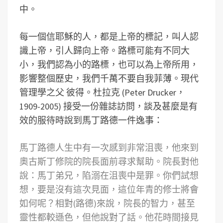
中。
每一個信耶穌的人，都是上帝的標記，叫人認
識上帝，引人歸向上帝。路標可能有不同大
小，我們認為小的路標，也可以為上帝所用，
影響整個歷史，我們千萬不要自我菲薄。現代
管理學之父 彼得。杜拉克 (Peter Drucker，
1909-2005) 接受一份雜誌訪問，談及甚麼是有
效的服待時說到馬丁路德一件逸事：
馬丁路德人生中有一次感到非常沮喪，他來到
奧古斯丁修院的院長面前尋求幫助。院長對他
說：馬丁弟兄，陷溺在沮喪中是罪。你們試想
想，要是沒有這次見面，這位年青的修士將會
如何呢？相對(路德)來說，院長的智力，甚至
靈性都較遜色，但他說對了話。他花時間接見