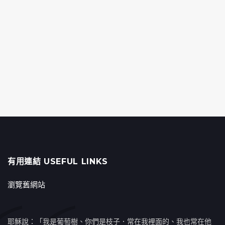
有用連結 USEFUL LINKS
瀏覽舊網站
耶穌說：「我是葡萄樹、你們是枝子．常在我裡面的、我也常在他