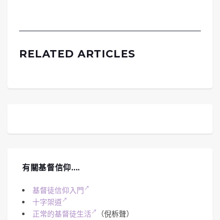
RELATED ARTICLES
有關基督信仰….
基督徒信仰入門
十字架道
正常的基督徒生活
（倪柝聲）