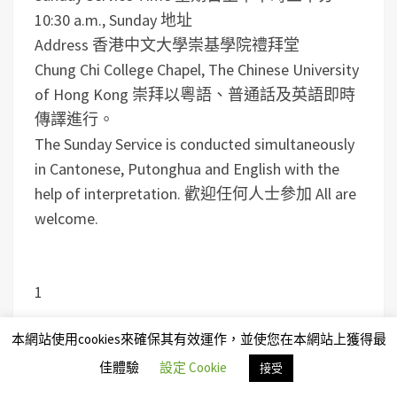
10:30 a.m., Sunday
地址
Address
香港中文大學崇基學院禮拜堂
Chung Chi College Chapel, The Chinese University
of Hong Kong
崇拜以粵語、普通話及英語即時
傳譯進行。
The Sunday Service is conducted simultaneously
in Cantonese, Putonghua and English with the
help of interpretation.
歡迎任何人士參加 All are
welcome.
1
本網站使用cookies來確保其有效運作，並使您在本網站上獲得最
佳體驗
設定 Cookie
接受