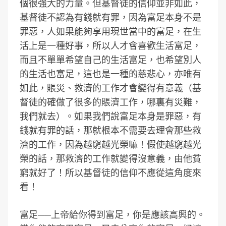
個很強大的力量。但基督徒的信仰並非如此，
基督徒不認為有錢就有罪，因為富足本身不是
罪惡，人如果能夠享用現世當中的富足，在生
活上是一種好事，所以人才會喜歡生活富足，
而且不單單希望自己的生活富足，也希望別人
的生活也富足，這也是一種的慈悲心，亦唯有
如此，賬災、救濟的工作才會變得有意義（基
督徒的確做了很多的賬濟工作，哪裏有災難，
我們就去）。如果我們說富足本身是罪惡，有
錢就有罪的話，那就根本不需要去理會那些救
濟的工作，因為越窮越光榮嘛！假使越窮越光
榮的話，那救濟的工作就變得沒意義，由他貧
窮就好了！所以基督徒的信仰不應從這角度來
看！
富足──上帝給你得到富足，你是應該高興的。