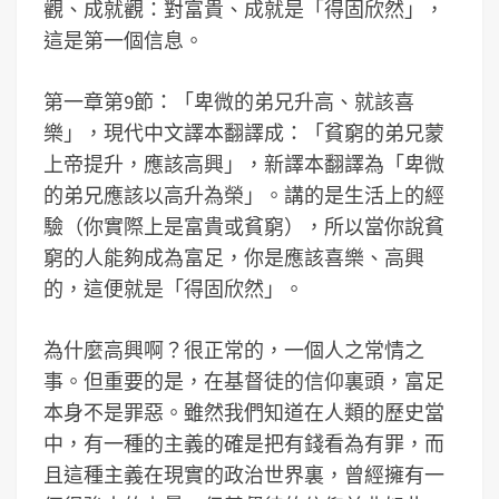
觀、成就觀：對富貴、成就是「得固欣然」，
這是第一個信息。
第一章第9節：「卑微的弟兄升高、就該喜
樂」，現代中文譯本翻譯成：「貧窮的弟兄蒙
上帝提升，應該高興」，新譯本翻譯為「卑微
的弟兄應該以高升為榮」。講的是生活上的經
驗（你實際上是富貴或貧窮），所以當你說貧
窮的人能夠成為富足，你是應該喜樂、高興
的，這便就是「得固欣然」。
為什麼高興啊？很正常的，一個人之常情之
事。但重要的是，在基督徒的信仰裏頭，富足
本身不是罪惡。雖然我們知道在人類的歷史當
中，有一種的主義的確是把有錢看為有罪，而
且這種主義在現實的政治世界裏，曾經擁有一