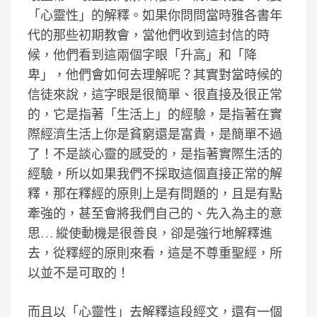
「心靈性」的解釋。如果你問問當時雅各書年
代的那些初期教會，當他們收到這封信的時
候，他們看到這兩個字眼「升高」和「降
卑」，他們會如何去理解呢？其實對當時候的
信徒來說，這字眼是很簡單、很直接及很正常
的，它是指著「生活上」的經驗，是指著在實
際經濟生活上你是貧窮還是富貴，是簡單不過
了！不是談心靈的感受的，是指著實際生活的
經驗，所以如果我們不採取這個直接正常的解
釋，那在釋經的原則上是有問題的，且是有點
牽強的，甚至會將我們自己的、先入為主的意
思… 縱使動機是很善良，卻是強行地解釋進
去，從釋經的原則來看，這是不尊重聖經，所
以並不是可取的！
而且以「心靈性」去解釋這段經文，還有一個