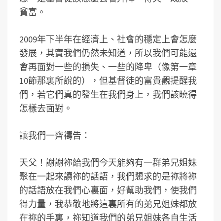
貧富。
2009年下半年在經濟上、社會的穩定上會怎麼
發展，其實我們仍然未知道，所以我們可能還
會再面對一些的損失、一些的降卑（像第一章
10節那裏所說的），但基督徒的富貴觀提醒我
們，若它們真的發生在我們身上，我們該曉得
怎樣去面對。
讓我們一齊禱告：
天父！謝謝祢給我們今天能夠有一群弟兄姐妹
聚在一起來讀祢的話語，我們懇求的是祢將祢
的話語放在我們心裏面，好幫助我們，使我們
得力量，我恭敬地將這裏所有的弟兄姐妹都放
在祢的手裏，祢知道我們的弟兄姐妹各自生活