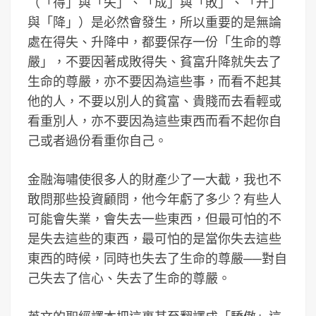
（「得」與「失」、「成」與「敗」、「升」
與「降」）是必然會發生，所以重要的是無論
處在得失、升降中，都要保存一份「生命的尊
嚴」，不要因著成敗得失、貧富升降就失去了
生命的尊嚴，亦不要因為這些事，而看不起其
他的人，不要以別人的貧富、貴賤而去看輕或
看重別人，亦不要因為這些東西而看不起你自
己或者過份看重你自己。
金融海嘯使很多人的財產少了一大截，我也不
敢問那些投資顧問，他今年虧了多少？有些人
可能會失業，會失去一些東西，但最可怕的不
是失去這些的東西，最可怕的是當你失去這些
東西的時候，同時也失去了生命的尊嚴──對自
己失去了信心、失去了生命的尊嚴。