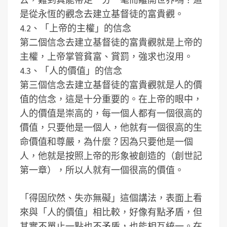
是從永恆的觀念去建立基督徒的富貴觀。
4.2、「上帝的主權」的信念
第二個信念去建立基督徒的富貴觀就是上帝的
主權，上帝掌管貧富、賞罰，強求也沒用。
4.3、「人的價值」的信念
第三個信念去建立基督徒的富貴觀就是人的價
值的信念，這是十分重要的。在上帝的眼中，
人的價值是崇高的，每一個人都有一個很高的
價值，只要他是一個人，他就有一個很高的生
命價值和尊嚴，為什麼？因為只要他是一個
人，他就是按照上帝的形象被創造的（創世記
第一章），所以人就有一個很高的價值。
「得固欣然、失亦無礙」這個講法，表面上看
來與「人的價值」相比較，好像有點矛盾，但
其實不單止一點也不矛盾，也能相互統一。在