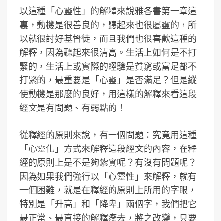
以這種「心靈性」的解釋來說雅各書第一章這
裏，動機是很善良的，聽起來也很屬靈的，所
以就很討好基督徒，而且我們也很喜歡這種的
解釋，因為聽起來很清高。生活上如何是不打
緊的，生活上或實際的經驗是貧窮或富足都不
打緊的，最重要是「心靈」是否滿足？但是縱
使動機是那麼的良好，用這樣的解釋來看這段
經文是有問題、有弱點的！
從釋經的原則來說，有一個問題：究竟用這種
「心靈化」方式來解釋這段經文的內容，在釋
經的原則上是不是夠紮實呢？有沒有問題呢？
因為如果我們強行以「心靈性」來解釋，就有
一個困難，就是在釋經的原則上所用的字眼，
特別是「升高」和「降卑」兩個字，我們把它
最正常、最直接的解釋癈去，將之改變，只要