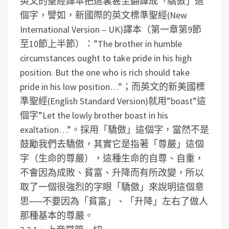
英文的聖經譯本把這裏甚至翻譯成「驕傲」這
個字，譬如，新國際的英文標準聖經(New
International Version – UK)譯本（第一章第9節
至10節上半節）：”The brother in humble
circumstances ought to take pride in his high
position. But the one who is rich should take
pride in his low position…”；而英文的新美國標
準聖經(English Standard Version)就用”boast”這
個字”Let the lowly brother boast in his
exaltation…”。採用「驕傲」這個字，當然不是
鼓勵我們去驕傲，其實它是指著「尊嚴」這個
字（生命的尊嚴），這種生命的自尊、自重，
不會因為成敗、貧富、升降而有所改變，所以
取了一個很強烈的字眼「驕傲」來說明這個意
思──不要因為「貧富」、「升降」左右了做人
那種基本的尊嚴。