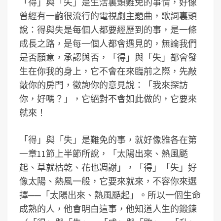
「得」與「失」是生活裏頭難免的事情，好像
曾經有一齣很流行的電視劇主題曲，歌詞裏頭
說：得與失是每個人都要經歷到的事，是一條
成長之路，是每一個人都會遇見的，無論我們
是否願意，承認與否，「得」與「失」都會發
生在你我的身上，它不會在來臨前之際，先敲
敲你的房門，徵詢你的意見說：「我來探訪
你，好嗎？」，它絕對不會如此做的，它要來
就來！
「得」與「失」是難免的事，就好像雅各在第
一章11節上半節所說，「太陽出來、熱風颳
起、草就枯乾、花也凋謝」，「得」「失」好
像太陽、熱風一般，它要來就來，不容你來選
擇──「太陽出來、熱風颳起」。所以一個生命
成熟的人，他會明白這事，他知道人生的鍛鍊