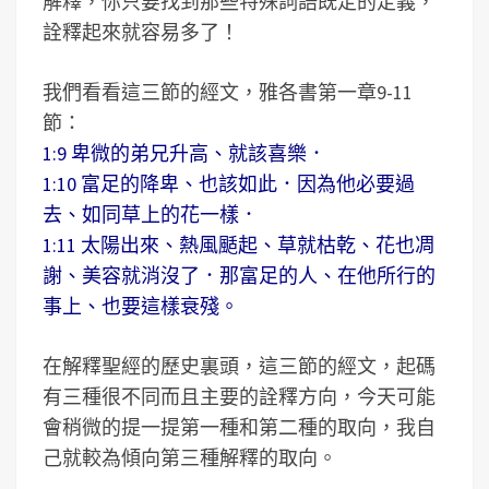
解釋，你只要找到那些特殊詞語既定的定義，
詮釋起來就容易多了！
我們看看這三節的經文，雅各書第一章9-11
節：
1:9 卑微的弟兄升高、就該喜樂．
1:10 富足的降卑、也該如此．因為他必要過
去、如同草上的花一樣．
1:11 太陽出來、熱風颳起、草就枯乾、花也凋
謝、美容就消沒了．那富足的人、在他所行的
事上、也要這樣衰殘。
在解釋聖經的歷史裏頭，這三節的經文，起碼
有三種很不同而且主要的詮釋方向，今天可能
會稍微的提一提第一種和第二種的取向，我自
己就較為傾向第三種解釋的取向。