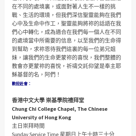
在不同的處境裏，或面對著人生不一樣的挑
戰、生活的環境，但我們深信聖靈能夠在我們
心中及生命中作工，聖靈能夠將祢的話語在我
們心中轉化，成為適合在我們每一個人在不同
的處境當中所需要的信息，以至我們的生命得
到幫助，求祢恩待我們這裏的每一位弟兄姐
妹，讓我們的生命更蒙祢的喜悅，我們整體的
教會亦更蒙祢的喜悅，祈禱交託仰望是奉主耶
穌基督的名，阿們！
歡迎赴會：
香港中文大學 崇基學院禮拜堂
Chung Chi College Chapel, The Chinese
University of Hong Kong
主日崇拜時間
Sunday Service Time
星期日上午十時三十分