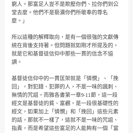
窮人。那富足人豈不是欺壓你們、拉你們到公
堂去麼。他們不是褻瀆你們所敬奉的尊名
麼。」
所以這種的解釋取向，是有一個很強的文獻傳
統在背後支持著。但問題就如剛才所提及的，
就是它和基督徒信仰中那些一貫的信念不協
調。
基督徒信仰中的一貫匡架就是「憐憫」、「挽
回」，對犯錯、犯罪的人，不是一味的諷刺、
無情的咒詛，而雅各書第一章9-11節，這一段
經文是基督徒的貧、富觀，是一段很基礎性的
經文，如果加上「憐憫」和「挽回」這些元素
的話，那就不一樣了，這就不是一味的咒詛、
指責，而是希望這些富足的人能夠有一個「當