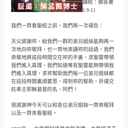
讀經：雅各書
1:9-11
我們一齊看聖經之前，我們再一次禱告：
天父感謝祢，給我們一群的弟兄姐妹能夠再一
次地向祢敬拜，也一齊地來讀祢的話語，我們
恭敬地將這段時間交在祢的手裏，求聖靈帶領
我們進入真理，我們知道唯有聖靈能夠帶領我
們進入真理，求祢幫助我們每一位弟兄姐妹都
在這段時間裏頭蒙恩，得到祢的幫助，祈禱交
託奉主耶穌基督的名，阿們！
很感謝神今天可以和各位弟兄姐妹一齊來敬拜
以及一齊來看聖經。