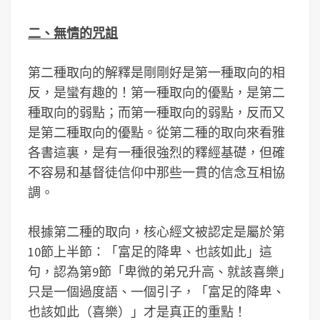
二、無情的咒詛
第二種取向的解釋是剛剛好是第一種取向的相
反，是蠻有趣的！第一種取向的優點，是第二
種取向的弱點；而第一種取向的弱點，反而又
是第二種取向的優點。從第二種的取向來看雅
各書這裏，是有一種很強烈的釋經基礎，但確
不容易和基督徒信仰中那些一貫的信念互相協
調。
根據第二種的取向，核心經文被認定是屬於第
10節上半節：「富足的降卑、也該如此」這
句，認為第9節「卑微的弟兄升高、就該喜樂」
只是一個過度語、一個引子，「富足的降卑、
也該如此（喜樂）」才是真正的重點！