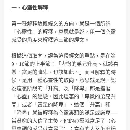
一、心靈性解釋
第一種解釋這段經文的方向，就是一個所謂
「心靈性」的解釋，意思就是說，用一個心靈
感受的角度來解釋這三節的經文。
根據這個取向，認為這段經文的重點，是在第
9、10節的上半節：「卑微的弟兄升高、就該喜
樂．富足的降卑、也該如此．」而且解釋的時
候，是用一種心靈性的取向，意思就是說，認
為這裏所說的「升高」及「降卑」都是指著
「心靈」的經驗，因此這裏的「卑微的弟兄升
高」或者「富足的降卑」，這個「升高」和
「降卑」就被解釋為心靈裏頭的滿足或謙卑──
當貧窮的人信了主後，他的心靈就富足了（心
靈裏頭的感受就富足了）；富有的人又怎麼樣