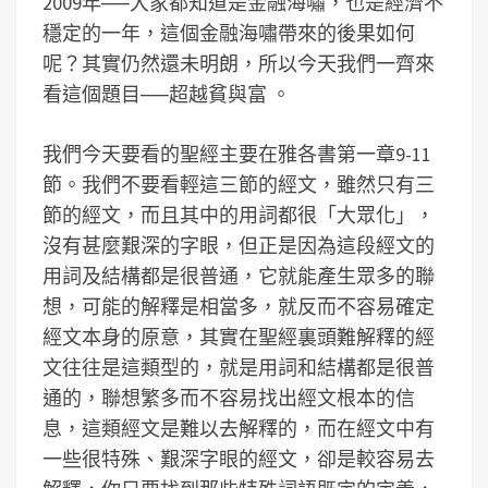
2009年──大家都知道是金融海嘯，也是經濟不
穩定的一年，這個金融海嘯帶來的後果如何
呢？其實仍然還未明朗，所以今天我們一齊來
看這個題目──超越貧與富 。
我們今天要看的聖經主要在雅各書第一章9-11
節。我們不要看輕這三節的經文，雖然只有三
節的經文，而且其中的用詞都很「大眾化」，
沒有甚麼艱深的字眼，但正是因為這段經文的
用詞及結構都是很普通，它就能產生眾多的聯
想，可能的解釋是相當多，就反而不容易確定
經文本身的原意，其實在聖經裏頭難解釋的經
文往往是這類型的，就是用詞和結構都是很普
通的，聯想繁多而不容易找出經文根本的信
息，這類經文是難以去解釋的，而在經文中有
一些很特殊、艱深字眼的經文，卻是較容易去