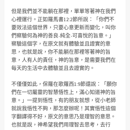
但是我們並不能躺在那裡，單單等著神在我們
心裡運行。正如羅馬書12:2節所說：「你們不
要效法這個世界，只要心意更新而變化，叫你
們察驗何為神的善良˴純全˴可喜悅的旨意。」
察驗這個字，在原文就有體驗並且證實的意
思，也就是說，你不能躺在那裡等著神的旨
意，人有人的責任，神的旨意，是需要我們在
每天的生活中去體驗並且去證實的。
不僅僅如此，保羅在歌羅西1:9節還說：「願你
們在一切屬靈的智慧悟性上，滿心知道神的旨
意。」一提到悟性，有的朋友就想，從小老師
就說我悟性不夠，那怎麼辦呢！其實悟性這個
字翻譯得不好，原文的意思乃是理智的意思。
也就是說，神希望我們用理智去思考，去行