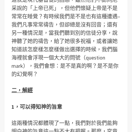
采說的「上帝已死」，但他們懷疑上帝是不是
常常在睡覺？有時候我們是不是也有這種遭遇–
我們凡事常常禱告，但卻總是沒有回音；還有
另一種情況是，當我們聽到別的信徒分享，說
神聽了她的禱告，給了她很多祝福，或者讓她
知道該怎麼樣怎麼樣做出選擇的時候，我們腦
海裡就會浮現一個大大的問號（question
mark），我們會想：是不是真的啊？是不是你
的幻覺啊？
二，解經
1，可以得知神的旨意
這兩種情況都體現了一點，我們對於我們能夠
明白神的旨意這一點不太有把握。那麼，究竟