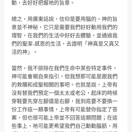
動，去好好把握祂的旨意。
總之，用廣東話說，信仰是要用腦的。神的旨
意並不神秘，它只是需要我們好好動用我們的
理智，在我們的生活中好好去體驗，並通過我
們的聖潔˴感恩的生活，去證明「神真是又真又
活的神」。
當然，我不排除在我們生命中某些特定事件，
神可能會親自來指引，但我想那可能是跟我們
的救贖和成聖相關的事吧。也就是說，上帝有
沒有替我們預定一個太太或老公，起床的時候
穿鞋要先穿左腳還是右腳，我到底要不要換一
份工作這一類事情，上帝有可能替你指定了答
案，但也很可能上帝並不回答這類問題；在這
些事上，祂可能更希望我們自己動動腦筋，用