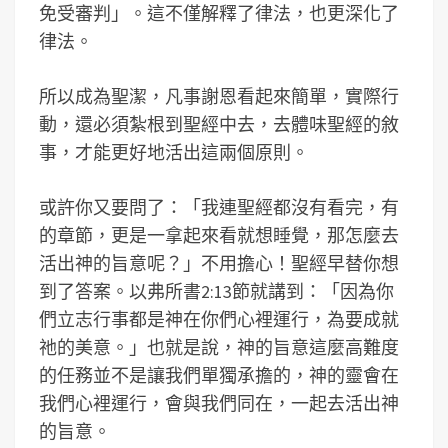
免受審判」。這不僅解釋了律法，也更深化了
律法。
所以成為聖潔，凡事謝恩看起來簡單，實際行
動，還必須紮根到聖經中去，去體味聖經的敘
事，才能更好地活出這兩個原則。
或許你又要問了：「我連聖經都沒有看完，有
的章節，更是一拿起來看就想睡覺，那怎麼去
活出神的旨意呢？」不用擔心！聖經早替你想
到了答案。以弗所書2:13節就講到：「因為你
們立志行事都是神在你們心裡運行，為要成就
祂的美意。」也就是說，神的旨意這麼高難度
的任務並不是讓我們單獨承擔的，神的靈會在
我們心裡運行，會與我們同在，一起去活出神
的旨意。