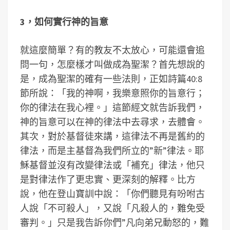
3，如何實行神的旨意
就這麼簡單？有的教友不太放心，可能還會追
問一句，怎麼樣才叫做成為聖潔？首先想說的
是，成為聖潔的確有一些法則，正如詩篇40:8
節所說：「我的神啊，我樂意照你的旨意行；
你的律法在我心裡。」這節經文就告訴我們，
神的旨意可以在神的律法中去尋求，去體會。
其次，對於基督徒來講，這律法不再是舊約的
律法，而是主基督為我們所立的”新”律法。耶
穌基督並沒有改變律法或「補充」律法，他只
是對律法作了更忠實、更深刻的解釋。比方
說，他在登山寶訓中說：「你們聽見有吩咐古
人說「不可殺人」，又說「凡殺人的，難免受
審判。」只是我告訴你們”凡向弟兄動怒的，難