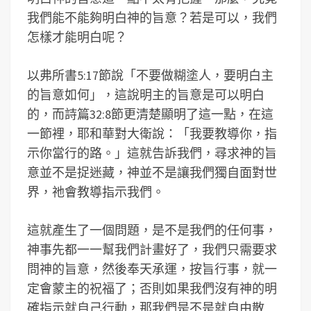
我們能不能夠明白神的旨意？若是可以，我們
怎樣才能明白呢？
以弗所書5:17節說「不要做糊塗人，要明白主
的旨意如何」，這說明主的旨意是可以明白
的，而詩篇32:8節更清楚顯明了這一點，在這
一節裡，耶和華對大衛說：「我要教導你，指
示你當行的路。」這就告訴我們，尋求神的旨
意並不是捉迷藏，神並不是讓我們獨自面對世
界，祂會教導指示我們。
這就產生了一個問題，是不是我們的任何事，
神事先都一一幫我們計畫好了，我們只需要求
問神的旨意，然後奉天承運，按旨行事，就一
定會蒙主的祝福了；否則如果我們沒有神的明
確指示就自己行動，那我們是不是就自由散