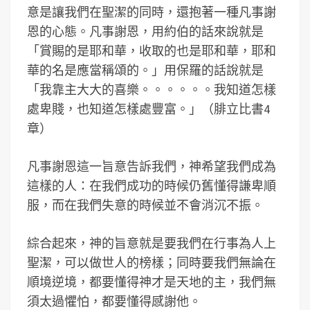
意是讓我們在聖潔的同時，還抱著一種凡事謝
恩的心態。凡事謝恩，用約伯的話來說就是
「賞賜的是耶和華，收取的也是耶和華，耶和
華的名是應當稱頌的。」用保羅的話說就是
「我靠主大大的喜樂。。。。。。我知道怎樣
處卑賤，也知道怎樣處豐富。」（腓立比書4
章）
凡事謝恩這一旨意告訴我們，神希望我們成為
這樣的人：在我們成功的時候仍舊懂得謙卑順
服，而在我們失意的時候並不會消沉不振。
綜合起來，神的旨意就是要我們在行事為人上
聖潔，可以做世人的榜樣；同時要我們無論在
順境逆境，都要懂得神才是天地的主，我們無
須太過懼怕，都要懂得感謝他。