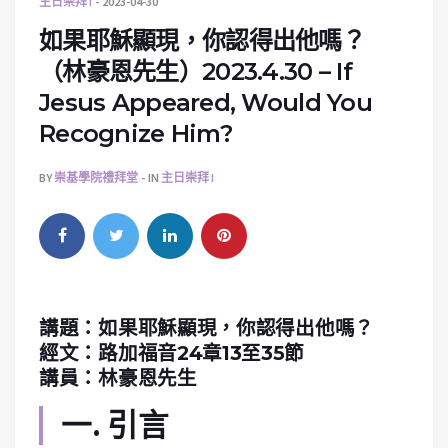
主日崇拜 I
2023-04-30
如果耶穌顯現，你認得出他嗎？
（林豪恩先生）2023.4.30 – If
Jesus Appeared, Would You
Recognize Him?
BY
崇基學院禮拜堂
IN
主日崇拜 I
講題：如果耶穌顯現，你認得出他嗎？
經文：路加福音24章13至35節
講員：
林豪恩先生
一. 引言