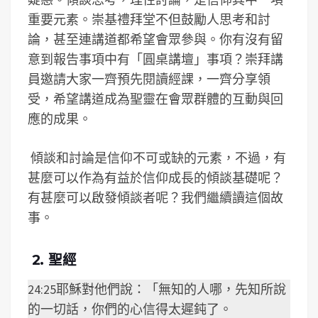
重要元素。崇基禮拜堂不但鼓勵人思考和討
論，甚至連講道都希望會眾參與。你有沒有留
意到報告事項中有「圓桌講壇」事項？崇拜講
員邀請大家一齊預先閱讀經課，一齊分享領
受，希望講道成為聖靈在會眾群體的互動與回
應的成果。
傾談和討論是信仰不可或缺的元素，不過，有
甚麼可以作為有益於信仰成長的傾談基礎呢？
有甚麼可以啟發傾談者呢？我們繼續讀這個故
事。
2. 聖經
24:25耶穌對他們說：「無知的人哪，先知所說
的一切話，你們的心信得太遲鈍了。