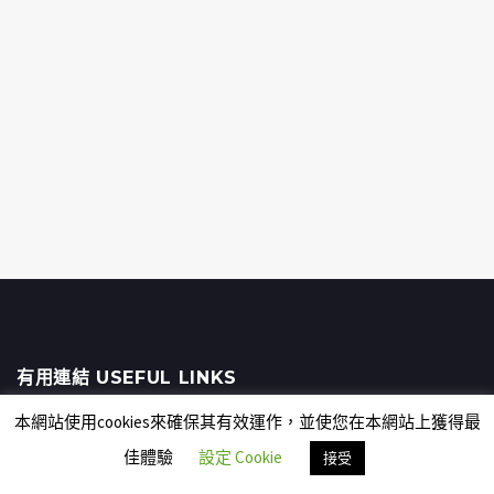
有用連結 USEFUL LINKS
本網站使用cookies來確保其有效運作，並使您在本網站上獲得最
瀏覽舊網站
佳體驗
設定 Cookie
接受