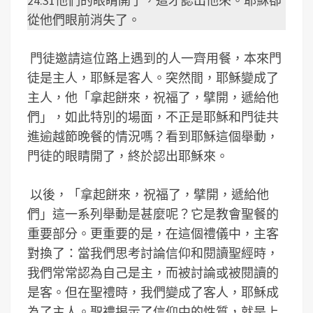
24:31他們的眼睛開了，這才認出他來。耶穌卻
從他們眼前消失了。
門徒邀請這位路上遇到的人一齊用餐，本來門
徒是主人，耶穌是客人。突然間，耶穌變成了
主人，他「拿起餅來，祝福了，擘開，遞給他
們」，如此特別的場面，不正是耶穌和門徒共
進逾越節晚餐的情況嗎？看到耶穌這個舉動，
門徒的眼睛開了，終於認出耶穌來。
以後，「拿起餅來，祝福了，擘開，遞給他
們」這一系列舉動是甚麼呢？它是教會聖餐的
重要部分。更重要的是，在這個禮儀中，主客
對換了：當我們思考討論信仰和閱讀聖經時，
我們常常認為自己是主，而被討論或被閱讀的
是客。但在聖禮時，我們變成了客人，耶穌成
為了主人。聖禮揭示了信仰中的性質，就是上