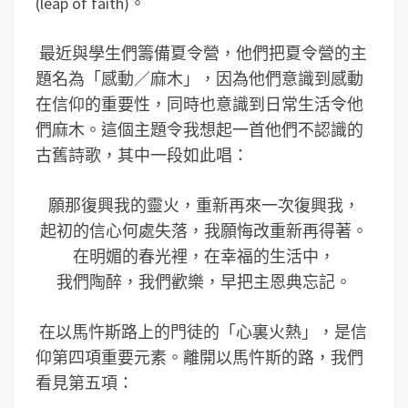
(leap of faith)。
最近與學生們籌備夏令營，他們把夏令營的主
題名為「感動／麻木」，因為他們意識到感動
在信仰的重要性，同時也意識到日常生活令他
們麻木。這個主題令我想起一首他們不認識的
古舊詩歌，其中一段如此唱：
願那復興我的靈火，重新再來一次復興我，
起初的信心何處失落，我願悔改重新再得著。
在明媚的春光裡，在幸福的生活中，
我們陶醉，我們歡樂，早把主恩典忘記。
在以馬忤斯路上的門徒的「心裏火熱」，是信
仰第四項重要元素。離開以馬忤斯的路，我們
看見第五項：