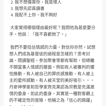
我不想傷害你，我是壞人
我想先認真讀書
我配不上你，我不夠好
大家覺得哪個理由最好呢？我問他為甚麼要分
手，他說：「我不喜歡她了。」
我們不要低估情感的力量，對信仰亦然。試想
想人們成為基督徒的過程是怎樣的？思考討
論，閱讀聖經，參加聚會等都有幫助，但總離
不開當事人情感的層面。例如有人被審判的懼
怕推動，有人被自己的罪疚感推動，有人被上
主的愛所感動，有人被天堂的美好吸引。。。
丹麥神學家和哲學家齊克果認為宗教是充滿激
情的委身，如此的委身，其實是一種對客觀上
的不確定性的冒險，他稱之為「信心的跳躍」