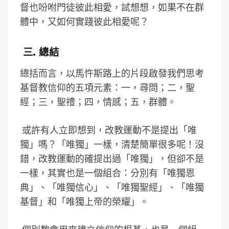
督也吩咐門徒彼此相愛，試想想，如果不在群
體中，又如何實踐彼此相愛呢？
三. 總結
總括而言，以馬忤斯路上的片段啟發我們思考
基督教信仰的五項元素：一，尋問；二，聖
經；三，聖禮；四，情感；五，群體。
或許有人立即想到，改教運動不是提出「唯
獨」嗎？「唯獨」一樣，清楚簡單很多呢！沒
錯，改教運動的確提出過「唯獨」，但卻不是
一樣，其實也是一個組合：分別有「唯獨恩
典」、「唯獨信心」、「唯獨聖經」、「唯獨
基督」和「唯獨上帝的榮耀」。