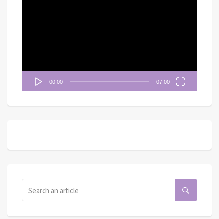
訊
播
放
器
00:00
07:00