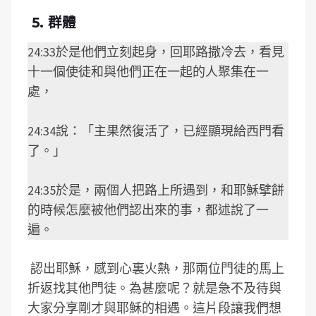
5. 群體
24:33於是他們立刻起身，回耶路撒冷去，看見
十一個使徒和與他們正在一起的人聚集在一
處，
24:34說：「主果然復活了，已經顯現給西門看
了。」
24:35於是，兩個人把路上所遇到，和耶穌擘餅
的時候怎麼被他們認出來的事，都述說了一
遍。
認出耶穌，感到心裏火熱，那兩位門徒的馬上
折返找其他門徒。為甚麼呢？就是急不及待與
大家分享剛才與耶穌的相遇。這片段讓我們想