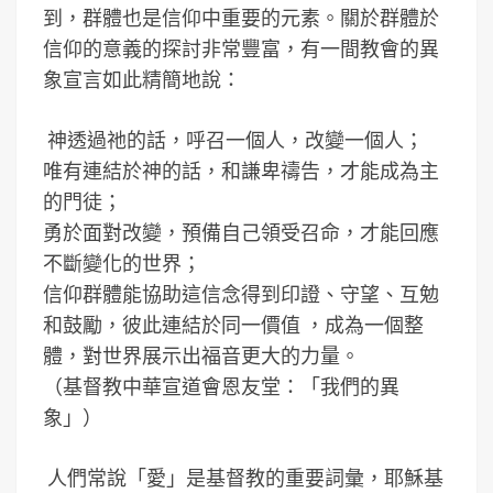
到，群體也是信仰中重要的元素。關於群體於
信仰的意義的探討非常豐富，有一間教會的異
象宣言如此精簡地說：
神透過祂的話，呼召一個人，改變一個人；
唯有連結於神的話，和謙卑禱告，才能成為主
的門徒；
勇於面對改變，預備自己領受召命，才能回應
不斷變化的世界；
信仰群體能協助這信念得到印證、守望、互勉
和鼓勵，彼此連結於同一價值 ，成為一個整
體，對世界展示出福音更大的力量。
（基督教中華宣道會恩友堂：「我們的異
象」）
人們常說「愛」是基督教的重要詞彙，耶穌基