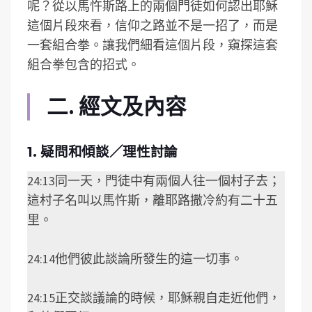
呢？從以馬忤斯路上的兩個門徒如何認出耶穌
這個片段來看，信仰之路並不是一招了，而是
一套組合拳。讓我們細看這個片段，窺探這套
組合拳包含的招式。
二. 經文及內容
1. 疑問和傾談／理性討論
24:13同一天，門徒中有兩個人往一個村子去；
這村子名叫以馬忤斯，離耶路撒冷約有二十五
里。
24:14他們彼此談論所發生的這一切事。
24:15正交談議論的時候，耶穌親自走近他們，