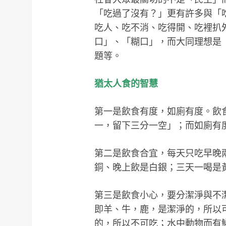
「吃過了沒有？」更有許多與「
吃人、吃不消、吃得開、吃裡扒
口」、「糊口」，而大同理想是
題等。
猶太人食的智慧
第一是飲食有度，如廁有度。飲
一，留下三分一空」；而如廁有
第二是飲食合宜，每天只吃早晚
銅、晚上飲是白銀；三天一喝是
第三是飲食小心，要分潔淨與不
即羊、牛，鹿，是潔淨的，所以
的，所以不可吃；水中動物而有