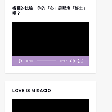
撒種的比喻｜你的「心」是那塊「好土」
嗎？
視
訊
播
放
器
00:00
02:47
LOVE IS MIRACIO
視
訊