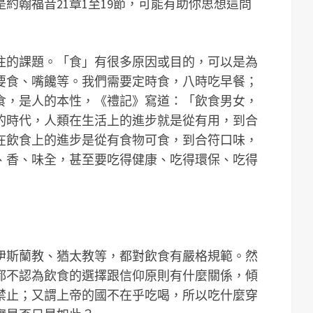
約翰福音21章1至19節，可能有助你思想這問
注的課題。「食」有很多原因或目的，可以是為
要食、嘴饞等。我們需要定時食，八時吃早餐；
食，是人的本性，《禮記》寫道：「飲食男女，
的時代，人類在生活上的進步就是從有用，到合
在飲食上的進步是從有食物可食，到合符口味，
、香、味全，甚至要吃得健康、吃得環保、吃得
伊斯蘭教、猶太教等，都對飲食有嚴格規範。然
都不認為飲食的選擇跟信仰原則有什麼關係，傾
禁止；又謂上帝的國不在乎吃喝，所以吃什麼穿