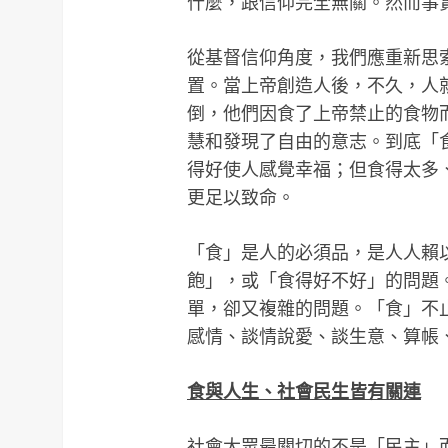
什麼，跟信仰完全無關。然而事
從基督信仰角度，我們應重新思
置。當上帝創造人後，不久，人
倒，他們因食了上帝禁止的食物
慧和發現了自由的意志。到底「
得好使人感覺幸福；但食得太多
更足以致命。
「食」是人的必須品，是人人賴
飽」，或「食得好不好」的問題
單，卻又複雜的問題。「食」不
感情、談情說愛、談生意、算帳
食與人生、社會民生皆有關連
社會大眾最關切的不是「民主」