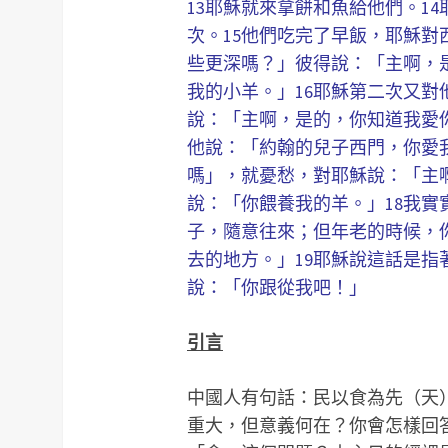
13耶穌就來拿餅和魚給他們。1
次。15他們吃完了早飯，耶穌
些更深嗎？」彼得說：「主啊，
我的小羊。」16耶穌第二次又
說：「主啊，是的，你知道我愛
他說：「約翰的兒子西門，你愛
嗎」，就憂愁，對耶穌說：「主
說：「你餵養我的羊。」18我
子，隨意往來；但年老的時候，
去的地方。」19耶穌說這話是
說：「你跟從我吧！」
引言
中國人有句話：民以食為先（天
重大，但意義何在？你會怎樣回