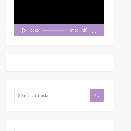
播
放
器
00:00
07:00