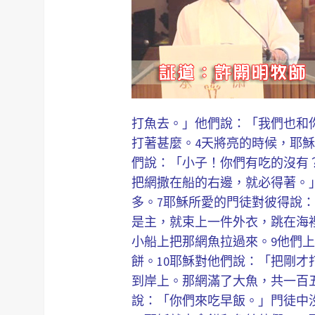
打魚去。」他們說：「我們也和
打著甚麼。4天將亮的時候，耶
們說：「小子！你們有吃的沒有
把網撒在船的右邊，就必得著。
多。7耶穌所愛的門徒對彼得說
是主，就束上一件外衣，跳在海
小船上把那網魚拉過來。9他們
餅。10耶穌對他們說：「把剛才
到岸上。那網滿了大魚，共一百
說：「你們來吃早飯。」門徒中