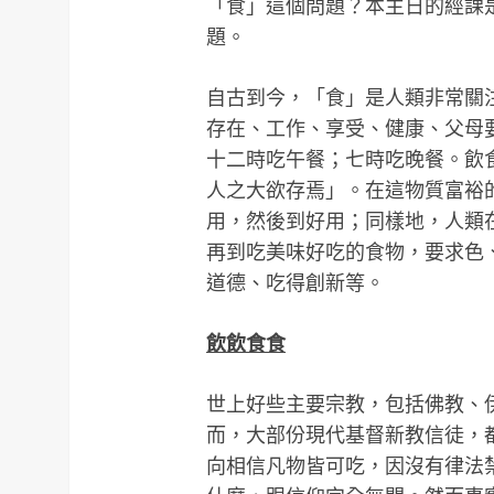
「食」這個問題？本主日的經課是
題。
自古到今，「食」是人類非常關
存在、工作、享受、健康、父母
十二時吃午餐；七時吃晚餐。飲
人之大欲存焉」。在這物質富裕
用，然後到好用；同樣地，人類
再到吃美味好吃的食物，要求色
道德、吃得創新等。
飲飲食食
世上好些主要宗教，包括佛教、
而，大部份現代基督新教信徒，
向相信凡物皆可吃，因沒有律法