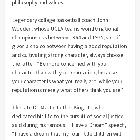
philosophy and values.
Legendary college basketball coach John
Wooden, whose UCLA teams won 10 national
championships between 1964 and 1975, said if
given a choice between having a good reputation
and cultivating strong character, always choose
the latter: “Be more concerned with your
character than with your reputation, because
your character is what you really are, while your
reputation is merely what others think you are.”
The late Dr. Martin Luther King, Jr., who
dedicated his life to the pursuit of social justice,
said during his famous “I Have a Dream” speech,
“I have a dream that my four little children will