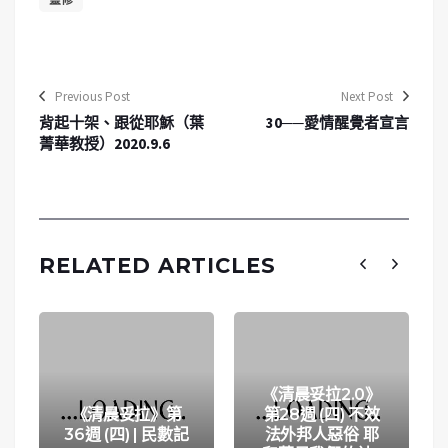
Previous Post
Next Post
背起十架、跟從耶穌（葉
30──愛情醒覺者宣言
菁華教授）2020.9.6
RELATED ARTICLES
《清晨妥拉2.0》
《清晨妥拉》第
第28週 (四) 不效
36週 (四) | 民數記
法外邦人惡俗 耶