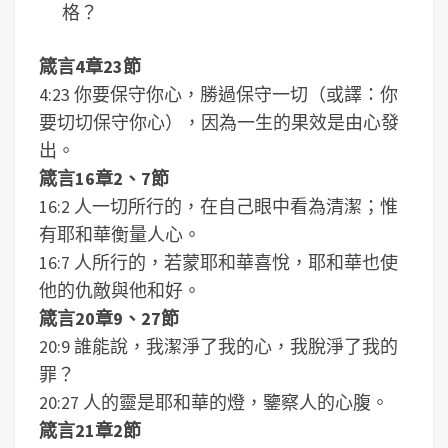
格？
箴言4章23節
4:23 你要保守你心，勝過保守一切（或譯：你
要切切保守你心），因為一生的果效是由心發
出。
箴言16章2、7節
16:2 人一切所行的，在自己眼中看為清潔；惟
有耶和華衡量人心。
16:7 人所行的，若蒙耶和華喜悅，耶和華也使
他的仇敵與他和好。
箴言20章9、27節
20:9 誰能說，我潔淨了我的心，我脫淨了我的
罪？
20:27 人的靈是耶和華的燈，鑒察人的心腹。
箴言21章2節