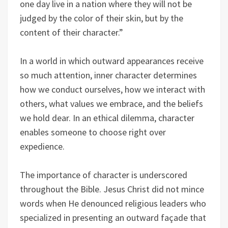
one day live in a nation where they will not be
judged by the color of their skin, but by the
content of their character.”
In a world in which outward appearances receive
so much attention, inner character determines
how we conduct ourselves, how we interact with
others, what values we embrace, and the beliefs
we hold dear. In an ethical dilemma, character
enables someone to choose right over
expedience.
The importance of character is underscored
throughout the Bible. Jesus Christ did not mince
words when He denounced religious leaders who
specialized in presenting an outward façade that