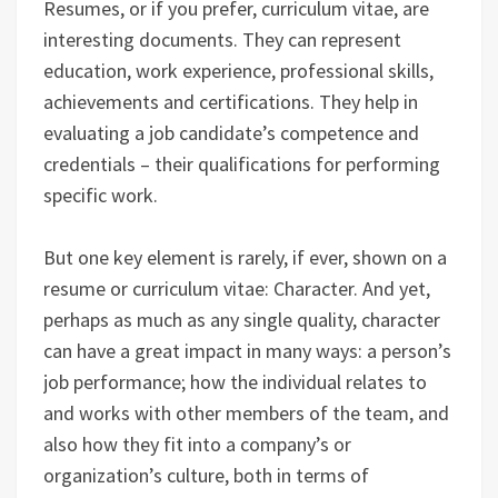
Resumes, or if you prefer, curriculum vitae, are
interesting documents. They can represent
education, work experience, professional skills,
achievements and certifications. They help in
evaluating a job candidate’s competence and
credentials – their qualifications for performing
specific work.
But one key element is rarely, if ever, shown on a
resume or curriculum vitae: Character. And yet,
perhaps as much as any single quality, character
can have a great impact in many ways: a person’s
job performance; how the individual relates to
and works with other members of the team, and
also how they fit into a company’s or
organization’s culture, both in terms of