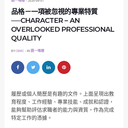
週一嗎哪
2020-09-07
品格－一項被忽視的專業特質
──CHARACTER – AN
OVERLOOKED PROFESSIONAL
QUALITY
BY
CBMC
IN
週一嗎哪
履歷或個人簡歷是有趣的文件。上面呈現出教
育程度、工作經驗、專業技能、成就和認證，
能夠幫助評估求職者的能力與資質，作為完成
特定工作的憑據。