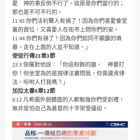
愛 神的事反倒不行了。這原是你們當行的；
那也是不可不行的。
11:43 你們法利賽人有禍了！因為你們喜愛會堂
裏的首位，又喜愛人在街市上問你們的安。
11:44 你們有禍了！因為你們如同不顯露的墳
墓，走在上面的人並不知道。」
使徒行傳23章3節
23:3 保羅對他說：「你這粉飾的牆， 神要打
你！你坐堂為的是按律法審問我，你竟違背律
法，吩咐人打我嗎？」
加拉太書6章12節
6:12 凡希圖外貌體面的人都勉強你們受割禮，
無非是怕自己為基督的十字架受逼迫。