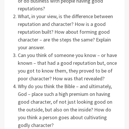
or do business with people having good
reputations?
What, in your view, is the difference between
reputation and character? How is a good
reputation built? How about forming good
character – are the steps the same? Explain
your answer.
Can you think of someone you know – or have
known – that had a good reputation but, once
you got to know them, they proved to be of
poor character? How was that revealed?
Why do you think the Bible – and ultimately,
God – place such a high premium on having
good character, of not just looking good on
the outside, but also on the inside? How do
you think a person goes about cultivating
godly character?