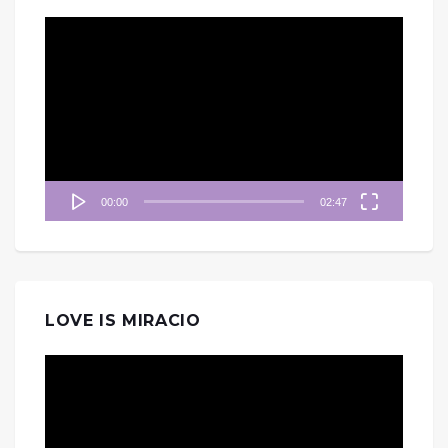
視
訊
播
放
器
00:00
02:47
LOVE IS MIRACIO
視
訊
播
放