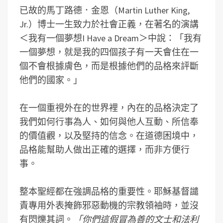
已故的馬丁路德．金恩（Martin Luther King,
Jr.）博士一生致力於社會正義，在著名的演講
＜我有一個夢想I Have a Dream＞中說：「我有
一個夢想，就是我的四個孩子有一天會住在一
個不會根據膚色，而是根據他們的品格來評斷
他們的國家。」
在一個重視外在的世界裡，內在的品格決定了
我們如何行事為人、如何與他人互動、所信奉
的價值觀，以及堅持的信念。在道德困境中，
品格能幫助人做出正確的選擇，而非方便行
事。
整本聖經都在強調品格的重要性。耶穌基督譴
責專用外表掩飾邪惡動機的宗教領袖時，並沒
有閃爍其詞。
「你們這假冒為善的文士和法利