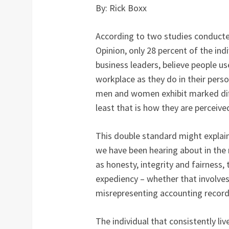
By: Rick Boxx
According to two studies conducted
Opinion, only 28 percent of the ind
business leaders, believe people us
workplace as they do in their perso
men and women exhibit marked diffe
least that is how they are perceive
This double standard might explai
we have been hearing about in the
as honesty, integrity and fairness, 
expediency – whether that involves
misrepresenting accounting records
The individual that consistently liv