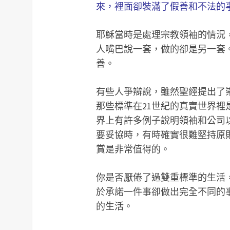
來，裡面卻裝滿了假善和不法的
耶穌當時是處理宗教領袖的情況
人嘴巴說一套，做的卻是另一套
善。
有些人爭辯說，雖然聖經提出了
那些標準在21世紀的真實世界
界上有許多例子說明領袖和公司
要妥協時，有時確實很難堅持原
賞是非常值得的。
你是否厭倦了過雙重標準的生活
於承諾一件事卻做出完全不同的
的生活。