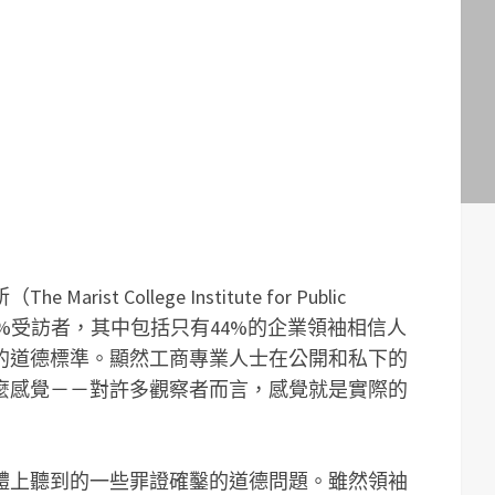
t College Institute for Public
28%受訪者，其中包括只有44%的企業領袖相信人
的道德標準。顯然工商專業人士在公開和私下的
麼感覺－－對許多觀察者而言，感覺就是實際的
體上聽到的一些罪證確鑿的道德問題。雖然領袖