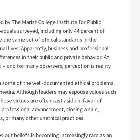
 by The Marist College Institute for Public
ividuals surveyed, including only 44 percent of
e the same set of ethical standards in the
nal lives. Apparently, business and professional
rences in their public and private behavior. At
d – and for many observers, perception is reality.
n some of the well-documented ethical problems
 media. Although leaders may espouse values such
those virtues are often cast aside in favor of
 professional advancement, closing a sale,
, or many other unethical practices.
es out beliefs is becoming increasingly rare as an