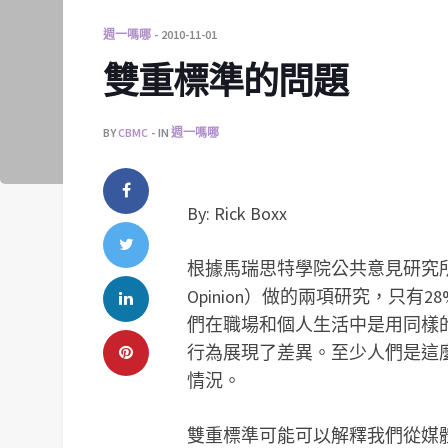
週一嗎哪
2010-11-01
雙重標準的問題
BY
CBMC
IN
週一嗎哪
By: Rick Boxx
根據馬瑞思特學院公共意見研究所（The Maris
Opinion）做的兩項研究，只有
們在職場和個人生活中是用同樣
行為展現了差異。至少人們是這
情況。
雙重標準可能可以解釋我們從媒