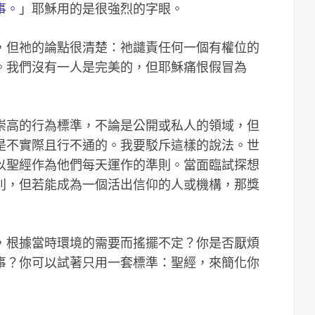
事。
」耶穌用的是很強烈的字眼。
，但祂的論點很清楚：祂譴責任何一個有權位的
。我們沒有一人是完美的，但耶穌痛恨假冒為
崇高的行為標準，不論是公開或私人的領域，但
裡是不實際且行不通的。我要駁斥這樣的說法。世
以聖經作為他們每天運作的準則。當面臨試探想
則，但若能成為一個活出信仰的人或機構，那獎
，根據當時環境的需要而搖擺不定？你是否厭煩
事？你可以試著只用一套標準：聖經，來簡化你