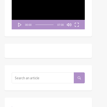
播
放
器
00:00
07:00