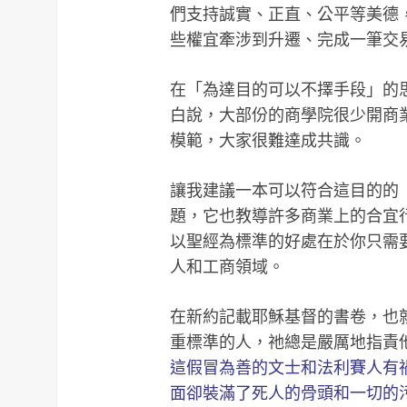
們支持誠實、正直、公平等美德
些權宜牽涉到升遷、完成一筆交
在「為達目的可以不擇手段」的
白說，大部份的商學院很少開商
模範，大家很難達成共識。
讓我建議一本可以符合這目的的
題，它也教導許多商業上的合宜
以聖經為標準的好處在於你只需
人和工商領域。
在新約記載耶穌基督的書卷，也
重標準的人，祂總是嚴厲地指責他們
這假冒為善的文士和法利賽人有
面卻裝滿了死人的骨頭和一切的