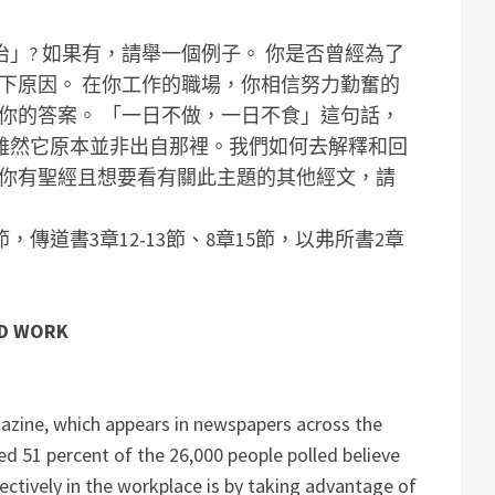
」? 如果有，請舉一個例子。
你是否曾經為了
一下原因。
在你工作的職場，你相信努力勤奮的
下你的答案。
「一日不做，一日不食」這句話，
雖然它原本並非出自那裡。我們如何去解釋和回
你有聖經且想要看有關此主題的其他經文，請
5節，傳道書3章12-13節、8章15節，以弗所書2章
RD WORK
zine, which appears in newspapers across the
d 51 percent of the 26,000 people polled believe
ctively in the workplace is by taking advantage of