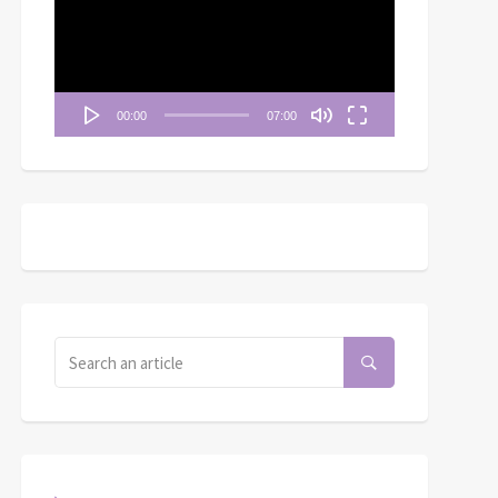
播
放
器
00:00
07:00