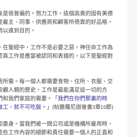
象是很普遍的。努力工作，這個高貴的固有美德
是雇主、同事、供應商和顧客所倚靠的好品格，
勢以達到目的。
。在聖經中，工作不是必要之惡，神任命工作為
認真工作是應當被認同和表揚的，以下是聖經對
活所需。每一個人都需要食物、住所、衣服、交
綜觀人類的歷史，工作是最能滿足這一切的方
們和我們家庭的需要。「
我們在你們那裏的時
做工，就不可吃飯。
」(帖撒羅尼迦後書3章10節)
和委身。當我們被一間公司或是機構所雇用時，
這些工作內容的細節和責任需要一個人的正直和