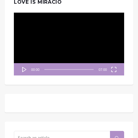
LOVE IS MIRACIO
視
訊
播
放
器
00:00
07:00