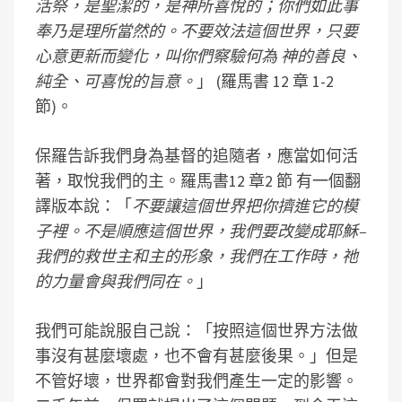
活祭，是聖潔的，是神所喜悅的；你們如此事
奉乃是理所當然的。不要效法這個世界，只要
心意更新而變化，叫你們察驗何為 神的善良、
純全、可喜悅的旨意。
」 (羅馬書 12 章 1-2
節)。
保羅告訴我們身為基督的追隨者，應當如何活
著，取悅我們的主。羅馬書12 章2 節 有一個翻
譯版本說：「
不要讓這個世界把你擠進它的模
子裡。不是順應這個世界，我們要改變成耶穌–
我們的救世主和主的形象，我們在工作時，祂
的力量會與我們同在。
」
我們可能說服自己說：「按照這個世界方法做
事沒有甚麼壞處，也不會有甚麼後果。」但是
不管好壞，世界都會對我們產生一定的影響。