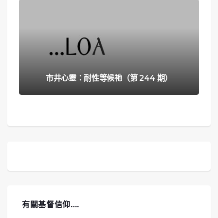
市井心靈：耐性等候祂（第 244 期）
有關基督信仰….