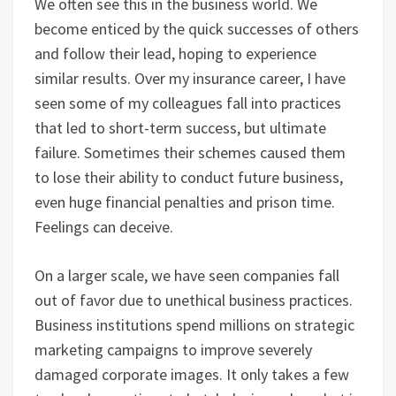
We often see this in the business world. We
become enticed by the quick successes of others
and follow their lead, hoping to experience
similar results. Over my insurance career, I have
seen some of my colleagues fall into practices
that led to short-term success, but ultimate
failure. Sometimes their schemes caused them
to lose their ability to conduct future business,
even huge financial penalties and prison time.
Feelings can deceive.
On a larger scale, we have seen companies fall
out of favor due to unethical business practices.
Business institutions spend millions on strategic
marketing campaigns to improve severely
damaged corporate images. It only takes a few