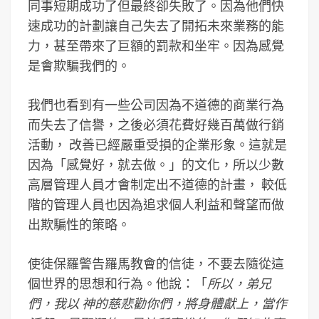
同事短期成功了但最終卻失敗了。因為他們快
速成功的計劃讓自己失去了開拓未來業務的能
力，甚至帶來了巨額的罰款和坐牢。因為感覺
是會欺騙我們的。
我們也看到有一些公司因為不道德的商業行為
而失去了信譽，之後必須花費好幾百萬做行銷
活動， 改善已經嚴重受損的企業形象。這就是
因為「感覺好，就去做。」的文化，所以少數
高層管理人員才會制定出不道德的計畫， 較低
階的管理人員也因為追求個人利益和聲望而做
出欺騙性的策略。
使徒保羅警告羅馬教會的信徒，不要去隨從這
個世界的思想和行為。他說：「
所以，弟兄
們，我以 神的慈悲勸你們，將身體獻上，當作