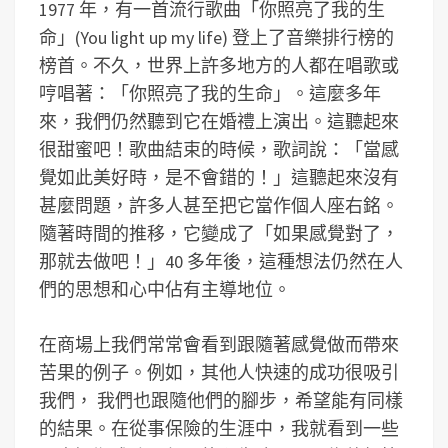
1977 年，有一首流行歌曲「你照亮了我的生
命」(You light up my life) 登上了音樂排行榜的
榜首。不久，世界上許多地方的人都在唱歌或
哼唱著：「你照亮了我的生命」。這麼多年
來，我們仍然聽到它在婚禮上演出。這聽起來
很甜蜜吧！歌曲結束的時候，歌詞說：「當感
覺如此美好時，是不會錯的！」這聽起來沒有
甚麼問題，許多人甚至把它當作個人座右銘。
隨著時間的推移，它變成了「如果感覺對了，
那就去做吧！」40 多年後，這種想法仍然在人
們的思想和心中佔有主導地位。
在商場上我們常常會看到跟隨著感覺做而帶來
苦果的例子。例如，其他人快速的成功很吸引
我們， 我們也跟隨他們的腳步，希望能有同樣
的結果。在從事保險的生涯中，我就看到一些