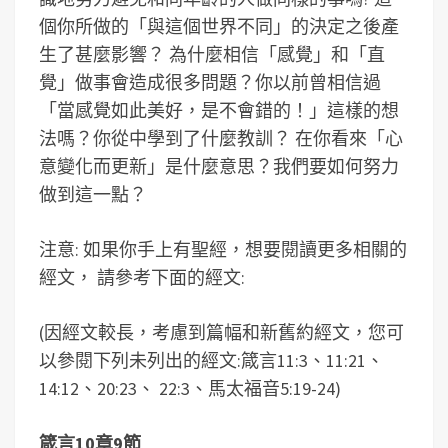
個你所做的「與這個世界不同」的決定之後產
生了甚麼影響？ 為什麼相信「感覺」和「直
覺」做事會造成很多問題？你以前曾相信過
「當感覺如此美好，是不會錯的！」這樣的想
法嗎？你從中學到了什麼教訓？ 在你看來「心
意變化而更新」是什麼意思？我們要如何努力
做到這一點？
注意: 如果你手上有聖經，想要閱讀更多相關的
經文， 請參考下面的經文:
(因經文較長，考慮到篇幅和新舊約經文，您可
以參閱下列未列出的經文:箴言11:3、11:21、
14:12、20:23、 22:3、馬太福音5:19-24)
箴言10章9節