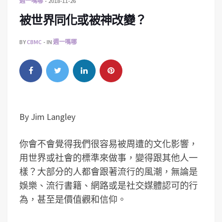
週一嗎哪
2018-11-26
被世界同化或被神改變？
BY
CBMC
IN
週一嗎哪
By Jim Langley
你會不會覺得我們很容易被周遭的文化影響，
用世界或社會的標準來做事，變得跟其他人一
樣？大部分的人都會跟著流行的風潮，無論是
娛樂、流行書籍、網路或是社交媒體認可的行
為，甚至是價值觀和信仰。