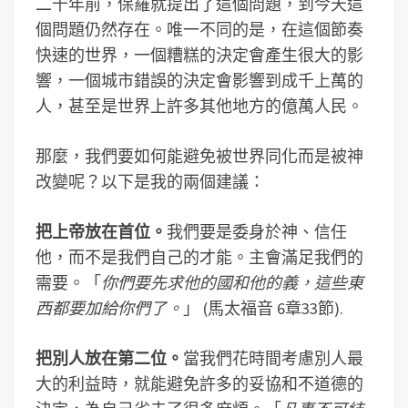
二千年前，保羅就提出了這個問題，到今天這
個問題仍然存在。唯一不同的是，在這個節奏
快速的世界，一個糟糕的決定會產生很大的影
響，一個城市錯誤的決定會影響到成千上萬的
人，甚至是世界上許多其他地方的億萬人民。
那麼，我們要如何能避免被世界同化而是被神
改變呢？以下是我的兩個建議：
把上帝放在首位。
我們要是委身於神、信任
他，而不是我們自己的才能。主會滿足我們的
需要。「
你們要先求他的國和他的義，這些東
西都要加給你們了。
」 (馬太福音 6章33節).
把別人放在第二位。
當我們花時間考慮別人最
大的利益時，就能避免許多的妥協和不道德的