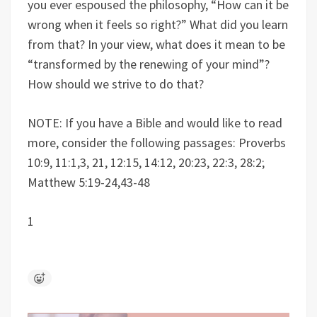
you ever espoused the philosophy, “How can it be
wrong when it feels so right?” What did you learn
from that? In your view, what does it mean to be
“transformed by the renewing of your mind”?
How should we strive to do that?
NOTE: If you have a Bible and would like to read
more, consider the following passages: Proverbs
10:9, 11:1,3, 21, 12:15, 14:12, 20:23, 22:3, 28:2;
Matthew 5:19-24,43-48
1