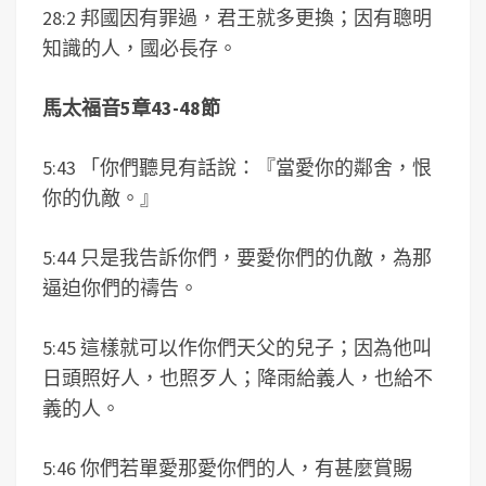
28:2 邦國因有罪過，君王就多更換；因有聰明
知識的人，國必長存。
馬太福音5章43-48節
5:43 「你們聽見有話說：『當愛你的鄰舍，恨
你的仇敵。』
5:44 只是我告訴你們，要愛你們的仇敵，為那
逼迫你們的禱告。
5:45 這樣就可以作你們天父的兒子；因為他叫
日頭照好人，也照歹人；降雨給義人，也給不
義的人。
5:46 你們若單愛那愛你們的人，有甚麼賞賜