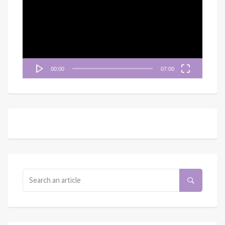
播
放
器
00:00
07:00