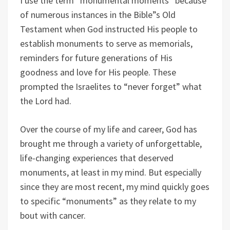
I use the term “monumental moments” because
of numerous instances in the Bible”s Old
Testament when God instructed His people to
establish monuments to serve as memorials,
reminders for future generations of His
goodness and love for His people. These
prompted the Israelites to “never forget” what
the Lord had.
Over the course of my life and career, God has
brought me through a variety of unforgettable,
life-changing experiences that deserved
monuments, at least in my mind. But especially
since they are most recent, my mind quickly goes
to specific “monuments” as they relate to my
bout with cancer.