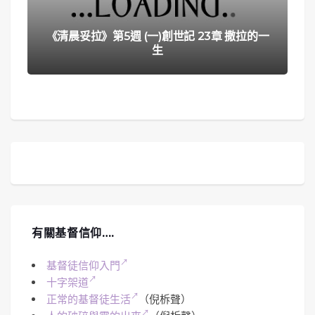
《清晨妥拉》第5週 (一)創世記 23章 撒拉的一
生
有關基督信仰….
基督徒信仰入門
十字架道
正常的基督徒生活
（倪柝聲）