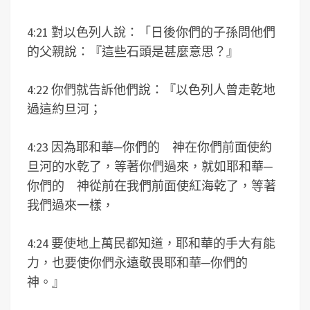
4:21 對以色列人說：「日後你們的子孫問他們
的父親說：『這些石頭是甚麼意思？』
4:22 你們就告訴他們說：『以色列人曾走乾地
過這約旦河；
4:23 因為耶和華─你們的 神在你們前面使約
旦河的水乾了，等著你們過來，就如耶和華─
你們的 神從前在我們前面使紅海乾了，等著
我們過來一樣，
4:24 要使地上萬民都知道，耶和華的手大有能
力，也要使你們永遠敬畏耶和華─你們的
神。』