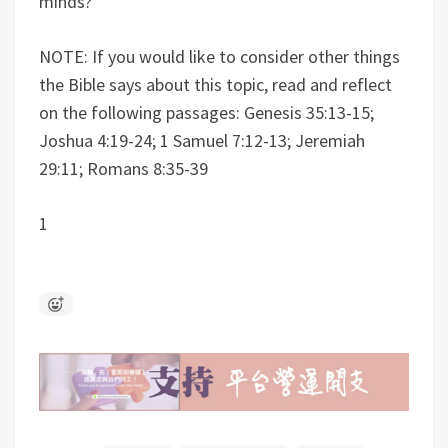
minds?
NOTE: If you would like to consider other things
the Bible says about this topic, read and reflect
on the following passages: Genesis 35:13-15;
Joshua 4:19-24; 1 Samuel 7:12-13; Jeremiah
29:11; Romans 8:35-39
1