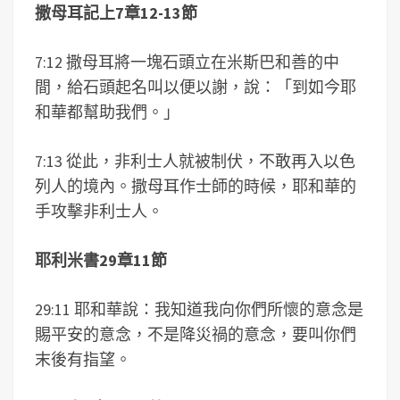
撒母耳記上7章12-13節
7:12 撒母耳將一塊石頭立在米斯巴和善的中
間，給石頭起名叫以便以謝，說：「到如今耶
和華都幫助我們。」
7:13 從此，非利士人就被制伏，不敢再入以色
列人的境內。撒母耳作士師的時候，耶和華的
手攻擊非利士人。
耶利米書29章11節
29:11 耶和華說：我知道我向你們所懷的意念是
賜平安的意念，不是降災禍的意念，要叫你們
末後有指望。