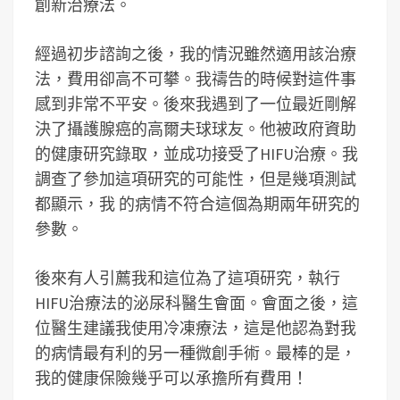
創新治療法。
經過初步諮詢之後，我的情況雖然適用該治療
法，費用卻高不可攀。我禱告的時候對這件事
感到非常不平安。後來我遇到了一位最近剛解
決了攝護腺癌的高爾夫球球友。他被政府資助
的健康研究錄取，並成功接受了HIFU治療。我
調查了參加這項研究的可能性，但是幾項測試
都顯示，我 的病情不符合這個為期兩年研究的
參數。
後來有人引薦我和這位為了這項研究，執行
HIFU治療法的泌尿科醫生會面。會面之後，這
位醫生建議我使用冷凍療法，這是他認為對我
的病情最有利的另一種微創手術。最棒的是，
我的健康保險幾乎可以承擔所有費用！