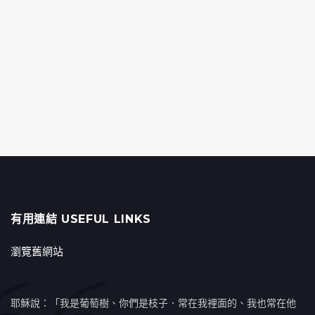
有用連結 USEFUL LINKS
瀏覽舊網站
耶穌說：「我是葡萄樹、你們是枝子．常在我裡面的、我也常在他