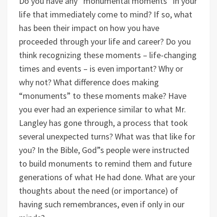
Do you have any “monumental moments” in your
life that immediately come to mind? If so, what
has been their impact on how you have
proceeded through your life and career? Do you
think recognizing these moments – life-changing
times and events – is even important? Why or
why not? What difference does making
“monuments” to these moments make? Have
you ever had an experience similar to what Mr.
Langley has gone through, a process that took
several unexpected turns? What was that like for
you? In the Bible, God”s people were instructed
to build monuments to remind them and future
generations of what He had done. What are your
thoughts about the need (or importance) of
having such remembrances, even if only in our