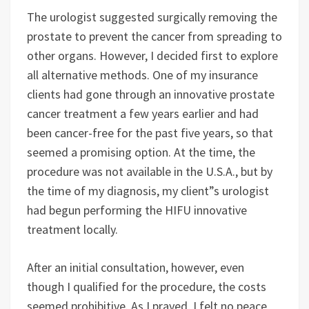
The urologist suggested surgically removing the
prostate to prevent the cancer from spreading to
other organs. However, I decided first to explore
all alternative methods. One of my insurance
clients had gone through an innovative prostate
cancer treatment a few years earlier and had
been cancer-free for the past five years, so that
seemed a promising option. At the time, the
procedure was not available in the U.S.A., but by
the time of my diagnosis, my client”s urologist
had begun performing the HIFU innovative
treatment locally.
After an initial consultation, however, even
though I qualified for the procedure, the costs
seemed prohibitive. As I prayed, I felt no peace