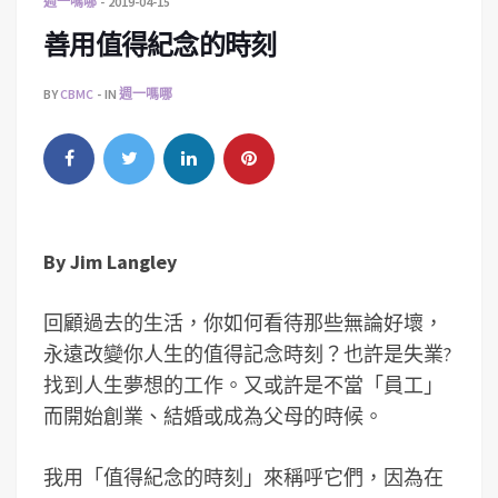
週一嗎哪
2019-04-15
善用值得紀念的時刻
BY
CBMC
IN
週一嗎哪
By
Jim Langley
回顧過去的生活，你如何看待那些無論好壞，
永遠改變你人生的值得記念時刻？也許是失業?
找到人生夢想的工作。又或許是不當「員工」
而開始創業、結婚或成為父母的時候。
我用「值得紀念的時刻」來稱呼它們，因為在