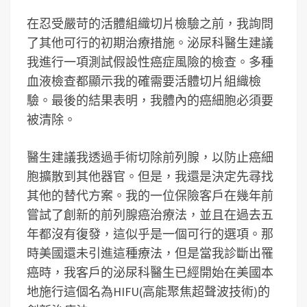
在忍受嚴苛的活體組織切片檢驗之前，我詢問
了其他可行的初期治療措施。泌尿科醫生建議
我進行一項測試假設性癌症風險的檢查。多種
血液檢查都顯示我的確需要活體切片組織檢
驗。最後的結果表明，我體內的癌細胞必須要
被清除。
醫生建議我透過手術切除前列腺，以防止癌細
胞擴散到其他器官。但是，我還是決定先尋找
其他的替代方案。我的一位保險客戶在幾年前
嘗試了創新的前列腺癌治療法，並且在過去五
年都沒有復發，這似乎是一個可行的選項。那
時美國還未引進這種療法，但是當我診斷出罹
癌時，我客戶的泌尿科醫生已經開始在美國本
地施行這個名為HIFU(高能聚焦超聲波技術)的