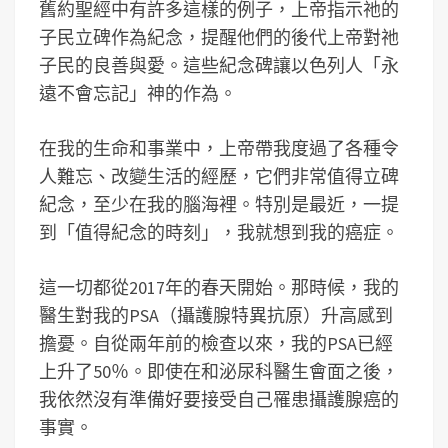
舊約聖經中有許多這樣的例子，上帝指示祂的
子民立碑作為紀念，提醒他們的後代上帝對祂
子民的良善與愛。這些紀念碑讓以色列人「永
遠不會忘記」神的作為。
在我的生命和事業中，上帝帶我度過了各種令
人難忘、改變生活的經歷，它們非常值得立碑
紀念，至少在我的腦海裡。特別是最近，一提
到「值得紀念的時刻」，我就想到我的癌症。
這一切都從2017年的春天開始。那時候，我的
醫生對我的PSA（攝護腺特異抗原）升高感到
擔憂。自從兩年前的檢查以來，我的PSA已經
上升了50％。即使在和泌尿科醫生會面之後，
我依然沒有準備好要接受自己罹患攝護腺癌的
事實。