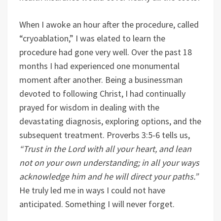
When I awoke an hour after the procedure, called
“cryoablation,” I was elated to learn the
procedure had gone very well. Over the past 18
months I had experienced one monumental
moment after another. Being a businessman
devoted to following Christ, I had continually
prayed for wisdom in dealing with the
devastating diagnosis, exploring options, and the
subsequent treatment. Proverbs 3:5-6 tells us,
“Trust in the Lord with all your heart, and lean
not on your own understanding; in all your ways
acknowledge him and he will direct your paths.”
He truly led me in ways I could not have
anticipated. Something I will never forget.