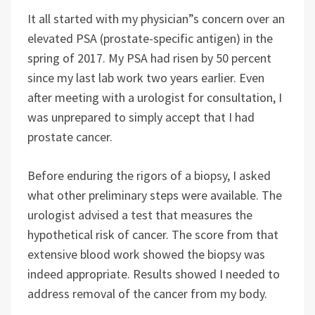
It all started with my physician”s concern over an
elevated PSA (prostate-specific antigen) in the
spring of 2017. My PSA had risen by 50 percent
since my last lab work two years earlier. Even
after meeting with a urologist for consultation, I
was unprepared to simply accept that I had
prostate cancer.
Before enduring the rigors of a biopsy, I asked
what other preliminary steps were available. The
urologist advised a test that measures the
hypothetical risk of cancer. The score from that
extensive blood work showed the biopsy was
indeed appropriate. Results showed I needed to
address removal of the cancer from my body.