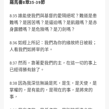
羅馬書8章35-39節
8:35 誰能使我們與基督的愛隔絕呢？難道是患
難嗎？是困苦嗎？是逼迫嗎？是飢餓嗎？是赤
身露體嗎？是危險嗎？是刀劍嗎？
8:36 如經上所記：我們為你的緣故終日被殺；
人看我們如將宰的羊。
8:37 然而，靠著愛我們的主，在這一切的事上
已經得勝有餘了。
8:38 因為我深信無論是死，是生，是天使，是
掌權的，是有能的，是現在的事，是將來的
事，