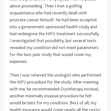
about proceeding. Then I met a golfing
acquaintance who had recently dealt with
prostate cancer himself. He had been accepted
into a government-sponsored health study and
had undergone the HIFU treatment successfully.
I investigated that possibility, but several tests
revealed my condition did not meet parameters
for the two-year study that would cover my
expenses.
Then I was referred the urologist who performed
the HIFU procedure for the study. After meeting
with me, he recommended Cryotherapy instead,
another minimally invasive procedure he felt
would be best for my condition. Best of all, my
health insurance would cover nearly all the costs!