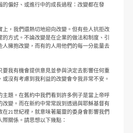
腦的偏好、或進行中的成長過程：改變都在發
實上，我們還熱切地迎向改變。但有些人抗拒改
望的方式。不論改變是在企業的做法和制度、引
些人擁抱改變，而有的人用他們的每一分能量去
只要我有機會提供意見並參與決定去影響任何重
，或沒有考慮到我利益的改變會令我非常不安。
的主題。在舊約中我們看到許多例子是當上帝呼
的改變。而在新約中常常說到透過與耶穌基督有
放在21世紀裡，就意味著屬靈的委身會影響我們
人際關係。請思想以下幾點：