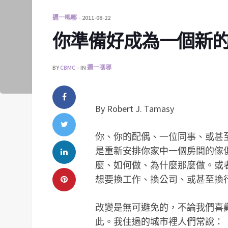
週一嗎哪
2011-08-22
你準備好成為一個新
BY
CBMC
IN
週一嗎哪
By Robert J. Tamasy
你、你的配偶、一位同事、或甚
是重新安排你家中一個房間的傢
麼、如何做、為什麼那麼做。或
想要換工作、換公司、或甚至換
改變是無可避免的，不論我們喜
此。我住過的城市裡人們常說：