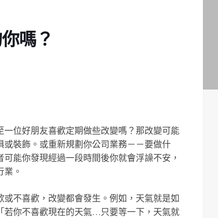
的你嗎？
至一位好朋友喜歡定期做些改變嗎？那改變可能
俱或裝飾。或重新規劃你公司業務－－要做什
者可能你發現經過一段時間後你就會浮譟不安，
行業。
歡或不喜歡，改變都會發生。例如，天氣就是如
「若你不喜歡現在的天氣…只要等一下，天氣就