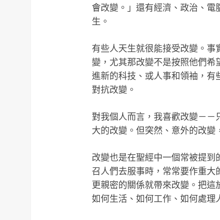
會改變。」還有經濟、政治、電
生。
有些人天生就很能接受改變。事
變，尤其那改變不是按照他們希
進新的科技、或人事和領袖，有
對抗改變。
對我個人而言，我喜歡改變－－
大的改變。但突然、意外的改變
改變也是在聖經中一個常被提到
召人們去服事時，常常要作重大
更親密的關係就帶來改變。把這
如何生活、如何工作、如何處理