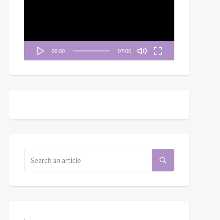
播
放
器
00:00
07:00