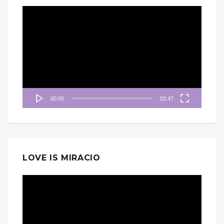
視
訊
播
放
器
00:00
02:47
LOVE IS MIRACIO
視
訊
播
放