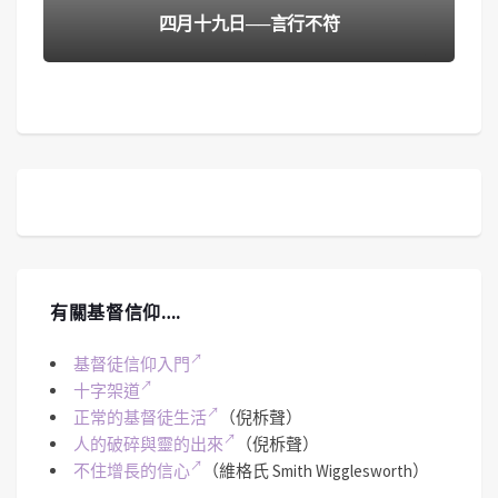
四月十九日──言行不符
有關基督信仰….
基督徒信仰入門
十字架道
正常的基督徒生活
（倪柝聲）
人的破碎與靈的出來
（倪柝聲）
不住增長的信心
（維格氏 Smith Wigglesworth）