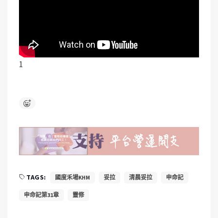
1
TAGS:
國度禾場KHM
妥拉
清晨妥拉
申命記
申命記第31章
靈修