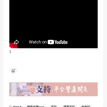
1
TAGS: