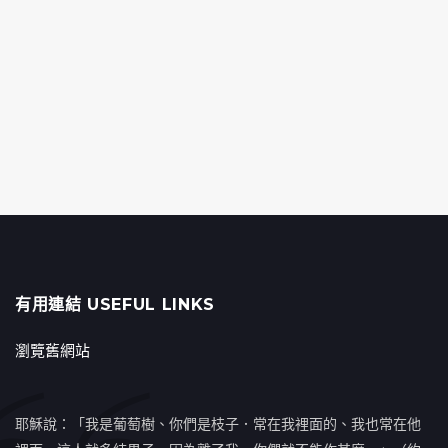
有用連結 USEFUL LINKS
瀏覽舊網站
耶穌說：「我是葡萄樹、你們是枝子．常在我裡面的、我也常在他