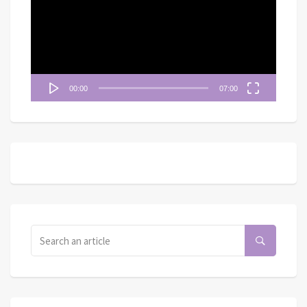
播
放
器
00:00
07:00