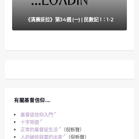
《清晨妥拉》第34週 (一) | 民數記 1：1-2
有關基督信仰….
基督徒信仰入門
十字架道
正常的基督徒生活
（倪柝聲）
人的破碎與靈的出來
（倪柝聲）