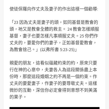
使徒保羅向作丈夫及妻子的作出這樣一個勸導:
「23 因為丈夫是妻子的頭，如同基督是教會的
頭，祂又是教會全體的救主。 24 教會怎樣順服
基督，妻子也要怎樣凡事順服丈夫。25 你們作
丈夫的，要愛你們的妻子，正如基督愛教會，
為教會捨己。」(以弗所書 5:23-25)」
親愛的朋友，這看似蘊藏約束的約，原來只要
行在神的心意中，夫妻各人為這段關係盡上本
份時，那麼這段婚姻之約不再是一個約束。作
丈夫的要愛妻子，作妻子的要尊敬丈夫。這樣
微妙的互動，深信你必定會得到意想不到美滿
的果子。