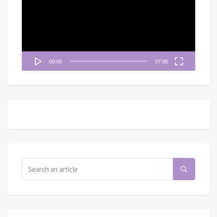
播
放
器
00:00
07:00