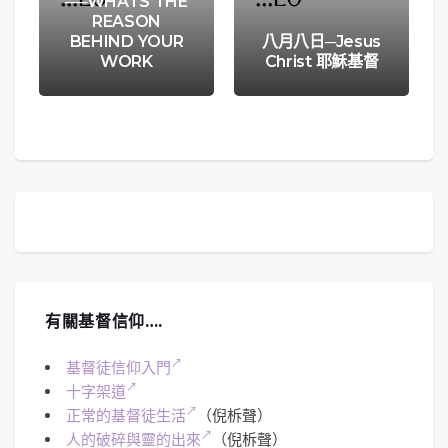
──WHATS THE
REASON
BEHIND YOUR
八月八日─Jesus
WORK
Christ 耶穌基督
有關基督信仰….
基督徒信仰入門
十字架道
正常的基督徒生活
（倪柝聲）
人的破碎與靈的出來
（倪柝聲）