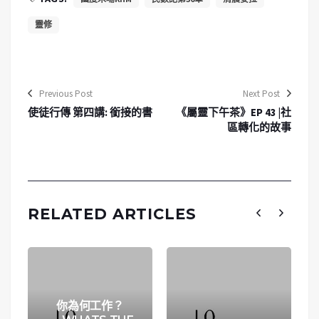
靈修
Previous Post
Next Post
使徒行傳 第四講: 銜接的書
《屬靈下午茶》EP 43 |社
區轉化的故事
RELATED ARTICLES
你為何工作？