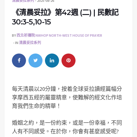
清晨妥拉系列
2025-08-26
《清晨妥拉》第42週 (二) | 民數記
30:3-5,10-15
BY
西北祈禱院 NWHOP NORTH-WEST HOUSE OF PRAYER
IN
清晨妥拉系列
每天清晨以20分鐘，按着全球妥拉讀經篇幅分
享摩西五經的屬靈精意，使難解的經文化作培
育我們生命的精華！
婚姻之約，是一份約束，或是一份幸福，不同
人有不同感受。在於你，你會有甚麼感受呢?