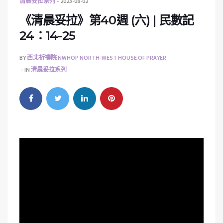
清晨妥拉系列
2023-08-02
《清晨妥拉》第40週 (六) | 民數記
24：14-25
BY
西北祈禱院 NWHOP NORTH-WEST HOUSE OF PRAYER
IN
清晨妥拉系列