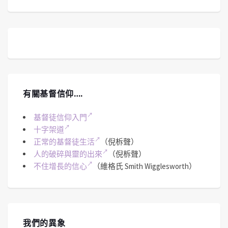
有關基督信仰….
基督徒信仰入門
十字架道
正常的基督徒生活
（倪柝聲）
人的破碎與靈的出來
（倪柝聲）
不住增長的信心
（維格氏 Smith Wigglesworth）
我們的異象