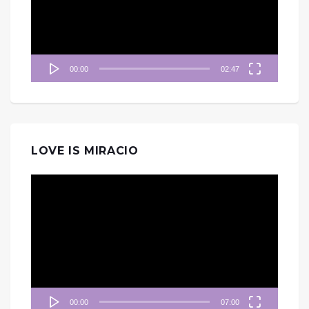
器
00:00
02:47
LOVE IS MIRACIO
視
訊
播
放
器
00:00
07:00