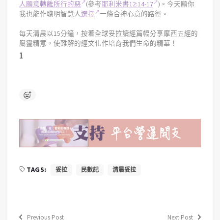
人願意轉離所行的惡
(參考
耶利米書12:14-17
)。今天願你
我也能作聰明智慧人
選擇
一條合神心意的路徑。
每天清晨以15分鐘，按着全球妥拉讀經篇幅分享摩西五經的
屬靈精意，使難解的經文化作培育我們生命的精華！
1
TAGS:
妥拉
民數記
清晨妥拉
Previous Post
Next Post