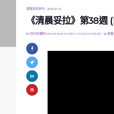
清晨妥拉系列
2023-07-13
《清晨妥拉》第38週 (四)
BY
西北祈禱院 NWHOP NORTH-WEST HOUSE OF PRAYER
IN
清晨