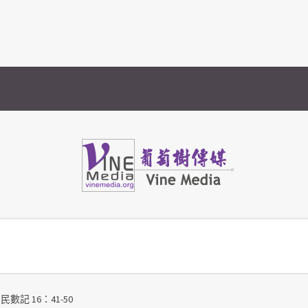
Vine Media
葡萄樹傳媒
民數記 16：41-50