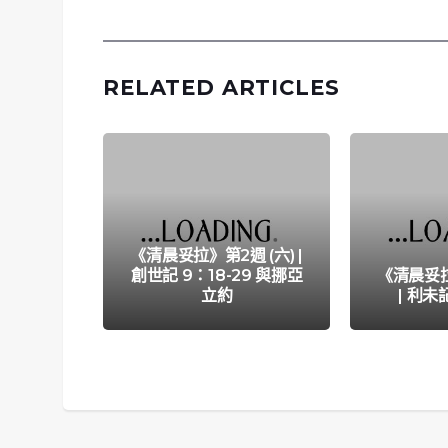
RELATED ARTICLES
《清晨妥拉》第2週 (六) |
創世記 9：18-29 與挪亞
《清晨妥拉
立約
| 利未記