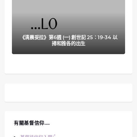
《清晨妥拉》第6週 (一) 創世記 25：19-34 以
掃和雅各的出生
有關基督信仰….