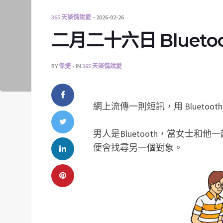
365 天談情說愛
2026-02-26
二月二十六日 Bluetoot
BY
保捷
IN
365 天談情說愛
網上流傳一則短訊，用 Bluetoo
男人是Bluetooth，當女士
便會找尋另一個對象。