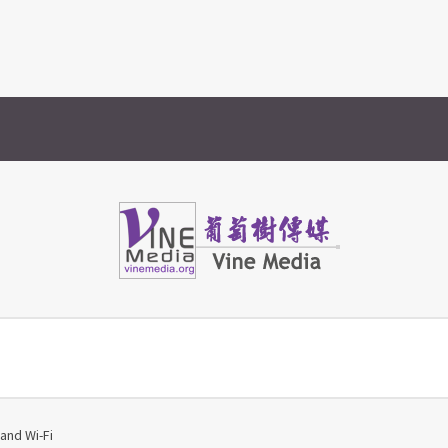
Vine Media
葡萄樹傳媒
d Wi-Fi