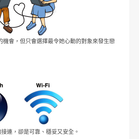
戀愛的機會，但只會選擇最令她心動的對象來發生戀
是傳統的接連，卻是可靠、穩妥又安全。