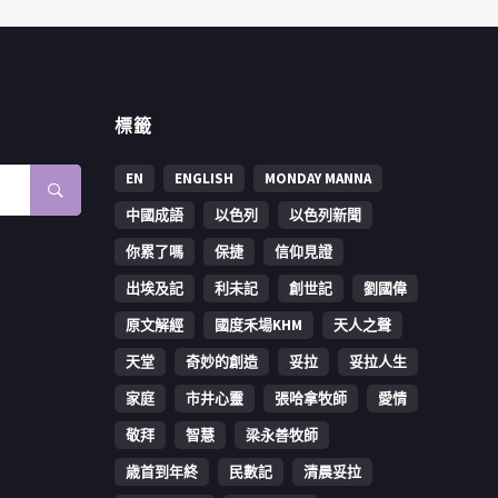
標籤
EN
ENGLISH
MONDAY MANNA
中國成語
以色列
以色列新聞
你累了嗎
保捷
信仰見證
出埃及記
利未記
創世記
劉國偉
原文解經
國度禾場KHM
天人之聲
天堂
奇妙的創造
妥拉
妥拉人生
家庭
市井心靈
張哈拿牧師
愛情
敬拜
智慧
梁永善牧師
歳首到年終
民數記
清晨妥拉