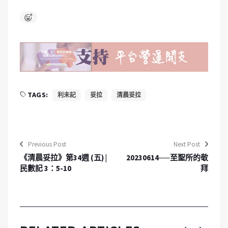
TAGS:
利未記
妥拉
清晨妥拉
Previous Post
Next Post
《清晨妥拉》第34週 (五) |
20230614──至聖所的敬
民數記 3：5-10
拜