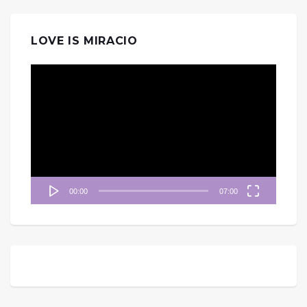
LOVE IS MIRACIO
視
訊
播
放
器
00:00
07:00