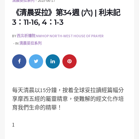
清晨妥拉系列
2023-06-17
《清晨妥拉》第34週 (六) | 利未記
3：11-16, 4：1-3
BY
西北祈禱院 NWHOP NORTH-WEST HOUSE OF PRAYER
IN
清晨妥拉系列
每天清晨以15分鐘，按着全球妥拉讀經篇幅分
享摩西五經的屬靈精意，使難解的經文化作培
育我們生命的精華！
1