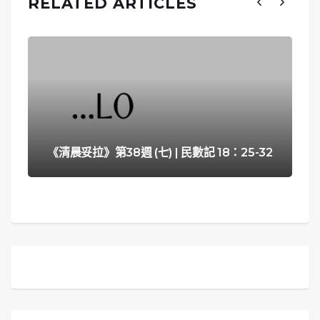
RELATED ARTICLES
《清晨妥拉》第38週 (七) | 民數記 18：25-32