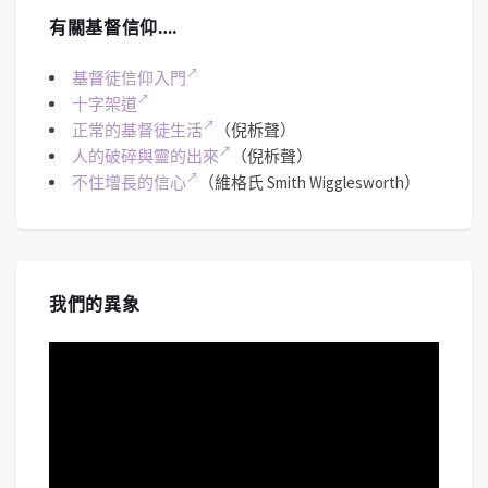
有關基督信仰….
基督徒信仰入門
十字架道
正常的基督徒生活
（倪柝聲）
人的破碎與靈的出來
（倪柝聲）
不住增長的信心
（維格氏 Smith Wigglesworth）
我們的異象
視
訊
播
放
器