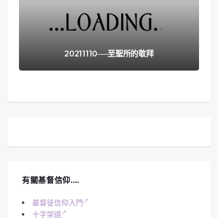
20211110──至聖所的敬拜
有關基督信仰….
基督徒信仰入門
十字架道