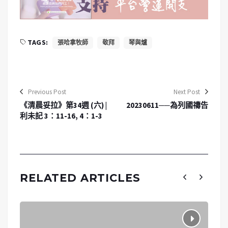
TAGS:
張哈拿牧師
敬拜
琴與爐
Previous Post
Next Post
《清晨妥拉》第34週 (六) |
20230611──為列國禱告
利未記 3：11-16, 4：1-3
RELATED ARTICLES