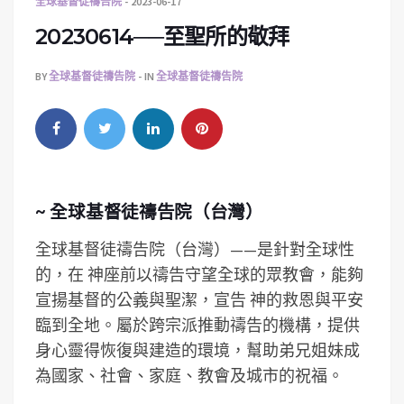
全球基督徒禱告院
2023-06-17
20230614──至聖所的敬拜
BY
全球基督徒禱告院
IN
全球基督徒禱告院
~ 全球基督徒禱告院（台灣）
全球基督徒禱告院（台灣）——是針對全球性
的，在 神座前以禱告守望全球的眾教會，能夠
宣揚基督的公義與聖潔，宣告 神的救恩與平安
臨到全地。屬於跨宗派推動禱告的機構，提供
身心靈得恢復與建造的環境，­幫助弟兄姐妹成
為國家、社會、家庭、教會及城市的祝福。