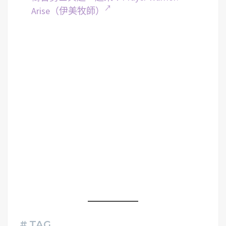
Arise（伊美牧師）
# TAG