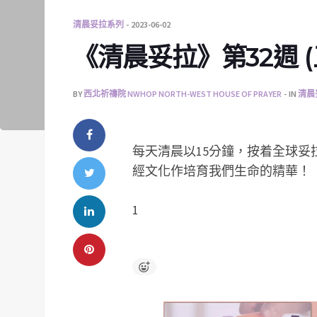
清晨妥拉系列
2023-06-02
《清晨妥拉》第32週 (五)
BY
西北祈禱院 NWHOP NORTH-WEST HOUSE OF PRAYER
IN
清晨
每天清晨以15分鐘，按着全球
經文化作培育我們生命的精華！
1