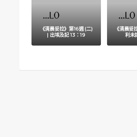
《清晨妥拉》第16週 (二)
《清晨妥拉》
| 出埃及記 13：19
利未記