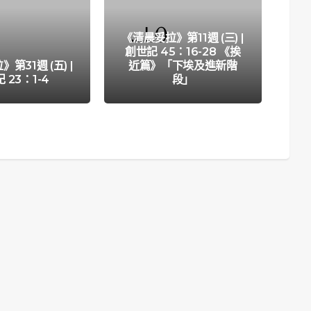
《清晨妥拉》第11週 (三) |
創世記 45：16-28 《挨
第31週 (五) |
近篇》「下埃及進新階
《清
 23：1-4
段」