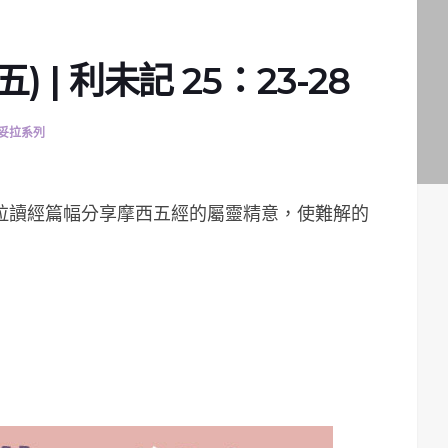
 | 利未記 25：23-28
妥拉系列
妥拉讀經篇幅分享摩西五經的屬靈精意，使難解的