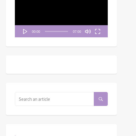
播
放
器
00:00
07:00