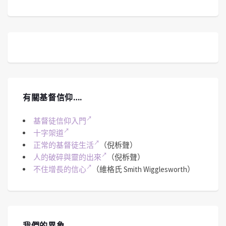
有關基督信仰….
基督徒信仰入門
十字架道
正常的基督徒生活
（倪柝聲）
人的破碎與靈的出來
（倪柝聲）
不住增長的信心
（維格氏 Smith Wigglesworth）
我們的異象