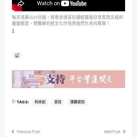
每天清晨以15分鐘，按着全球妥拉讀經篇幅分享摩西五經的
屬靈精意，使難解的經文化作培育我們生命的精華！
1
TAGS:
利未記
妥拉
清晨妥拉
Previous Post
Next Post