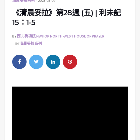
清晨妥拉系列
2023-05-09
《清晨妥拉》第28週 (五) | 利未記
15：1-5
BY
西北祈禱院 NWHOP NORTH-WEST HOUSE OF PRAYER
IN
清晨妥拉系列