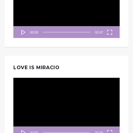
放
器
00:00
02:47
LOVE IS MIRACIO
視
訊
播
放
器
00:00
07:00