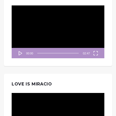
視
訊
播
放
器
00:00
02:47
LOVE IS MIRACIO
視
訊
播
放