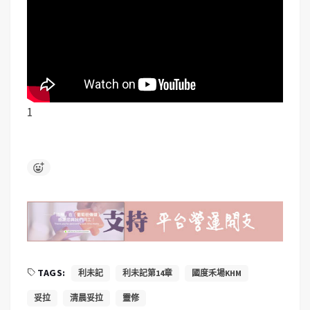
1
TAGS:
利未記
利未記第14章
國度禾場KHM
妥拉
清晨妥拉
靈修