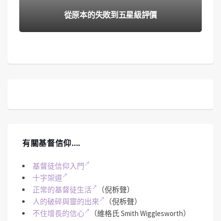
從原本的失敗到五星級評價
有關基督信仰….
基督徒信仰入門
十字架道
正常的基督徒生活
（倪柝聲）
人的破碎與靈的出來
（倪柝聲）
不住增長的信心
（維格氏 Smith Wigglesworth）