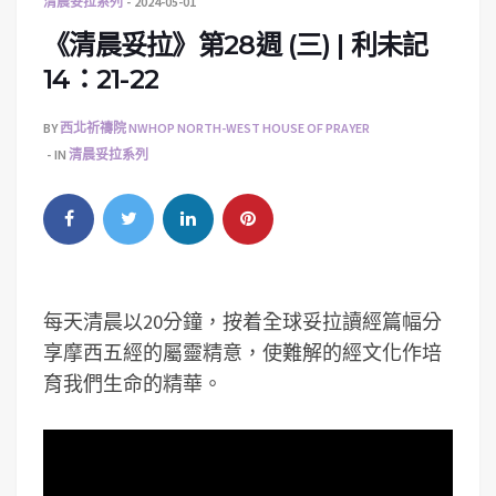
清晨妥拉系列
2024-05-01
《清晨妥拉》第28週 (三) | 利未記
14：21-22
BY
西北祈禱院 NWHOP NORTH-WEST HOUSE OF PRAYER
IN
清晨妥拉系列
每天清晨以20分鐘，按着全球妥拉讀經篇幅分
享摩西五經的屬靈精意，使難解的經文化作培
育我們生命的精華。