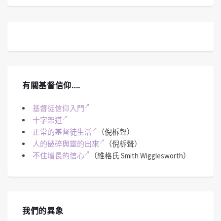
有關基督信仰….
基督徒信仰入門
十字架道
正常的基督徒生活
（倪柝聲）
人的破碎與靈的出來
（倪柝聲）
不住增長的信心
（維格氏 Smith Wigglesworth）
我們的異象