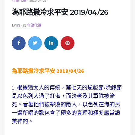
守望代禱
2019-04-29
為耶路撒冷求平安 2019/04/26
BY
IFI
IN
守望代禱
為耶路撒冷求平安 2019/04/26
1. 根據猶太人的傳統，第七天的逾越節/除酵節
是以色列人過了紅海，而法老及其軍隊被淹
死。看著他們被擊敗的敵人，以色列在海的另
一邊所唱的歌包含了極多的真理和極多應當讚
美神的。