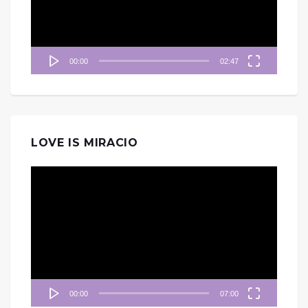
器
00:00
02:47
LOVE IS MIRACIO
視
訊
播
放
器
00:00
07:00