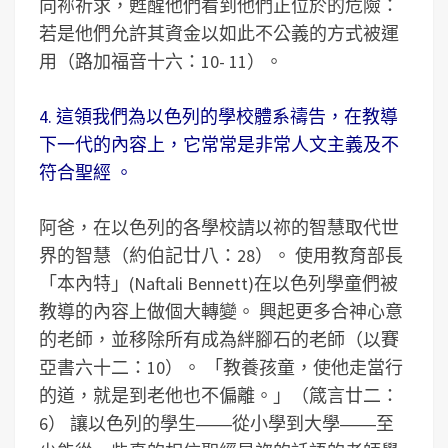
向祢祈求，甦醒他們看到他們正位於的危險：
若是他們允許其資金以如此不公義的方式被運
用（路加福音十六：10- 11）。
4. 這領我們為以色列的學校體系禱告，在教導
下一代的內容上，它常常是非常人文主義及不
符合聖經 。
阿爸，在以色列的各學校請以祢的智慧取代世
界的智慧（約伯記廿八：28）。 使用教育部長
「本內特」(Naftali Bennett)在以色列學童們被
教導的內容上做個大轉變。 興起更多合神心意
的老師，並移除所有成為絆腳石的老師（以賽
亞書六十二：10）。 「教養孩童，使他走當行
的道，就是到老他也不偏離。」（箴言廿二：
6） 讓以色列的學生――從小學到大學――至