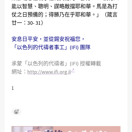
能以智慧、聰明、謀略敵擋耶和華。馬是為打
仗之日預備的；得勝乃在乎耶和華。」（箴言
廿一：30- 31）
安息日平安，並從錫安祝福您，
「以色列的代禱者事工」(IFI) 團隊
承蒙「以色列的代禱者」(IFI) 授權轉載
網址：
http://www.ifi.org.il
1