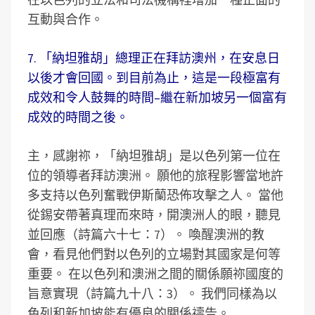
互動與合作。
7. 「納坦雅胡」總理正在拜訪澳州，在安息日
以後才會回國。到目前為止，這是一段極富有
成效和令人鼓舞的時間–繼在新加坡另一個富有
成效的時間之後。
主，感謝祢，「納坦雅胡」是以色列第一位在
位的領導者拜訪澳洲。 願他的旅程影響當地許
多支持以色列奮戰伊斯蘭恐佈攻擊之人。 當他
從錫安帶著真理而來時，開澳洲人的眼，聽見
並回應（詩篇六十七：7）。 喚醒澳洲的教
會，看見他們對以色列的立場對其國家是何等
重要。 在以色列和澳洲之間的關係願祢國度的
旨意實現（詩篇九十八：3）。 我們同樣為以
色列和新加坡能有優良的關係禱告。