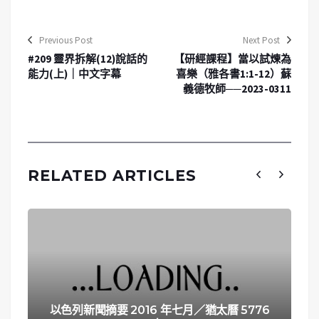
Previous Post
Next Post
#209 靈界拆解(12)說話的
【研經課程】當以試煉為
能力(上)｜中文字幕
喜樂（雅各書1:1-12）蘇
義德牧師──2023-0311
RELATED ARTICLES
以色列新聞摘要 2016 年七月／猶太曆 5776