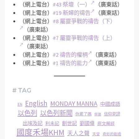
（網上電台）
#43 祭壇（一）
（廣東話）
（網上電台）
#19 新婦的禱告
（廣東話）
（網上電台）
#8 屬靈爭戰的禱告（下）
（廣東話）
（網上電台）
#7 屬靈爭戰的禱告（上）
（廣東話）
（網上電台）
#2 禱告的權柄
（廣東話）
（網上電台）
#1 禱告的能力
（廣東話）
# TAG
English
MONDAY MANNA
中國成語
EN
以色列
以色列新聞
你累了嗎
信仰見證
保捷
出埃及記
創世記
劉國偉
利未記
原文解經
國度禾場KHM
天人之聲
天堂
奇妙的創造