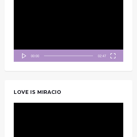
視
訊
播
放
器
00:00
02:47
LOVE IS MIRACIO
視
訊
播
放
器