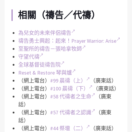
相關（禱告／代禱）
為兒女的未來伴侶禱告
禱告勇士興起：起來！Prayer Warrior: Arise
至聖所的禱告－張哈拿牧師
守望代禱
全球基督徒禱告院
Reset & Restore 琴與爐
（網上電台）
#99 晨禱（上）
（廣東話）
（網上電台）
#100 晨禱（下）
（廣東話）
（網上電台）
#58 代禱者之生命
（廣東
話）
（網上電台）
#57 代禱者之認識
（廣東
話）
（網上電台）
#44 祭壇（二）
（廣東話）