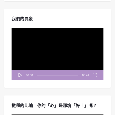
我們的異象
視
訊
播
放
器
00:00
00:41
撒種的比喻｜你的「心」是那塊「好土」嗎？