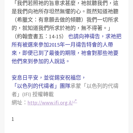
「我們若照祂的旨意求甚麼，祂就聽我們，這
是我們向祂所存坦然無懼的心。既然知道祂聽
（希臘文：有意願去做的傾聽）我們一切所求
的，就知道我們所求於祂的，無不得著。」
（約翰壹書五：14-15）
也請向神禱告，求祂把
所有被選來參加2015年一月禱告特會的人帶
來，即便已到了最後的期限，祂會對那些祂要
他們來到參加的人說話。
安息日平安，並從錫安祝福您，
「以色列的代禱者」團隊
承蒙「以色列的代禱
者」(IFI) 授權轉載
網址：
http://www.ifi.org.il/
1