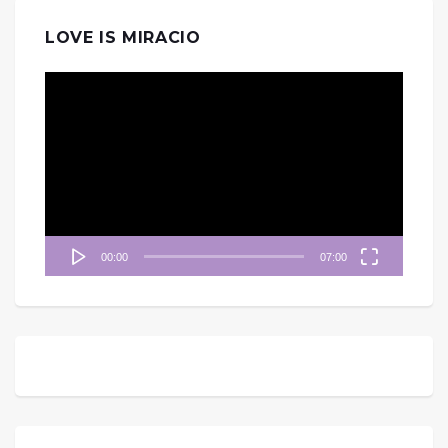
LOVE IS MIRACIO
視
訊
播
放
器
00:00
07:00