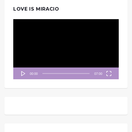
LOVE IS MIRACIO
視
訊
播
放
器
00:00
07:00