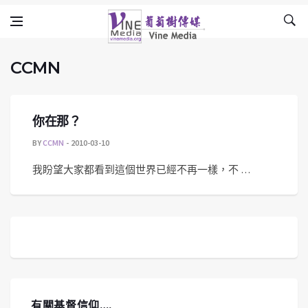
CCMN
Skip to content
Vine Media
葡萄樹傳媒
CCMN
你在那？
BY
CCMN
2010-03-10
我盼望大家都看到這個世界已經不再一樣，不 …
有關基督信仰….