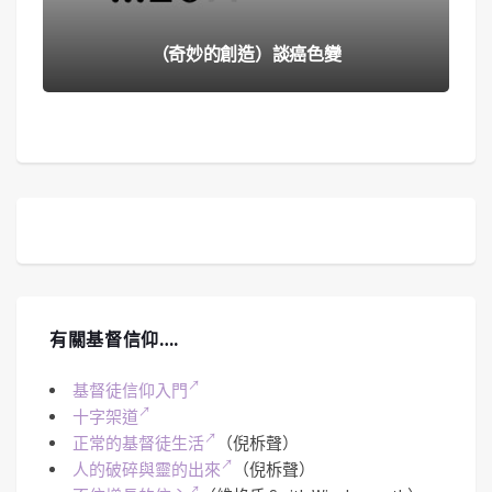
（奇妙的創造）談癌色變
有關基督信仰….
基督徒信仰入門
十字架道
正常的基督徒生活
（倪柝聲）
人的破碎與靈的出來
（倪柝聲）