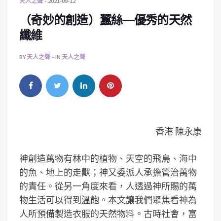
天人之聲
2021-09-12
（奇妙的創造）蠶絲—優秀的天然
纖維
BY
天人之聲
IN
天人之聲
香港 陳永康
神創造萬物有林中的植物、天空的飛鳥、海中
的魚、地上的走獸；神又委派人承擔管治萬物
的責任。從另一角度來看，人透過神所賜的萬
物生活可以得到溫飽。本文讓我們聚焦看神為
人所預備製造衣服的天然物料。古時社會，富