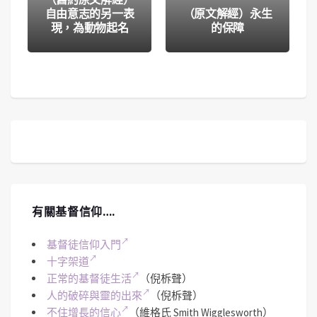
自由意志的另一表
（原文解經）永生
現，為動物起名
的保障
有關基督信仰….
基督徒信仰入門
十字架道
正常的基督徒生活
（倪柝聲）
人的破碎與靈的出來
（倪柝聲）
不住增長的信心
（維格氏 Smith Wigglesworth）