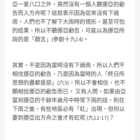
亞一家八口之外，竟然沒有一個人聽挪亞的勸
告而入方舟呢？這就表示因為從來沒有下過
雨，人們也不了解下大雨時的情形，甚至可怕
的結果，所以不聽挪亞勸告，可能以為挪亞所
說的是「戲言」(參創十九14)。
其實，不是因為當時沒有下過雨，所以人們不
相信挪亞的勸告，乃是因為當時的人「終日所
思想的盡都是惡」(六5)，所以不會相信，也不
願相信挪亞的勸告而已。
又有人問，如果由亞
當到挪亞的千餘年歲月中時常下雨的話，則在
下雨之後，有些地區必有「虹」出現，但何以
要到挪亞出方舟之後才有虹呢 (九12-17)？