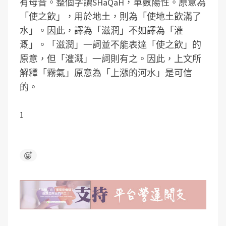
有母音。整個字讀SHäQäH，單數陽性。原意為
「使之飲」，用於地土，則為「使地土飲滿了
水」。因此，譯為「滋潤」不如譯為「灌
溉」。「滋潤」一詞並不能表達「使之飲」的
原意，但「灌溉」一詞則有之。因此，上文所
解釋「霧氣」原意為「上漲的河水」是可信
的。
1