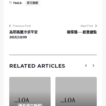
TAGS:
原文解經
Previous Post
Next Post
為耶路撒冷求平安
楊偉珊──創意總監
2015/10/09
RELATED ARTICLES
（舊約原文解經）