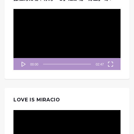
視
訊
播
放
器
00:00
02:47
LOVE IS MIRACIO
視
訊
播