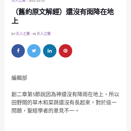
天人之聲
2015-10-15
（舊約原文解經）還沒有雨降在地
上
BY
天人之聲
IN
天人之聲
編輯部
創二章第5節說因為神還沒有降雨在地上，所以
田野間的草木和菜蔬還沒有長起來。對於這一
問題，聖經學者的意見不一。