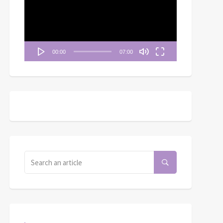
播
放
器
00:00
07:00