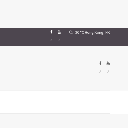
30 °C
Hong Kong, HK