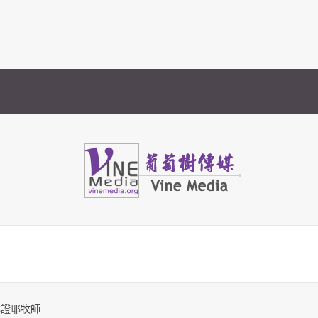
Vine Media
葡萄樹傳媒
林證耶牧師