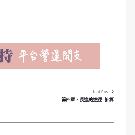
Next Post
第四章、長進的途徑–計算