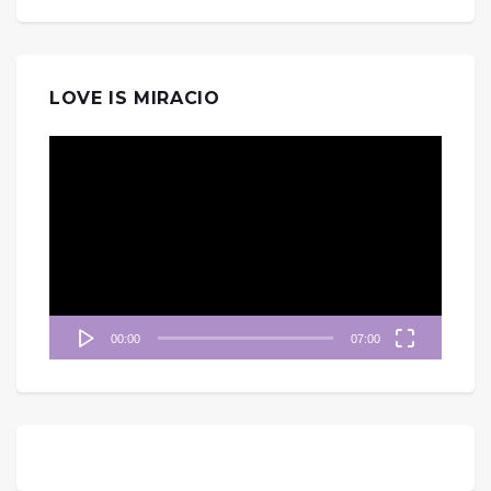
LOVE IS MIRACIO
視
訊
播
放
器
00:00
07:00