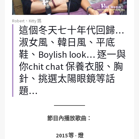
Robert、Kitty 媽
這個冬天七十年代回歸…
淑女風、韓日風、平底
鞋、Boylish look… 逐一與
你chit chat 保養衣服、胸
針、挑選太陽眼鏡等話
題…
節目內播放歌曲：
2015等 · 燈