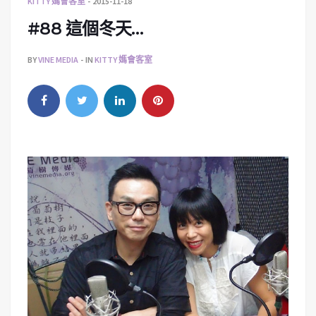
KITTY 媽會客室
2015-11-18
#88 這個冬天…
BY
VINE MEDIA
IN
KITTY 媽會客室