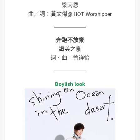
梁雨恩
曲／詞：黃文傑@ HOT Worshipper
奔跑不放棄
讚美之泉
詞、曲：曾祥怡
Boylish look