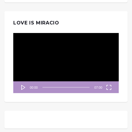
LOVE IS MIRACIO
視
訊
播
放
器
00:00
07:00