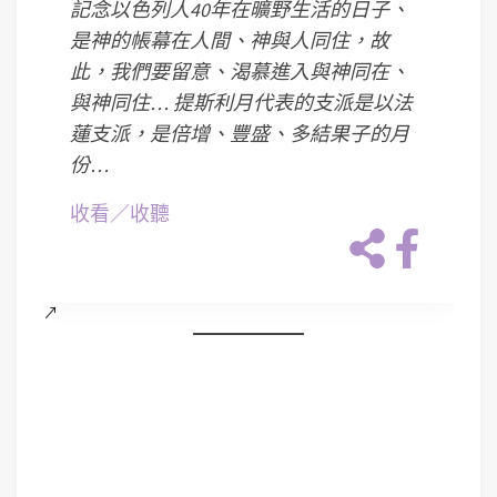
記念以色列人40年在曠野生活的日子、
是神的帳幕在人間、神與人同住，故
此，我們要留意、渴慕進入與神同在、
與神同住… 提斯利月代表的支派是以法
蓮支派，是倍增、豐盛、多結果子的月
份…
收看／收聽