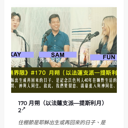
170 月朔（以法蓮支派—提斯利月）
2
住棚節是耶穌出生或再回來的日子、是