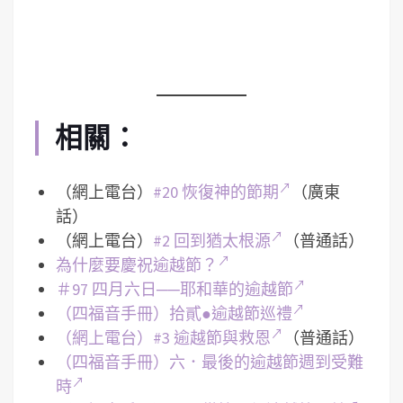
相關：
（網上電台）
#20 恢復神的節期
（廣東
話）
（網上電台）
#2 回到猶太根源
（普通話）
為什麼要慶祝逾越節？
＃97 四月六日──耶和華的逾越節
（四福音手冊）拾貳●逾越節巡禮
（網上電台）#3 逾越節與救恩
（普通話）
（四福音手冊）六．最後的逾越節週到受難
時