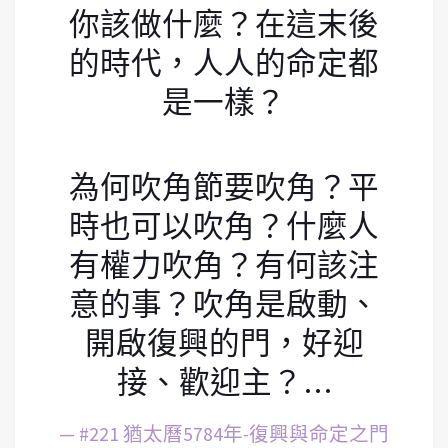
你該做什麼？在這末後
的時代，人人的命定都
是一樣？
為何吹角節要吹角？平
時也可以吹角？什麼人
有權力吹角？有何該注
意的事？吹角是啟動、
開啟復興的門，好迎
接、歡迎主？…
— #221 猶太曆5784年-復興與命定之門