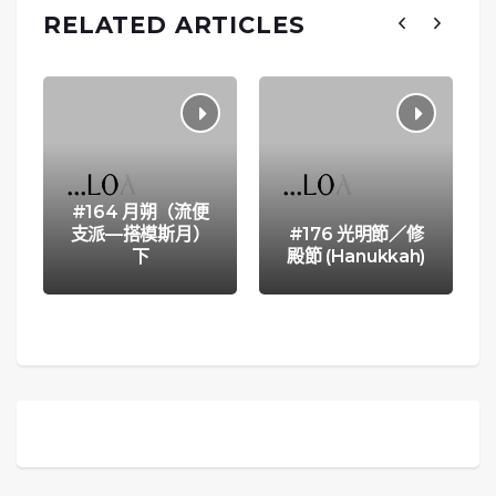
RELATED ARTICLES
#164 月朔（流便
支派—搭模斯月）
#176 光明節／修
下
殿節 (Hanukkah)