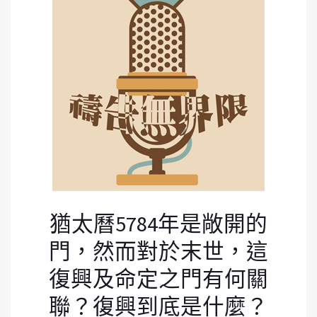
猶太曆5784年是敞開的
門，然而對於末世，這
復興及命定之門有何關
聯？復興到底是什麼？