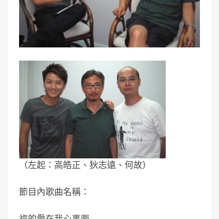
（左起：高皓正、狄志遠、何故）
節目內歌曲名稱：
祢的愛在我心裏面