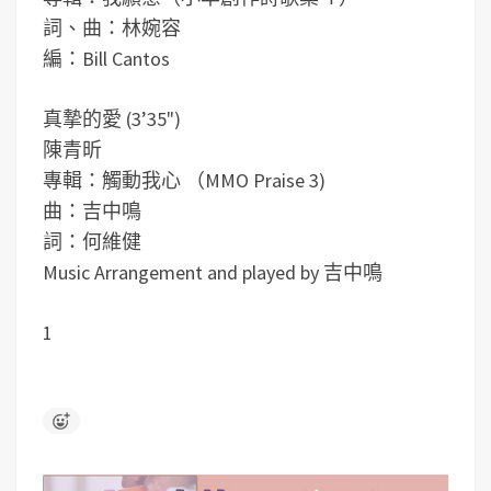
詞、曲：林婉容
編：Bill Cantos
真摯的愛 (3’35")
陳青昕
專輯：觸動我心 （MMO Praise 3)
曲：吉中鳴
詞：何維健
Music Arrangement and played by 吉中鳴
1