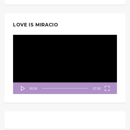
LOVE IS MIRACIO
視
訊
播
放
器
00:00
07:00