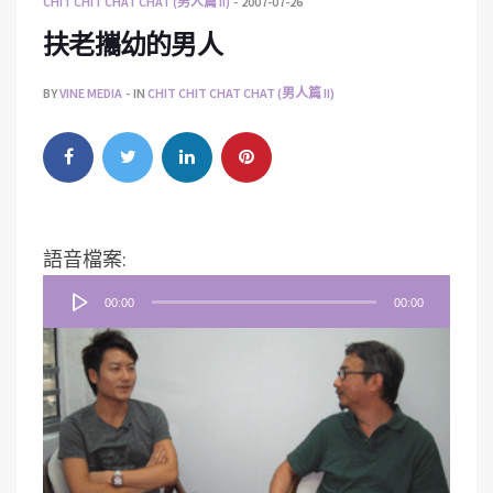
CHIT CHIT CHAT CHAT (男人篇 II)
2007-07-26
扶老攜幼的男人
BY
VINE MEDIA
IN
CHIT CHIT CHAT CHAT (男人篇 II)
音
語音檔案:
訊
00:00
00:00
播
放
器