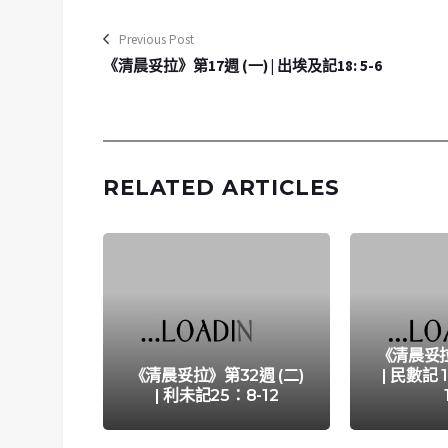
Previous Post
《清晨妥拉》第17週 (一) | 出埃及記18: 5-6
RELATED ARTICLES
《清晨妥拉
《清晨妥拉》第32週 (二)
| 民數記 11
| 利未記25：8-12