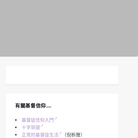
有關基督信仰….
基督徒信仰入門
十字架道
正常的基督徒生活
（倪柝聲）