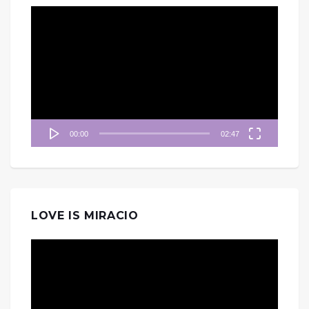
視
訊
播
放
器
00:00
02:47
LOVE IS MIRACIO
視
訊
播
放