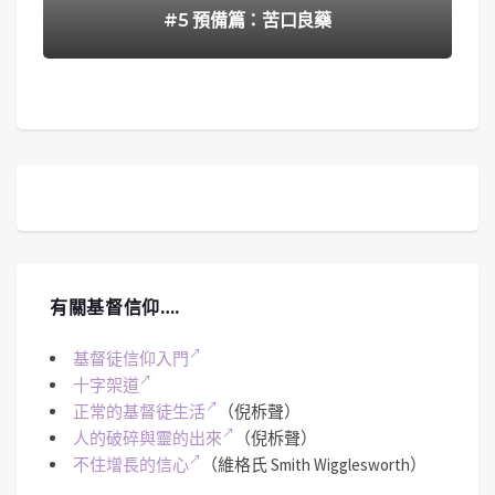
#5 預備篇：苦口良藥
有關基督信仰….
基督徒信仰入門
十字架道
正常的基督徒生活
（倪柝聲）
人的破碎與靈的出來
（倪柝聲）
不住增長的信心
（維格氏 Smith Wigglesworth）