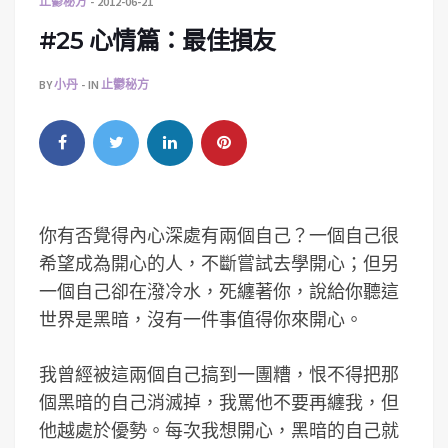
止鬱秘方
2012-06-21
#25 心情篇：最佳損友
BY
小丹
IN
止鬱秘方
你有否覺得內心深處有兩個自己？一個自己很
希望成為開心的人，不斷嘗試去學開心；但另
一個自己卻在潑冷水，死纏著你，說給你聽這
世界是黑暗，沒有一件事值得你來開心。
我曾經被這兩個自己搞到一團糟，恨不得把那
個黑暗的自己消滅掉，我罵他不要再纏我，但
他越處於優勢。每次我想開心，黑暗的自己就