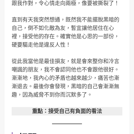
跟我作對，令心情走向兩極，像要被撕裂了！
直到有天我突然想通，既然我不能擺脫黑暗的
自己，倒不如化敵為友，暫宜讓他居住在心
裡，接受他的存在。確實他是心思的一部份，
硬要驅走他是違反人性！
從此我當他是最佳損友，就是會來整你和冷言
嘲諷的朋友，我不會認同他也不會跟他很好。
漸漸地，我內心的矛盾也越來越少，痛苦也漸
漸退去。最後你會發現，黑暗的自己會漸漸無
趣，因為威脅不到你而沉默多了。
重點：接受自己有負面的看法