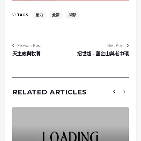
TAGS:
壓力
憂鬱
抑鬱
Previous Post
Next Post
天主教與牧養
招世超 – 舊金山與老中環
RELATED ARTICLES