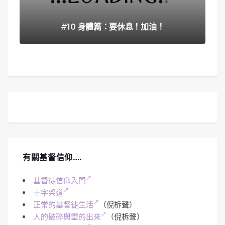
#10 身體篇：要休息！加油！
有關基督信仰….
基督徒信仰入門
十字架道
正常的基督徒生活
（倪柝聲）
人的破碎與靈的出來
（倪柝聲）