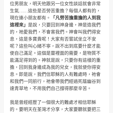
位男朋友，明天他跟另一位女性談話就會非常
生氣……這些是否勞苦重擔？每個人都有的，
現在連小朋友都有。
「凡勞苦擔重擔的人到我
這裡來」
是說，只要回到神身邊，神是造我們
的，祂愛我們，不會害我們。神會叫我們得安
息，這是多寶貴呢！大家有否嘗試坐立不安
呢？這些叫心緒不寧，說不出到底要什麼才能
使自己滿足。這個是靈裡面的需要，是物質不
能滿足得到的。神就是說，只要你有這樣的重
擔，回到我身邊成為我的兒女，我就使你得安
息。即是說，我們信耶穌的人有難處時，祂會
和我們一同前行，祂會帶我們經過死蔭幽谷到
達青草地，不用我們自己撐得那麼辛苦。
我是曾經經歷了一個很大的難處才相信耶穌
的。要明天在荃灣才分享，大家要聽就要把三