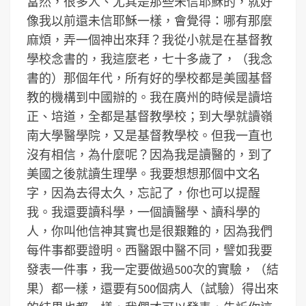
當然，很多人、尤其是那些未信耶穌的，就好
像我以前還未信耶穌一樣，會覺得：哪有那麼
麻煩，弄一個神出來拜？我從小就是在基督教
學校念書的，我這麼老，七十多歲了，（我念
書的）那個年代，所有好的學校都是美國基督
教的機構到中國辦的。我在廣州的時候是讀培
正、培道，全都是基督教學校；到大學就讀嶺
南大學醫學院，又是基督教學校。但我一直也
沒有相信，為什麼呢？因為我是讀醫的，到了
美國之後就讀生理學。我要想想那個中文名
字，因為去得太久，忘記了，你也可以提醒
我。我還要讀科學，一個讀醫學、讀科學的
人，你叫他信神其實也是很艱難的，因為我們
每件事都要證明。西醫跟中醫不同，譬如我要
發表一件事，我一定要做過500次的實驗，（結
果）都一樣，還要有500個病人（試驗）得出來