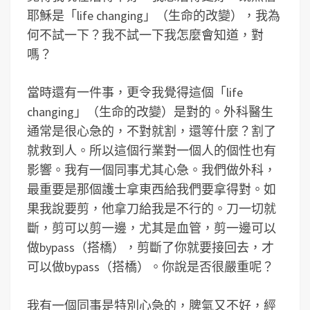
耶穌是「life changing」（生命的改變），我為
何不試一下？我不試一下我怎麼會知道，對
嗎？
當時還有一件事，更令我覺得這個「life
changing」（生命的改變）是對的。外科醫生
通常是很心急的，不對就割，還等什麼？割了
就救到人。所以這個行業對一個人的個性也有
影響。我有一個同事尤其心急。我們做外科，
最重要是那個護士拿東西給我們要拿得對。如
果我說要剪，他拿刀給我是不行的。刀一切就
斷，剪可以剪一邊，尤其是血管，剪一邊可以
做bypass（搭橋），剪斷了你就要接回去，才
可以做bypass（搭橋）。你說是否很嚴重呢？
我有一個同事是特別心急的，脾氣又不好，經