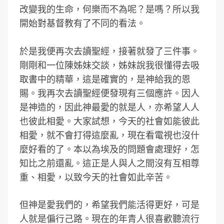
改變我的生命，何樂而不為呢？是嗎？所以我
開始對基督教有了不同的看法。
於是我便再次去讀聖經，接著就發了三件事。
剛剛和一位陳姊妹交談，姊妹說我很懂得去吸
取書中的精華，這是確實的，是神給我的恩
賜。我再次去讀聖經便發現有三個應許。因人
是神造的，因此神最愛的就是人，亦希望人人
也彼此相愛。大家試想，今天的社會如能彼此
相愛，就不會打得這麼亂，現在看電視也沒什
麼好看的了。本以為埃及的問題會處理好，怎
知比之前還亂。這正是人與人之間沒有互相尊
重、相愛，以致今天的社會如此辛苦。
但神是愛我們的，希望我們能活得更好，可是
人就是偏行己路。現在的年青人很喜歡聽流行