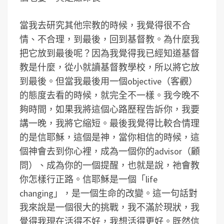
當我去研究其他宗教的時候，我覺得很不合
情、不合理，到最後，回到基督教。為什麼我
把它放到最後呢？因為我覺得我已經知道基督
教是什麼，從小就讀基督教學校，所以將它放
到最後。但當我最後用一個objective（客觀）
的態度去看的時候，就完全不一樣。我今晚不
夠時間，如果我將這個心路歷程告訴你，我要
講一晚，我將它縮短。最後我覺得比較合情理
的是信耶穌，這個是神，當你相信的時候，這
個神會去到你心裡，成為一個你的advisor（顧
問）、成為你的一個提醒，也就是說，祂會教
你怎樣行正路。信耶穌是一個「life
changing」，是一個生命的改變。這一句話對
我來說是一個很大的挑戰，我不滿於現狀，我
覺得我現在活得不好，我想活得更好。既然信