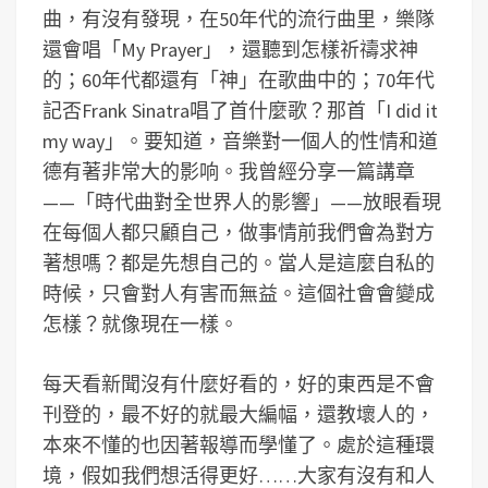
曲，有沒有發現，在50年代的流行曲里，樂隊
還會唱「My Prayer」，還聽到怎樣祈禱求神
的；60年代都還有「神」在歌曲中的；70年代
記否Frank Sinatra唱了首什麼歌？那首「I did it
my way」。要知道，音樂對一個人的性情和道
德有著非常大的影响。我曾經分享一篇講章
——「時代曲對全世界人的影響」——放眼看現
在每個人都只顧自己，做事情前我們會為對方
著想嗎？都是先想自己的。當人是這麼自私的
時候，只會對人有害而無益。這個社會會變成
怎樣？就像現在一樣。
每天看新聞沒有什麼好看的，好的東西是不會
刊登的，最不好的就最大編幅，還教壞人的，
本來不懂的也因著報導而學懂了。處於這種環
境，假如我們想活得更好……大家有沒有和人