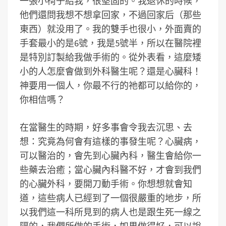
一張小椅子給我，很堅固的。我退休的時候，
他們還問我想不想拿回家，不過回家后（那些
東西）就没用了。我的雙手也很小，外面賣的
手套最小的是6號，我是5號半，所以在醫院裡
是特別訂製給我做手術的。從外表看，這麼矮
小的人怎麼會做到外科醫生呢？還是心臟科！
神要用一個人，你最不行的祂都可以給你的，
你相信嗎？
在當醫生的時期，好多事會令我去沉思、去
想：究竟為何會有這樣的事發生呢？心臟病，
可以醫治的，會先到心臟內科，醫生會給你一
些藥去治癒；當心臟內科醫不好，才會到我們
的心臟外科，要開刀動手術。你想想就會知
道，這些病人已經到了一個很嚴重的地步，所
以我們這一科所見到的病人也是跟生死一線之