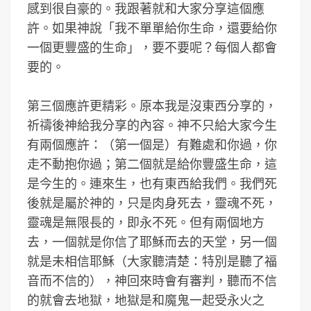
感到很自豪的。我跟著就和大家分享這個應
許。如果神說「我不單單給你生命，還要給你
一個更豐盛的生命」，要不要呢？每個人都會
要的。
第三個應許更精彩。原本我是沒東西分享的，
祈禱後神給我分享的內容。神不只給大家今生
有兩個應許：（第一個是）有難處和你過，你
走不動抱你過；第二個就是給你豐盛生命，這
是今生的。連來生，也有東西給我們。我們死
後就是屬於神的，只是肉身死去，靈魂不死，
靈魂是無限長的，即永不死。但有兩個地方
去，一個就是你信了耶穌而去的天堂，另一個
就是未相信耶穌（大家聽清楚：特別是聽了福
音而不信的），神回來時會有審判，聽而不信
的就會去地獄，地獄是和魔鬼一起受永火之