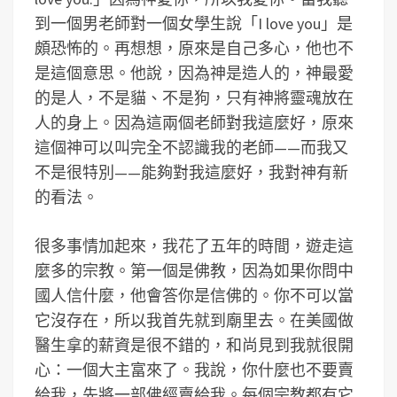
到一個男老師對一個女學生說「I love you」是
頗恐怖的。再想想，原來是自己多心，他也不
是這個意思。他說，因為神是造人的，神最愛
的是人，不是貓、不是狗，只有神將靈魂放在
人的身上。因為這兩個老師對我這麼好，原來
這個神可以叫完全不認識我的老師——而我又
不是很特別——能夠對我這麼好，我對神有新
的看法。
很多事情加起來，我花了五年的時間，遊走這
麼多的宗教。第一個是佛教，因為如果你問中
國人信什麼，他會答你是信佛的。你不可以當
它沒存在，所以我首先就到廟里去。在美國做
醫生拿的薪資是很不錯的，和尚見到我就很開
心：一個大主富來了。我說，你什麼也不要賣
給我，先將一部佛經賣給我。每個宗教都有它