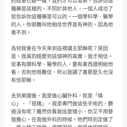
的結果也都一樣，我們才可以發表，告訴你這
種藥是這樣的。不同於其他人，一個人成功了
就告訴你這種藥是可以的。一個學科學、醫學
的人，你很難叫他相信世界是有神的，因為他
看不到。
為何我會在今天來到這裡講主耶穌呢？原因
是，我真的經歷到這個神的真實，我才相信。
從事有關科學、醫學的人，要有東西證明給他
看，否則他很難信，所以我讀了書那麼久也沒
有信耶穌。
去到美國後，我是做心臟外科，就是「換
心」、「搭橋」，我是專門做這些手術的，聽
過沒有呢？雖然你看我這麼矮小，你又不用替
我擔心，在我做外科的時候，他們特別定做了