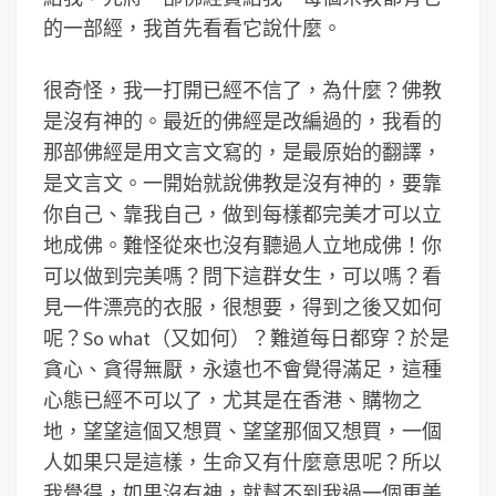
的一部經，我首先看看它說什麼。
很奇怪，我一打開已經不信了，為什麼？佛教
是沒有神的。最近的佛經是改編過的，我看的
那部佛經是用文言文寫的，是最原始的翻譯，
是文言文。一開始就說佛教是沒有神的，要靠
你自己、靠我自己，做到每樣都完美才可以立
地成佛。難怪從來也沒有聽過人立地成佛！你
可以做到完美嗎？問下這群女生，可以嗎？看
見一件漂亮的衣服，很想要，得到之後又如何
呢？So what（又如何）？難道每日都穿？於是
貪心、貪得無厭，永遠也不會覺得滿足，這種
心態已經不可以了，尤其是在香港、購物之
地，望望這個又想買、望望那個又想買，一個
人如果只是這樣，生命又有什麼意思呢？所以
我覺得，如果沒有神，就幫不到我過一個更美