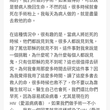
隔的，我們所做的手術，如果做得好，可以說
是替病人挽回生命，不然的話，很多時候就會
死在手術枱上。我每天為病人做的，就是盡量
去救他的命。
在這種情況中，很有趣的是，當病人將近死的
時候，他們都說見到鬼，很多人都說見到鬼，
除了篤信耶穌的就見不到。這件事對我來說是
一個挑戰，為什麼呢？為什麼每個人都說見
鬼，只有信耶穌的見不到呢？這也很值得去研
究。為何我會用那麼多時間去研究這件事？因
為我覺得我用了這麼多時間、讀了這麼多書去
救人的命，很多時候也救不了，你不要以為靠
醫生就可以。醫生自己也會死，我們還比你們
早死，因為容易感染病毒，尤其是現在的
HIV（愛滋病病毒），如果我們做手術一不小