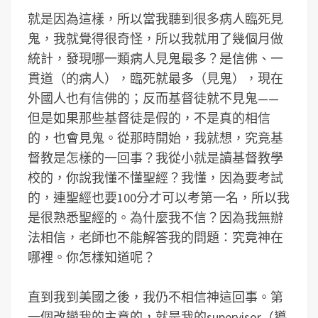
就是因為這樣，所以當我聽到很多病人臨死見
鬼，我就覺得很奇怪，所以我就用了幾個月做
統計，發現哪一類病人見鬼最多？是信佛、一
貫道（的病人），臨死就最多（見鬼），現在
外國人也有信佛的；反而基督徒就不見鬼——
但是如果那些基督徒是假的，不是真的相信
的，也會見鬼。從那時開始，我就想，究竟基
督教是怎樣的一回事？我從小就是讀基督教學
校的，你說我懂不懂聖經？我懂，因為要考試
的，連聖經也要100分才可以考第一名，所以我
是很熟悉聖經的。為什麼我不信？因為我無辦
法相信，老師也不能解答我的問題：究竟神在
哪裡。你怎樣知道呢？
直到我到美國之後，我仍不相信神這回事。第
一個改變我的主意的，就是我的supervisor（導