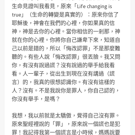
生命見證叫我看見，原來「Life changing is
true」（生命的轉變是真實的）：原來你信了
耶穌後，神會在我們的心裡，你如果真的信
神，神是去你的心裡。當你相信的一剎那，神
就在你的心裡。你將你自己謙卑下來，知道自
己以前是錯的，所以「悔改認罪」不是那麼難
聽的。有些人說「悔改認罪」很丟臉。我又問
你，有沒有說過謊？沒有說過的舉手給我看
看。人一輩子，從出生到現在沒有講過（謊
言）的，我真的很想認識你。有沒有這樣的
人？沒有。不是我說你是罪人，你自己認的，
你沒有舉手，是嗎？
我想，我以前就是太驕傲，覺得自己沒有罪。
原來聖經裡說的「罪」，原來說一個謊也是犯
罪！我記得我第一個謊言是小時候，媽媽說要