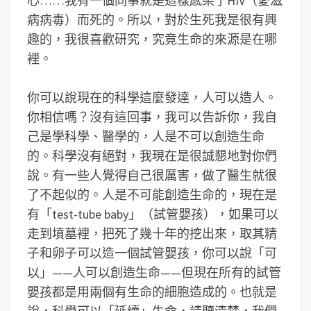
心……我有一個同事就是這樣感染了HIV（愛滋
病病毒）而死的。所以，對於生死我是很有興
趣的，我很喜歡研究，究竟生命的來源是在哪
裡。
你可以說現在的科學這麼發達，人可以造人。
你相信嗎？沒有這回事，我可以告訴你，我自
己是學科學、醫學的，人是不可以創造生命
的。科學沒有絕對，我現在是很誠懇地對你們
說。有一些人覺得自己很厲害，做了醫生就很
了不起似的。人是不可能創造生命的，現在是
有「test-tube baby」（試管嬰孩），如果可以
走到墳墓裡，把死了幾十年的挖出來，取其精
子和卵子可以造一個試管嬰孩，你可以說「可
以」——人可以創造生命——但現在所有的試管
嬰孩都是用兩個有生命的細胞造成的。也就是