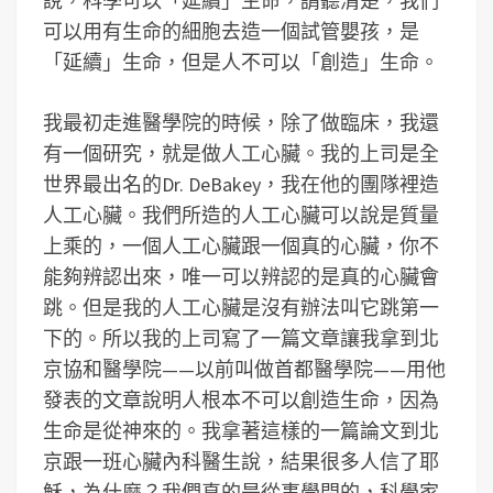
說，科學可以「延續」生命，請聽清楚，我們
可以用有生命的細胞去造一個試管嬰孩，是
「延續」生命，但是人不可以「創造」生命。
我最初走進醫學院的時候，除了做臨床，我還
有一個研究，就是做人工心臟。我的上司是全
世界最出名的Dr. DeBakey，我在他的團隊裡造
人工心臟。我們所造的人工心臟可以說是質量
上乘的，一個人工心臟跟一個真的心臟，你不
能夠辨認出來，唯一可以辨認的是真的心臟會
跳。但是我的人工心臟是沒有辦法叫它跳第一
下的。所以我的上司寫了一篇文章讓我拿到北
京協和醫學院——以前叫做首都醫學院——用他
發表的文章說明人根本不可以創造生命，因為
生命是從神來的。我拿著這樣的一篇論文到北
京跟一班心臟內科醫生說，結果很多人信了耶
穌，為什麼？我們真的是從事學問的，科學家