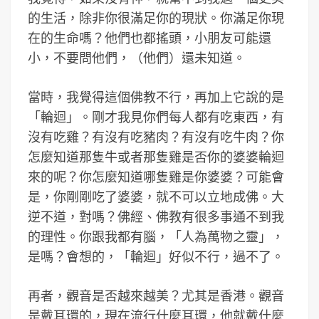
的生活，除非你很滿足你的現狀。你滿足你現
在的生命嗎？他們也都搖頭，小朋友可能還
小，不要問他們，（他們）還未知道。
當時，我覺得這個佛教不行，再加上它說的是
「輪迴」。剛才我見你們每人都有吃東西，有
沒有吃雞？有沒有吃豬肉？有沒有吃牛肉？你
怎麼知道那隻牛或者那隻雞是否你的婆婆輪迴
來的呢？你怎麼知道哪隻雞是你婆婆？可能會
是，你剛剛吃了婆婆，就不可以立地成佛。大
逆不道，對嗎？佛經、佛教有很多事通不到我
的理性。你跟我都有腦，「人為萬物之靈」，
是嗎？會想的，「輪迴」好似不行，過不了。
再者，觀音是否越來越美？尤其是香港。觀音
是戴耳環的，現在流行什麼耳環，他就戴什麼