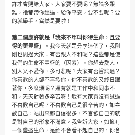
許才會賜給大家。大家要不要呢？無論多艱
難，祂都帶你經過、給你平安，要不要呢？要
的就舉手，當然是要啦！
第二個應許就是「我來不單叫你得生命，且要
得的更豐盛」
。我今天就是分享這個了，我剛
剛也問過大家：有否跟人不和呢？這些都是使
我們的生命不豐盛的（因素）。你想去愛人，
別人又不愛你，多可悲呢？大家有否嘗試過？
你喜歡的人卻不喜歡你，你不喜歡的又終日跟
著你，多麼煩呢？還有就是工作中和同事不
和，天天對著多辛苦呀！還有大家有沒有試過
不喜歡自己呢？不喜歡自己是很辛苦的，如喜
歡自己，站出來都自信很多，不喜歡自己的就
是對自己的形象不滿意。我告訴大家，如擁有
一個豐盛生命，是絕不會看不起自己的，你會