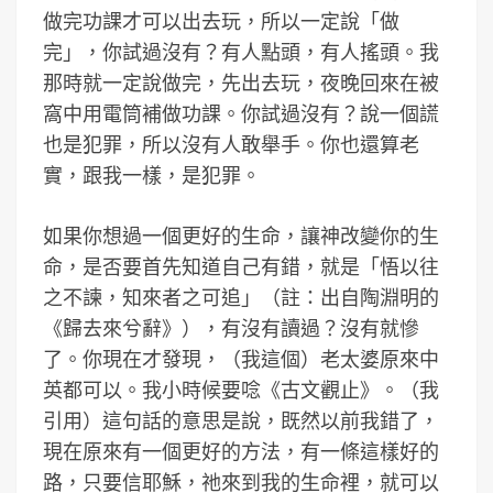
做完功課才可以出去玩，所以一定說「做
完」，你試過沒有？有人點頭，有人搖頭。我
那時就一定說做完，先出去玩，夜晚回來在被
窩中用電筒補做功課。你試過沒有？說一個謊
也是犯罪，所以沒有人敢舉手。你也還算老
實，跟我一樣，是犯罪。
如果你想過一個更好的生命，讓神改變你的生
命，是否要首先知道自己有錯，就是「悟以往
之不諫，知來者之可追」（註：出自陶淵明的
《歸去來兮辭》），有沒有讀過？沒有就慘
了。你現在才發現，（我這個）老太婆原來中
英都可以。我小時候要唸《古文觀止》。（我
引用）這句話的意思是說，既然以前我錯了，
現在原來有一個更好的方法，有一條這樣好的
路，只要信耶穌，祂來到我的生命裡，就可以