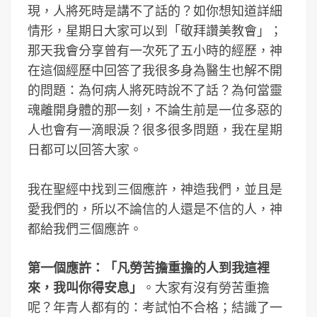
現，人將死時是講不了話的？如你想知道詳細
情形，星期日大家可以到「敬拜讚美教會」；
那天我會分享曾有一次死了五小時的經歷，神
在這個經歷中回答了我很多身為醫生也解不開
的問題：為何病人將死時說不了話？為何當靈
魂離開身體的那一刻，不論生前是一位多惡的
人也會有一滴眼淚？很多很多問題，我在星期
日都可以回答大家。
我在聖經中找到三個應許，神造我們，並且是
愛我們的，所以不論信的人還是不信的人，神
都給我們三個應許。
第一個應許：「凡勞苦擔重擔的人到我這裡
來，我叫你得安息」
。大家有沒有勞苦重擔
呢？年青人都有的：考試怕不合格；結識了一