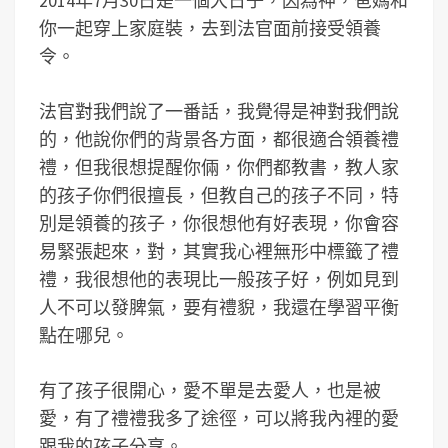
2014年7月30日是一個大日子，因為神，爸媽和
你一起穿上家庭裝，去到法官面前接受領養
令。
法官對我們說了一番話，我覺得是神對我們說
的，他說你們的背景各方面，都很適合領養禮
禮，但我很想提醒你倆，你們都教書，教人家
的孩子你們很擅長，但教自己的孩子不同，特
別是領養的孩子，你很想他有好表現，你會容
易緊張起來，對，其實我心裡無形中標籤了禮
禮，我很想他的表現比一般孩子好，例如見到
人不可以發脾氣，要有禮貎，我還在學習平衡
點在哪兒。
有了孩子很開心，愛不單是去愛人，也是被
愛，有了禮禮我多了途徑，可以將我內裡的愛
跟我的孩子分享。