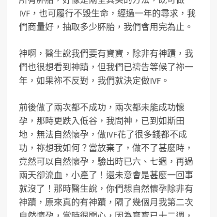
IVF，也可履行不毁生命，經過一年的尋求，我
們商量好，抽取多少肧胎，我們會用完為止。
神啊，醫生說我們要有寶寶，除非有神蹟，我
們也很想看到神蹟，但我們已禱告等候了祢一
年，如果祢不反對，我們就決定做IVF。
前後做了兩次都不成功，兩次都未能成功懷
孕，那時更跌入低谷，我問神，已到如斯田
地，無法自然懷孕，做IVF花了很多錢都不成
功，祢想我如何？當放棄了，做不了甚麼時，
竟然可以自然懷孕，驗出時已六、七週，再過
兩天卻流血，小產了！還未意會是甚麼一回事
就沒了！那時醫生說，你們想自然懷孕除非有
神蹟，原來真的有神蹟，隔了幾個月我第二次
自然懷孕，當時很開心，因為寶寶已十二週，