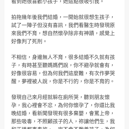
看到她很喜歡小孩子，她這點很吸引我。
拍拖幾年後我們結婚，一開始就很想生孩子，
試了一陣子但沒有喜訊，我們看醫生時發現原
來我們不育，想自然懷孕除非有神蹟，感覺上
好像判了死刑。
不相信，身邊無人不育，很多結婚不久就有孩
子，有時甚至聽媽媽們說，你不避孕就會有，
好像很容易，但為何我們這麼難，有次作夢哭
醒，夢裡被人說，你是不行的，你是不育的。
發現自己來月經就躲在廁所哭，聽到朋友懷
孕，我心裡會不忿，為何你懷孕了，你還比我
晚結婚，看新聞發現有很多棄嬰，會罵上帝，
那些吸毒，不照顧孩子的人，祢讓他們生，我