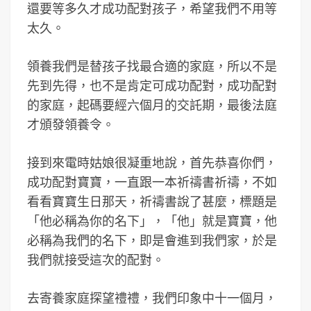
還要等多久才成功配對孩子，希望我們不用等
太久。
領養我們是替孩子找最合適的家庭，所以不是
先到先得，也不是肯定可成功配對，成功配對
的家庭，起碼要經六個月的交託期，最後法庭
才頒發領養令。
接到來電時姑娘很凝重地說，首先恭喜你們，
成功配對寶寶，一直跟一本祈禱書祈禱，不如
看看寶寶生日那天，祈禱書說了甚麼，標題是
「他必稱為你的名下」，「他」就是寶寶，他
必稱為我們的名下，即是會進到我們家，於是
我們就接受這次的配對。
去寄養家庭探望禮禮，我們印象中十一個月，