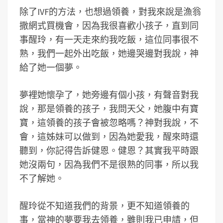
除了IVF的方法，也想過領養，對我來說是漁翁
撒網式買機會，因為我很喜歡小孩子，直到同
事醒玲，有一天走來約我吃飯，這位同事很不
熟，我們一起外出吃飯，她邊哭邊對我說，神
給了她一個夢。
夢裡她懷孕了，她旁邊有個小孩，有聲音對我
說，那是領養的孩子，我問天父，她腹中有寶
寶，這領養的孩子會被忽略嗎？神對我說，不
會，這姊妹可以做到，因為她愛我，醒來時還
聽到，你記得告訴健恩。健恩？其實我平時跟
她沒兩句，因為我們不是很熟的同事，所以我
不了解她。
醒玲從不知道我們的背景，更不知道領養的
事，當神的夢要我去領養，雖則我已申請，但