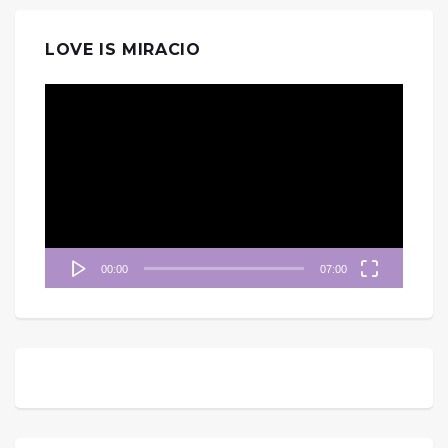
LOVE IS MIRACIO
視
訊
播
放
器
00:00
07:00