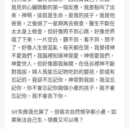
我見到心臟跳動的第一個反應，我差點叫了出
來，神啊，這就是生命，是我的孩子，我是他
爸爸，之後過了一星期再去檢查，醫生不斷在
太太身上檢查，但好像照不到心跳，好像世界
塌了下來，一片空白，聽不到、看不到、想不
了，好像人生很混亂，每天都在哭，我覺得神
不愛我們，我腦裡知道神是愛，神很愛我們，
神愛世人，但好像跟我無關，在低谷裡神不斷
對我說，婦人焉能忘記她吃奶的嬰孩，即或有
忘記的，我卻不忘記你，神常對我說，我沒忘
記你，你不會忘記你兩個小產的孩子，我不會
忘記你，我不會丟下你。
IVF失敗我也算了，但兩次自然懷孕都小產，如
果無法自己生，領養又可以嗎？