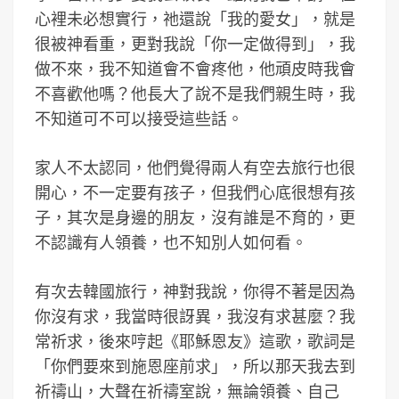
心裡未必想實行，祂還說「我的愛女」，就是
很被神看重，更對我說「你一定做得到」，我
做不來，我不知道會不會疼他，他頑皮時我會
不喜歡他嗎？他長大了說不是我們親生時，我
不知道可不可以接受這些話。
家人不太認同，他們覺得兩人有空去旅行也很
開心，不一定要有孩子，但我們心底很想有孩
子，其次是身邊的朋友，沒有誰是不育的，更
不認識有人領養，也不知別人如何看。
有次去韓國旅行，神對我說，你得不著是因為
你沒有求，我當時很訝異，我沒有求甚麼？我
常祈求，後來哼起《耶穌恩友》這歌，歌詞是
「你們要來到施恩座前求」，所以那天我去到
祈禱山，大聲在祈禱室說，無論領養、自己