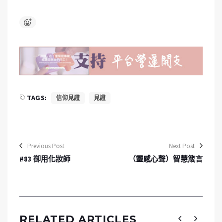
TAGS:
信仰見證
見證
Previous Post
Next Post
#83 御用化妝師
（靈感心聲）智慧箴言
RELATED ARTICLES