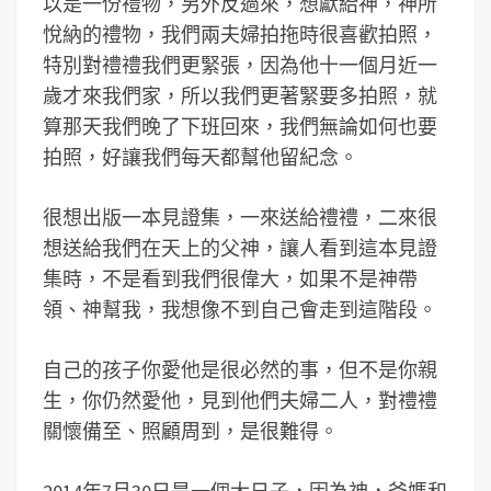
以是一份禮物，另外反過來，想獻給神，神所
悅納的禮物，我們兩夫婦拍拖時很喜歡拍照，
特別對禮禮我們更緊張，因為他十一個月近一
歲才來我們家，所以我們更著緊要多拍照，就
算那天我們晚了下班回來，我們無論如何也要
拍照，好讓我們每天都幫他留紀念。
很想出版一本見證集，一來送給禮禮，二來很
想送給我們在天上的父神，讓人看到這本見證
集時，不是看到我們很偉大，如果不是神帶
領、神幫我，我想像不到自己會走到這階段。
自己的孩子你愛他是很必然的事，但不是你親
生，你仍然愛他，見到他們夫婦二人，對禮禮
關懷備至、照顧周到，是很難得。