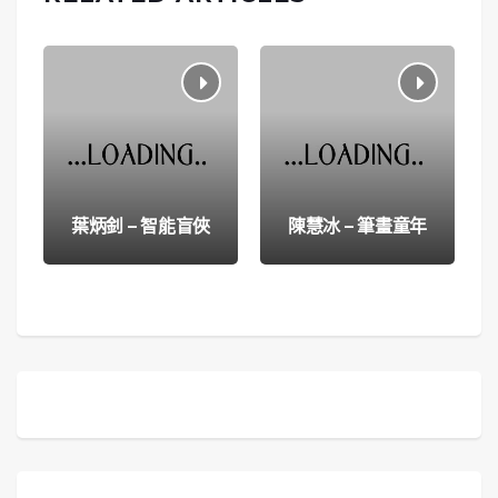
葉炳釗 – 智能盲俠
陳慧冰 – 筆畫童年