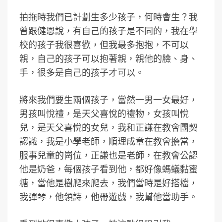
拍拖時我們已計劃生多少孩子，何時會生？我
曾跟健恩說，有自己的孩子是不同的，我在學
校的孩子我很喜歡，但我最多抱抱，不可以
親，自己的孩子可以抱著親，親他的臉、身、
手，很多是自己的孩子才可以。
將來我們要生兩個孩子，當然一男一女最好，
男孩叫悅禮，是天父喜悅的禮物，女孩叫悅
兒，是天父喜悅的女兒，我和正謙在教會團契
認識，我是小學老師，順理成章在教會擔當，
服事兒童的崗位，正謙也是老師，在教會公認
他是奶爸，每個孩子看到他，都好像螞蟻黏蜜
糖，當他是樹爬來爬去，我們當時是好搭檔，
我彈琴，他領詩，他帶遊戲，我幫他當助手。