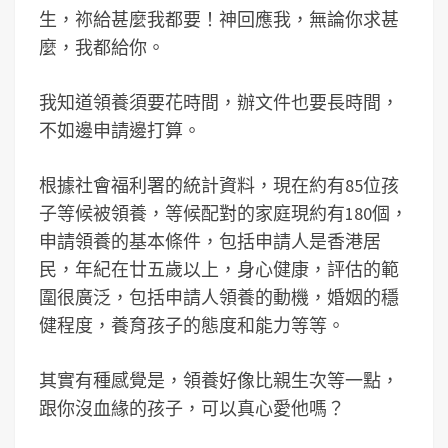
生，祢給甚麼我都要！神回應我，無論你求甚
麼，我都給你。
我知道領養須要花時間，辦文件也要長時間，
不如邊申請邊打算。
根據社會福利署的統計資料，現在約有85位孩
子等候被領養，等候配對的家庭現約有180個，
申請領養的基本條件，包括申請人是香港居
民，年紀在廿五歲以上，身心健康，評估的範
圍很廣泛，包括申請人領養的動機，婚姻的穩
健程度，養育孩子的態度和能力等等。
其實有種感覺是，領養好像比親生次等一點，
跟你沒血緣的孩子，可以真心愛他嗎？