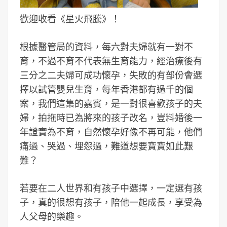
歡迎收看《星火飛騰》！
根據醫管局的資料，每六對夫婦就有一對不
育，不過不育不代表無生育能力，經治療後有
三分之二夫婦可成功懷孕，失敗的有部份會選
擇以試管嬰兒生育，每年香港都有過千的個
案，我們這集的嘉賓，是一對很喜歡孩子的夫
婦，拍拖時已為將來的孩子改名，豈料婚後一
年證實為不育，自然懷孕好像不再可能，他們
痛過、哭過、埋怨過，難道想要寶寶如此艱
難？
若要在二人世界和有孩子中選擇，一定選有孩
子，真的很想有孩子，陪他一起成長，享受為
人父母的樂趣。