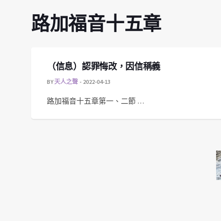
路加福音十五章
（信息）認罪悔改，因信稱義
BY
天人之聲
2022-04-13
路加福音十五章第一、二節 …