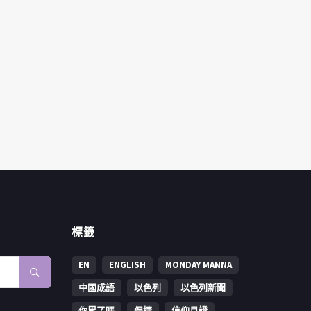
標籤
EN
ENGLISH
MONDAY MANNA
中國成語
以色列
以色列新聞
你累了嗎
保捷
信仰見證