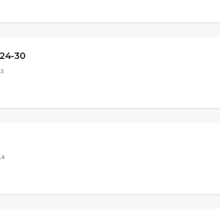
24-30
15
14