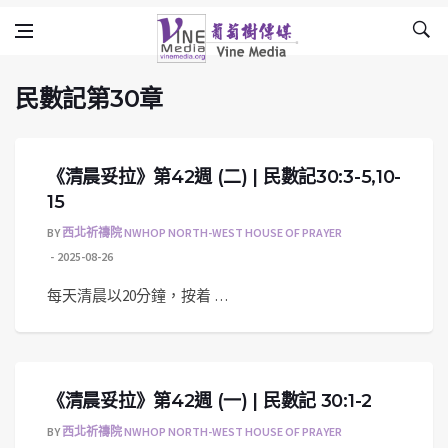
民數記第30章
Skip to content
Vine Media
葡萄樹傳媒
民數記第30章
《清晨妥拉》第42週 (二) | 民數記30:3-5,10-
15
BY
西北祈禱院 NWHOP NORTH-WEST HOUSE OF PRAYER
2025-08-26
每天清晨以20分鐘，按着 …
《清晨妥拉》第42週 (一) | 民數記 30:1-2
BY
西北祈禱院 NWHOP NORTH-WEST HOUSE OF PRAYER