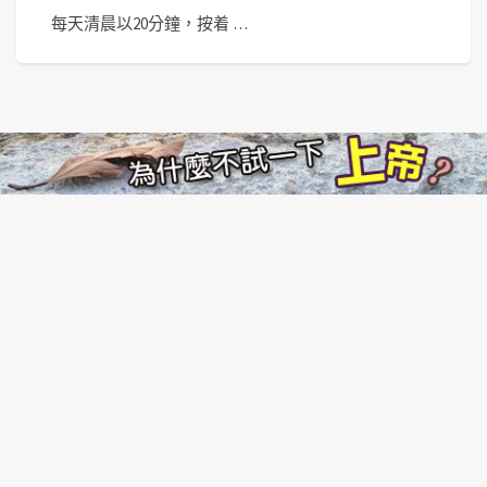
每天清晨以20分鐘，按着 …