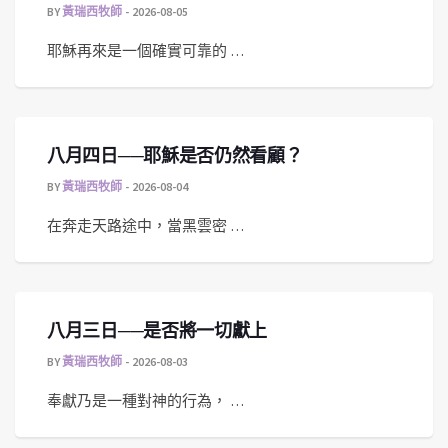
BY
黃瑞西牧師
2026-08-05
耶穌再來是一個確實可靠的 …
八月四日──耶穌是否仍然看顧？
BY
黃瑞西牧師
2026-08-04
在奔走天路途中，當黑雲密 …
八月三日──是否將一切獻上
BY
黃瑞西牧師
2026-08-03
奉獻乃是一種對神的行為， …