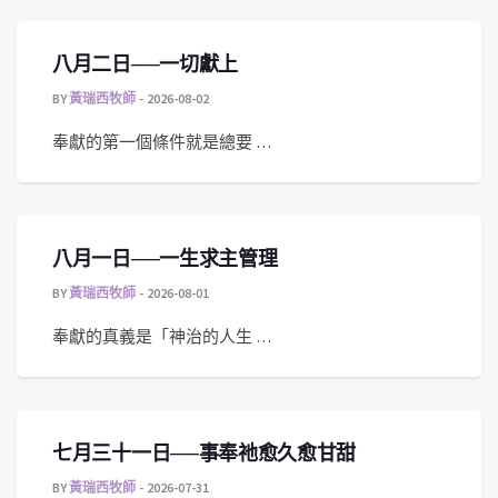
八月二日──一切獻上
BY
黃瑞西牧師
2026-08-02
奉獻的第一個條件就是總要 …
八月一日──一生求主管理
BY
黃瑞西牧師
2026-08-01
奉獻的真義是「神治的人生 …
七月三十一日──事奉祂愈久愈甘甜
BY
黃瑞西牧師
2026-07-31