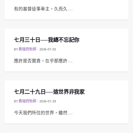
有的基督徒事奉主，久而久 …
七月三十日──我總不忘記你
BY
黃瑞西牧師
2026-07-30
應許是否寶貴，在乎那應許 …
七月二十九日──這世界非我家
BY
黃瑞西牧師
2026-07-29
今天我們所住的世界，雖然 …