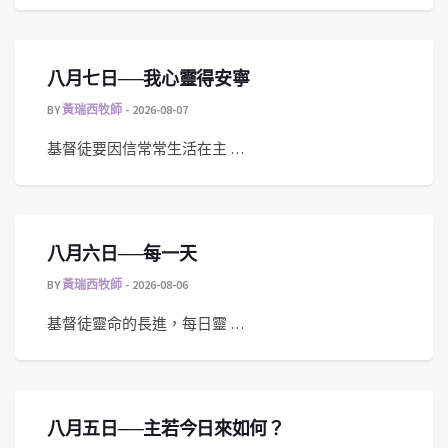
八月七日──我心靈得安寧
BY
黃瑞西牧師
2026-08-07
基督徒要因信常常生活在主 …
八月六日──每一天
BY
黃瑞西牧師
2026-08-06
基督徒靈命的長進，每日靈 …
八月五日──主若今日來如何？