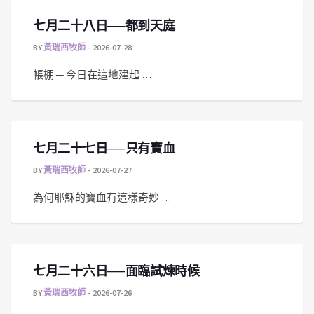
七月二十八日──都到天庭
BY
黃瑞西牧師
2026-07-28
帳棚 ─ 今日在這地建起 …
七月二十七日──只有寶血
BY
黃瑞西牧師
2026-07-27
為何耶穌的寶血有這樣奇妙 …
七月二十六日──面臨試煉時候
BY
黃瑞西牧師
2026-07-26