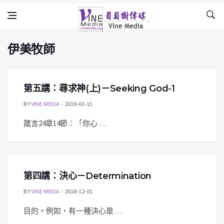
伊美牧師
Skip to content
Vine Media
葡萄樹傳媒
伊美牧師
第五講：尋求神(上)－Seeking God-1
BY
VINE MEDIA
2019-03-15
箴言24章14節：「你心 …
第四講：決心－Determination
BY
VINE MEDIA
2018-12-01
目的。例如，有一種決心是 …