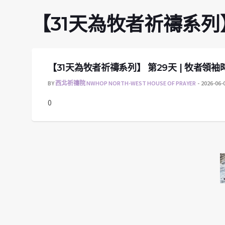
【31天為牧者祈禱系列】
【31天為牧者祈禱系列】 第29天 | 牧者領
BY
西北祈禱院 NWHOP NORTH-WEST HOUSE OF PRAYER
2026-06-
0