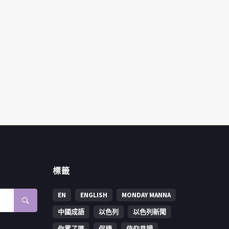
標籤
EN
ENGLISH
MONDAY MANNA
中國成語
以色列
以色列新聞
你累了嗎
保捷
信仰見證